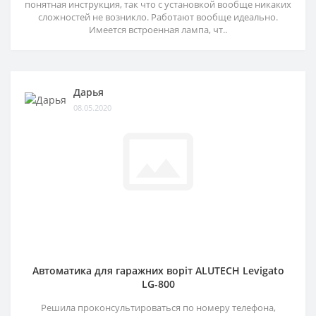
понятная инструкция, так что с установкой вообще никаких
сложностей не возникло. Работают вообще идеально.
Имеется встроенная лампа, чт..
Дарья
08.05.2020
Автоматика для гаражних воріт ALUTECH Levigato
LG-800
Решила проконсультироваться по номеру телефона,