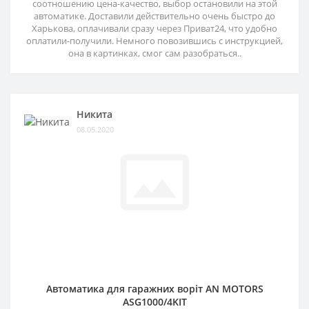
соотношению цена-качество, выбор остановили на этой
автоматике. Доставили действительно очень быстро до
Харькова, оплачивали сразу через Приват24, что удобно
оплатили-получили. Немного повозившись с инструкцией,
она в картинках, смог сам разобраться..
Никита
08.05.2020
Автоматика для гаражних воріт AN MOTORS
ASG1000/4KIT