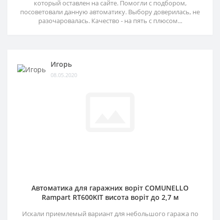
который оставлен на сайте. Помогли с подбором,
посоветовали данную автоматику. Выбору доверилась, не
разочаровалась. Качество - на пять с плюсом...
Игорь
08.05.2020
Автоматика для гаражних воріт COMUNELLO
Rampart RT600KIT висота воріт до 2,7 м
Искали приемлемый вариант для небольшого гаража по