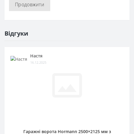
Продовжити
Відгуки
Настя
16.12.2025
Гаражні ворота Hormann 2500×2125 мм з