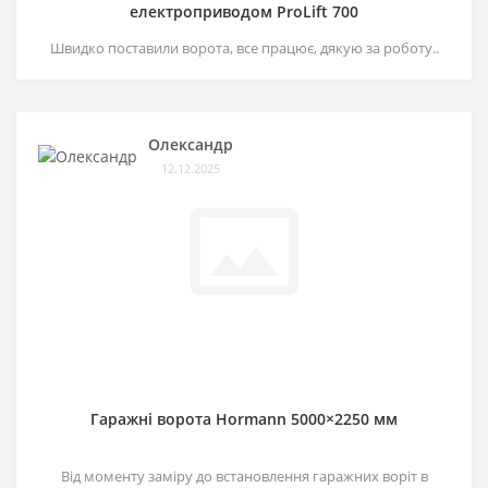
електроприводом ProLift 700
Швидко поставили ворота, все працює, дякую за роботу..
Олександр
12.12.2025
Гаражні ворота Hormann 5000×2250 мм
Від моменту заміру до встановлення гаражних воріт в