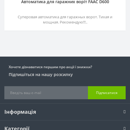
Автоматика для гаражних воріт FAAC D600
Суперовая автоматика для гаражных ворот. Тихая и
мощная. Рекомендую!!!..
Хочете дізнаватися першим про акції і знижки?
Підпишіться на нашу розсилку
Підписатися
Інформація
Категорії