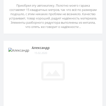
Приобрел эту автоматику. Полотно моего гаража
составляет 15 квадратных метров, так что всё по размерам
подошло, с этим никаких проблем не возникло. Качество
устраивает, товар хороший, радует надёжность материала.
Элементы разборного редуктора выполнены из металла,
что опять же говорит о надёжности ..
Александр
15.02.2020