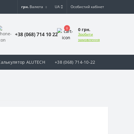
грн.
Валюта
UA
Особистий кабінет
0
0 грн.
+38 (068) 714 10 22
Зробити
замовлення
Калькулятор ALUTECH
+38 (068) 714-10-22