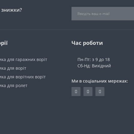
і знижки?
рії
Час роботи
ка для гаражних воріт
Пн-Пт: з 9 до 18
Сб-Нд: Вихідний
ка для воріт
ка для ворітних воріт
Ми в соціальних мережах:
ика для ролет