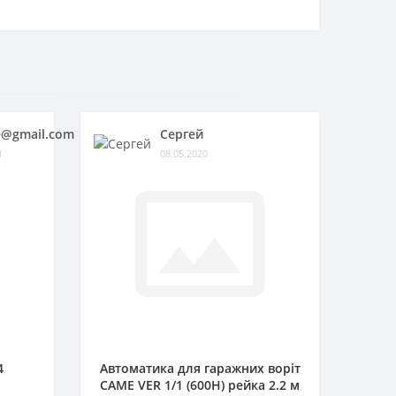
@gmail.com
Сергей
1
08.05.2020
4
Автоматика для гаражних воріт
CAME VER 1/1 (600H) рейка 2.2 м