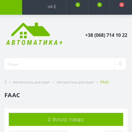
0
0
0
UA
+38 (068) 714 10 22
Автоматика для воріт
Автоматика для воріт
FAAC
FAAC
Фільтр товару