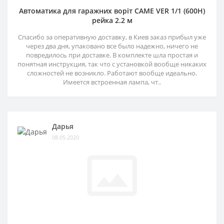
Автоматика для гаражних воріт CAME VER 1/1 (600H)
рейка 2.2 м
Спасибо за оперативную доставку, в Киев заказ прибыл уже
через два дня, упаковано все было надежно, ничего не
повредилось при доставке. В комплекте шла простая и
понятная инструкция, так что с установкой вообще никаких
сложностей не возникло. Работают вообще идеально.
Имеется встроенная лампа, чт..
Дарья
08.05.2020