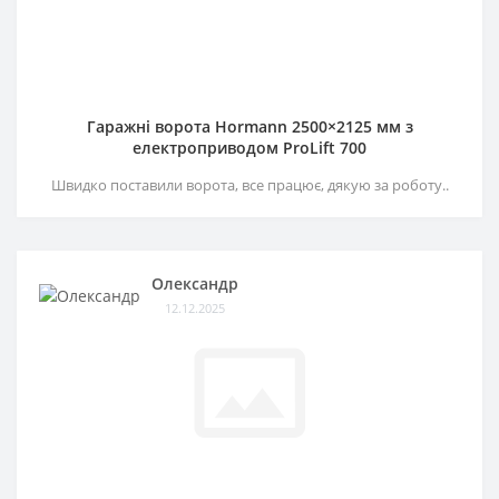
Гаражні ворота Hormann 2500×2125 мм з
електроприводом ProLift 700
Швидко поставили ворота, все працює, дякую за роботу..
Олександр
12.12.2025