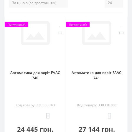
Популярний
Популярний
Автоматика для воріт FAAC
Автоматика для воріт FAAC
740
741
Код товару: 330330343
Код товару: 330330366
0
0
24 445 грн.
27 144 грн.