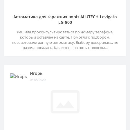
Автоматика для гаражних воріт ALUTECH Levigato
LG-800
Решила проконсультироваться по номеру телефона,
который оставлен на сайте. Помогли с подбором,
посоветовали данную автоматику. Выбору доверилась, не
разочаровалась. Качество - на пять с плюсом...
Игорь
08.05.2020