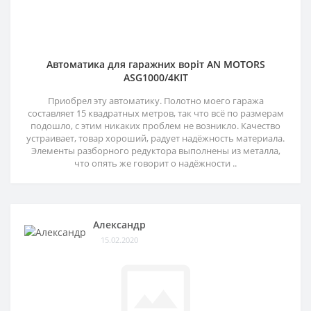
Автоматика для гаражних воріт AN MOTORS
ASG1000/4KIT
Приобрел эту автоматику. Полотно моего гаража
составляет 15 квадратных метров, так что всё по размерам
подошло, с этим никаких проблем не возникло. Качество
устраивает, товар хороший, радует надёжность материала.
Элементы разборного редуктора выполнены из металла,
что опять же говорит о надёжности ..
Александр
15.02.2020