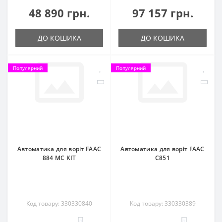
48 890 грн.
97 157 грн.
ДО КОШИКА
ДО КОШИКА
Популярний
Популярний
Автоматика для воріт FAAC
Автоматика для воріт FAAC
884 MC KIT
C851
Код товару: 330330840
Код товару: 330330389
0
0