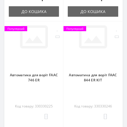
ДО КОШИКА
ДО КОШИКА
Популярний
Популярний
Автоматика для воріт FAAC
Автоматика для воріт FAAC
746 ER
844 ER KIT
Код товару: 330330225
Код товару: 330330246
0
0