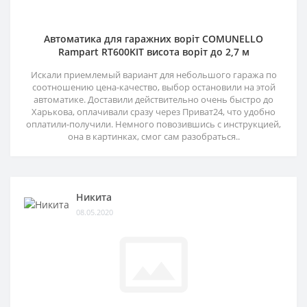
Автоматика для гаражних воріт COMUNELLO
Rampart RT600KIT висота воріт до 2,7 м
Искали приемлемый вариант для небольшого гаража по
соотношению цена-качество, выбор остановили на этой
автоматике. Доставили действительно очень быстро до
Харькова, оплачивали сразу через Приват24, что удобно
оплатили-получили. Немного повозившись с инструкцией,
она в картинках, смог сам разобраться..
Никита
08.05.2020