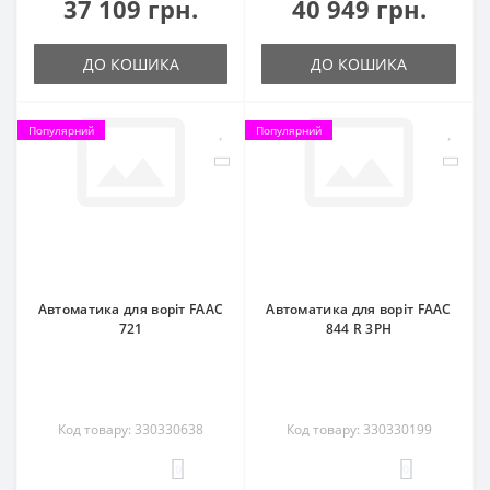
37 109 грн.
40 949 грн.
ДО КОШИКА
ДО КОШИКА
Популярний
Популярний
Автоматика для воріт FAAC
Автоматика для воріт FAAC
721
844 R 3PH
Код товару: 330330638
Код товару: 330330199
0
0