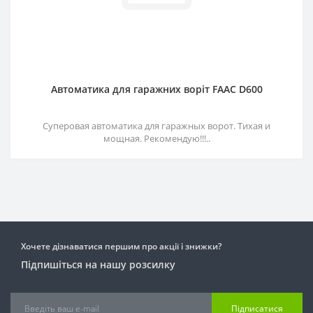
Автоматика для гаражних воріт FAAC D600
Суперовая автоматика для гаражных ворот. Тихая и
мощная. Рекомендую!!!..
Хочете дізнаватися першим про акції і знижки?
Підпишіться на нашу розсилку
Підписатися