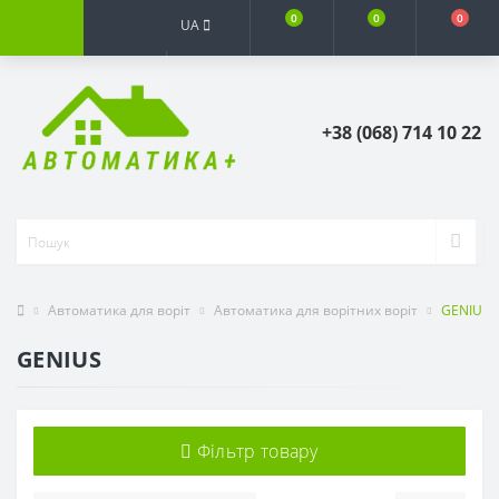
0
0
0
UA
+38 (068) 714 10 22
Автоматика для воріт
Автоматика для ворітних воріт
GENIUS
GENIUS
Фільтр товару