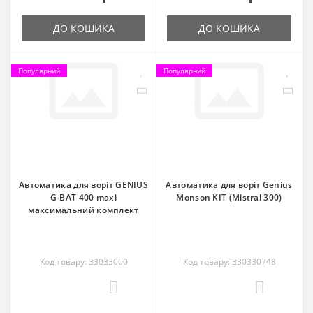
ДО КОШИКА
ДО КОШИКА
Популярний
Популярний
Автоматика для воріт GENIUS
Автоматика для воріт Genius
G-BAT 400 maxi
Monson KIT (Mistral 300)
максимальний комплект
Код товару: 33033060
Код товару: 330330748
0
0