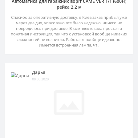
Автоматика для гаражних воріт CAME VER 1/1 (600H)
рейка 2.2 м
Спасибо за оперативную доставку, в Киев заказ прибыл уже
через два дня, упаковано все было надежно, ничего не
повредилось при доставке. В комплекте шла простая и
понятная инструкция, так что с установкой вообще никаких
сложностей не возникло. Работают вообще идеально.
Имеется встроенная лампа, чт..
Дарья
08.05.2020