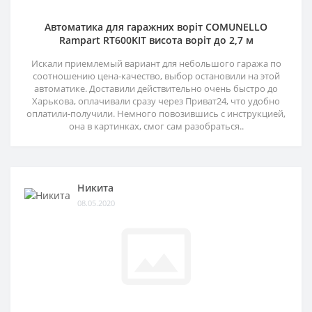
Автоматика для гаражних воріт COMUNELLO
Rampart RT600KIT висота воріт до 2,7 м
Искали приемлемый вариант для небольшого гаража по
соотношению цена-качество, выбор остановили на этой
автоматике. Доставили действительно очень быстро до
Харькова, оплачивали сразу через Приват24, что удобно
оплатили-получили. Немного повозившись с инструкцией,
она в картинках, смог сам разобраться..
Никита
08.05.2020