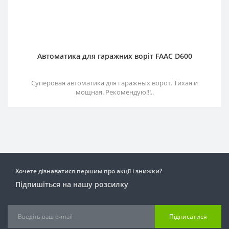
Автоматика для гаражних воріт FAAC D600
Суперовая автоматика для гаражных ворот. Тихая и
мощная. Рекомендую!!!..
Хочете дізнаватися першим про акції і знижки?
Підпишіться на нашу розсилку
Підписатися