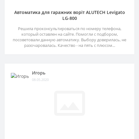
Автоматика для гаражних воріт ALUTECH Levigato
LG-800
Решила проконсультироваться по номеру телефона,
который оставлен на сайте. Помогли с подбором,
посоветовали данную автоматику. Выбору доверилась, не
разочаровалась. Качество - на пять с плюсом...
Игорь
08.05.2020