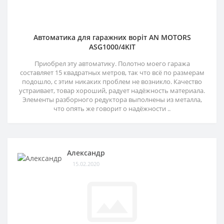
Автоматика для гаражних воріт AN MOTORS
ASG1000/4KIT
Приобрел эту автоматику. Полотно моего гаража
составляет 15 квадратных метров, так что всё по размерам
подошло, с этим никаких проблем не возникло. Качество
устраивает, товар хороший, радует надёжность материала.
Элементы разборного редуктора выполнены из металла,
что опять же говорит о надёжности ..
Александр
15.02.2020