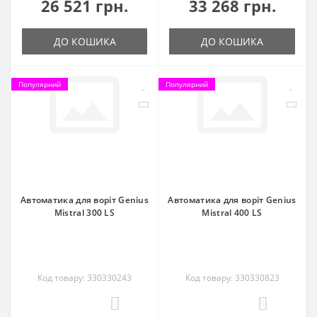
26 521 грн.
33 268 грн.
ДО КОШИКА
ДО КОШИКА
Популярний
Популярний
Автоматика для воріт Genius
Автоматика для воріт Genius
Mistral 300 LS
Mistral 400 LS
Код товару: 330330243
Код товару: 330330823
0
0