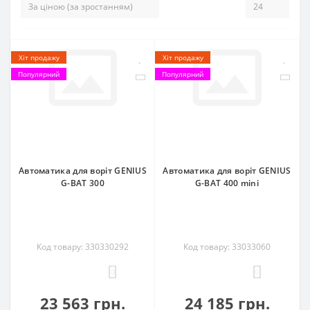
Хіт продажу
Хіт продажу
Популярний
Популярний
Автоматика для воріт GENIUS
Автоматика для воріт GENIUS
G-BAT 300
G-BAT 400 mini
Код товару: 330330292
Код товару: 33033060
0
0
23 563 грн.
24 185 грн.