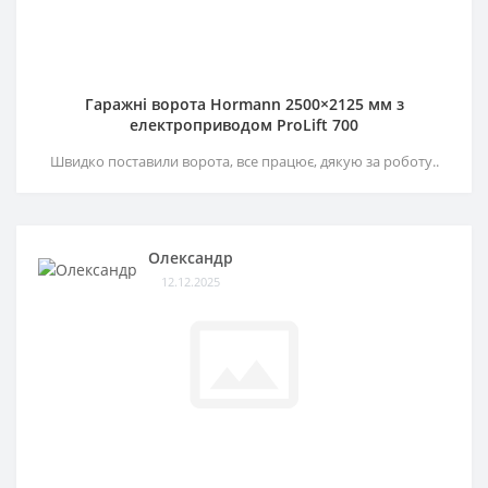
Гаражні ворота Hormann 2500×2125 мм з
електроприводом ProLift 700
Швидко поставили ворота, все працює, дякую за роботу..
Олександр
12.12.2025