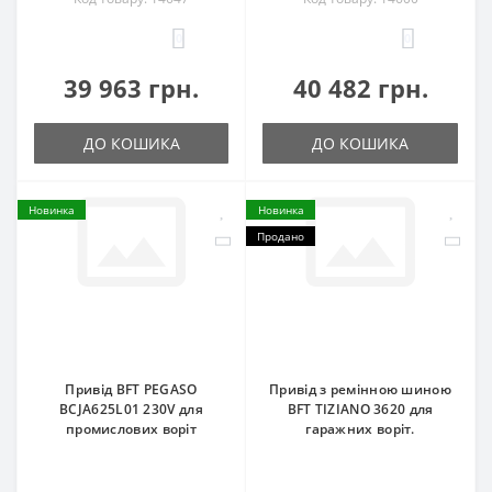
0
0
39 963 грн.
40 482 грн.
ДО КОШИКА
ДО КОШИКА
Новинка
Новинка
Продано
Привід BFT PEGASO
Привід з ремінною шиною
BCJA625L01 230V для
BFT TIZIANO 3620 для
промислових воріт
гаражних воріт.