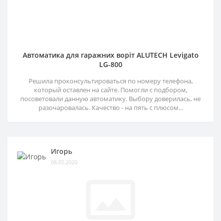
Автоматика для гаражних воріт ALUTECH Levigato
LG-800
Решила проконсультироваться по номеру телефона,
который оставлен на сайте. Помогли с подбором,
посоветовали данную автоматику. Выбору доверилась, не
разочаровалась. Качество - на пять с плюсом...
Игорь
08.05.2020