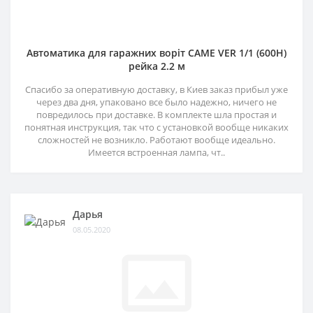
Автоматика для гаражних воріт CAME VER 1/1 (600H)
рейка 2.2 м
Спасибо за оперативную доставку, в Киев заказ прибыл уже
через два дня, упаковано все было надежно, ничего не
повредилось при доставке. В комплекте шла простая и
понятная инструкция, так что с установкой вообще никаких
сложностей не возникло. Работают вообще идеально.
Имеется встроенная лампа, чт..
Дарья
08.05.2020