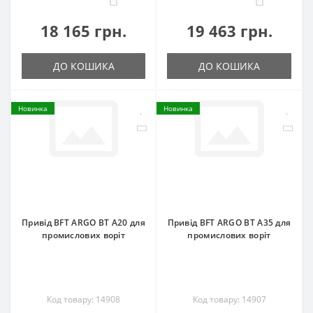
18 165 грн.
19 463 грн.
ДО КОШИКА
ДО КОШИКА
Новинка
Новинка
Привід BFT ARGO BT A20 для
Привід BFT ARGO BT A35 для
промислових воріт
промислових воріт
Код товару: 14908
Код товару: 14907