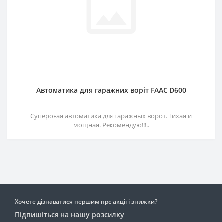
Автоматика для гаражних воріт FAAC D600
Суперовая автоматика для гаражных ворот. Тихая и
мощная. Рекомендую!!!..
Хочете дізнаватися першим про акції і знижки?
Підпишіться на нашу розсилку