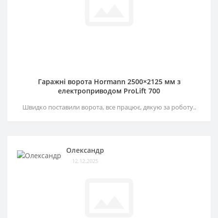
Гаражні ворота Hormann 2500×2125 мм з
електроприводом ProLift 700
Швидко поставили ворота, все працює, дякую за роботу..
Олександр
12.12.2025