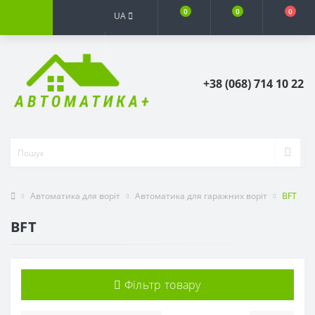
0
0
0
UA
+38 (068) 714 10 22
Автоматика для воріт
Автоматика для гаражних воріт
BFT
BFT
Фільтр товару