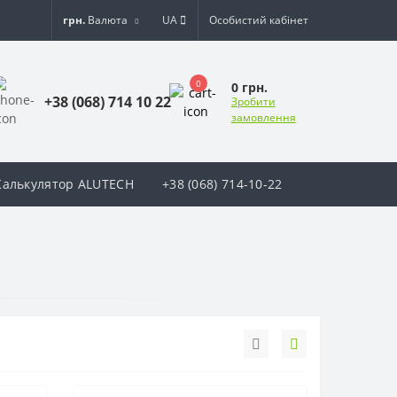
грн.
Валюта
UA
Особистий кабінет
0
0 грн.
+38 (068) 714 10 22
Зробити
замовлення
Калькулятор ALUTECH
+38 (068) 714-10-22