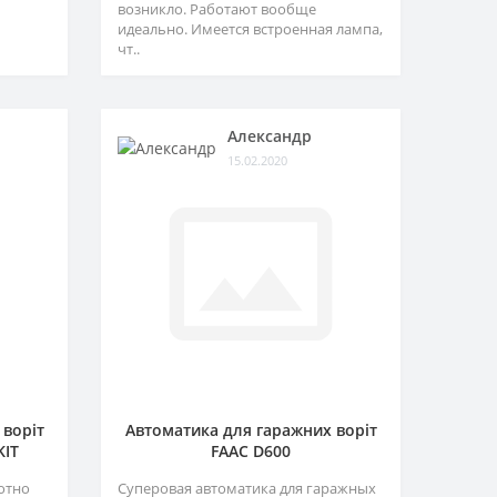
возникло. Работают вообще
идеально. Имеется встроенная лампа,
чт..
Александр
15.02.2020
 воріт
Автоматика для гаражних воріт
KIT
FAAC D600
отно
Суперовая автоматика для гаражных