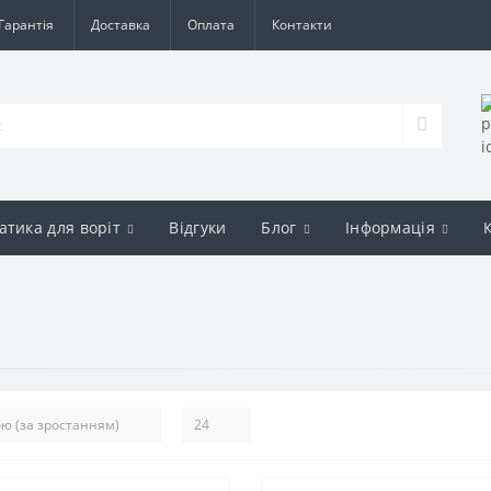
Гарантія
Доставка
Оплата
Контакти
атика для воріт
Відгуки
Блог
Інформація