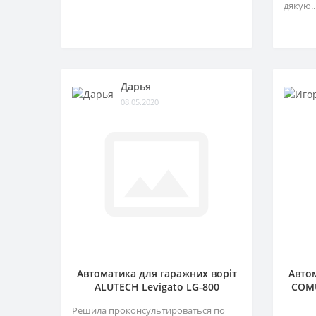
дякую..
Дарья
08.05.2020
Автоматика для гаражних воріт
Автом
ALUTECH Levigato LG-800
COMU
Решила проконсультироваться по