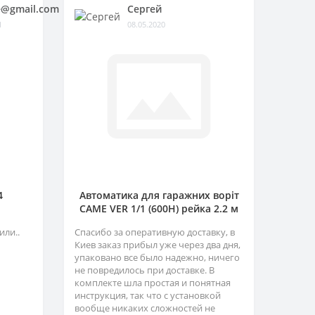
@gmail.com
Сергей
1
08.05.2020
4
Автоматика для гаражних воріт
CAME VER 1/1 (600H) рейка 2.2 м
или..
Спасибо за оперативную доставку, в
Киев заказ прибыл уже через два дня,
упаковано все было надежно, ничего
не повредилось при доставке. В
комплекте шла простая и понятная
инструкция, так что с установкой
вообще никаких сложностей не