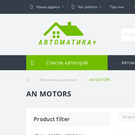
Наша адреса
Час роботи
Про нас
Список категорій
Автом
Автоматика для воріт
AN MOTORS
AN MOTORS
Product filter