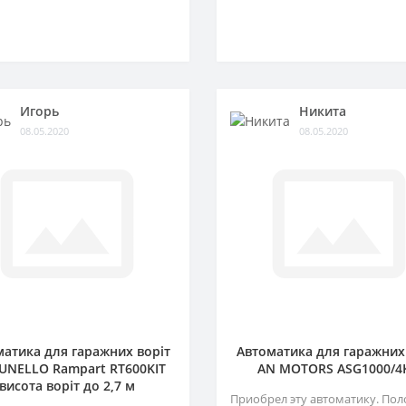
Игорь
Никита
08.05.2020
08.05.2020
атика для гаражних воріт
Автоматика для гаражних
NELLO Rampart RT600KIT
AN MOTORS ASG1000/4
висота воріт до 2,7 м
Приобрел эту автоматику. Пол