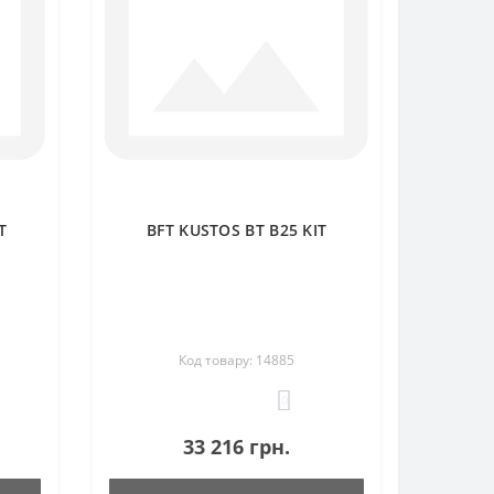
T
BFT KUSTOS BT B25 KIT
Код товару: 14885
0
33 216 грн.