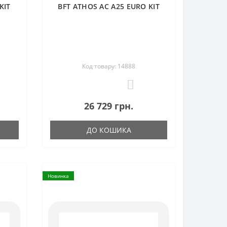
KIT
BFT ATHOS AC A25 EURO KIT
Код товару: 14888
0
26 729 грн.
ДО КОШИКА
Новинка