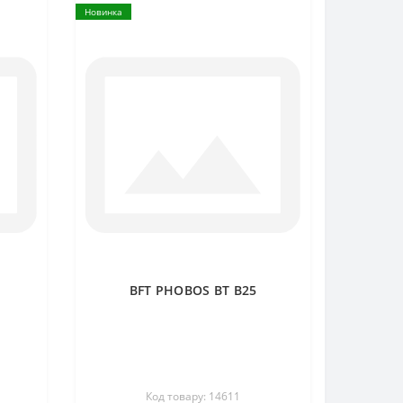
Новинка
BFT PHOBOS BT B25
Код товару: 14611