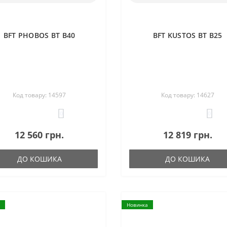
BFT PHOBOS BT B40
BFT KUSTOS BT B25
Код товару: 14597
Код товару: 14627
0
0
12 560 грн.
12 819 грн.
ДО КОШИКА
ДО КОШИКА
Новинка