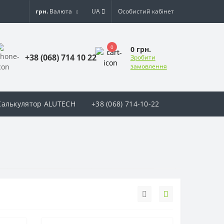
грн.
Валюта
UA
Особистий кабінет
0
0 грн.
+38 (068) 714 10 22
Зробити
замовлення
Калькулятор ALUTECH
+38 (068) 714-10-22