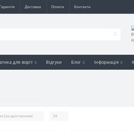
Гарантія
Доставка
Оплата
Контакти
атика для воріт
Відгуки
Блог
Інформація