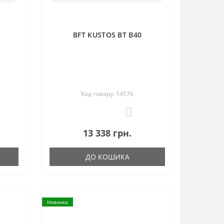
BFT KUSTOS BT B40
Код товару: 14576
0
13 338 грн.
ДО КОШИКА
Новинка