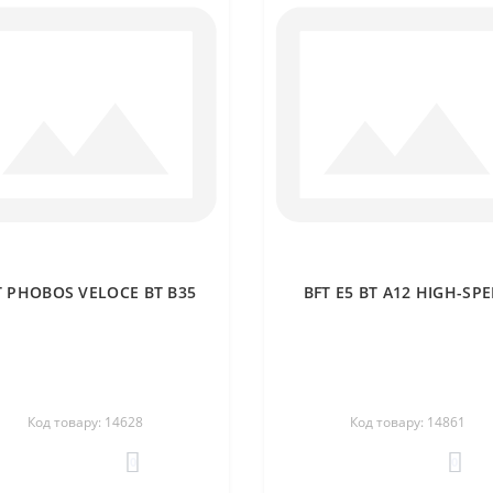
T PHOBOS VELOCE BT B35
BFT E5 BT A12 HIGH-SP
Код товару: 14628
Код товару: 14861
0
0