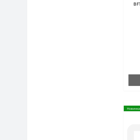
BF
Новинка