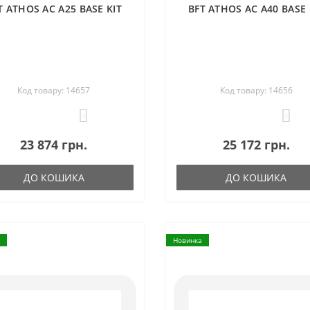
T ATHOS AC A25 BASE KIT
BFT ATHOS AC A40 BASE 
Код товару: 14657
Код товару: 14656
0
0
23 874 грн.
25 172 грн.
ДО КОШИКА
ДО КОШИКА
Новинка