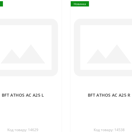
Новинка
BFT ATHOS AC A25 L
BFT ATHOS AC A25 R
Код товару: 14629
Код товару: 14538