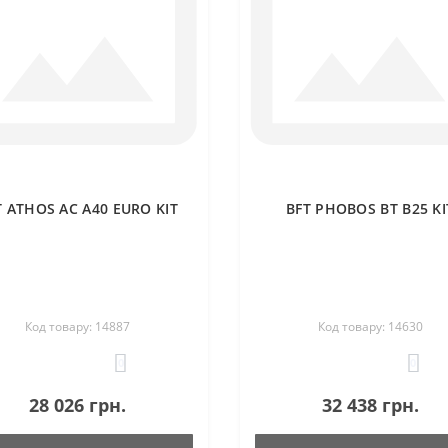
T ATHOS AC A40 EURO KIT
BFT PHOBOS BT B25 KI
Код товару: 14887
Код товару: 14630
0
0
28 026 грн.
32 438 грн.