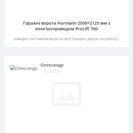
Гаражні ворота Hormann 2500×2125 мм з
електроприводом ProLift 700
Швидко поставили ворота, все працює, дякую за роботу..
Олександр
12.12.2025