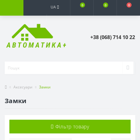
0
0
0
UA
+38 (068) 714 10 22
Аксесуари
Замки
Замки
Фільтр товару