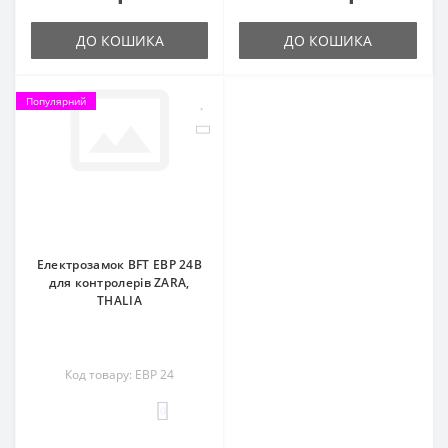
ДО КОШИКА
ДО КОШИКА
Популярний
Електрозамок BFT EBP 24В
для контролерів ZARA,
THALIA
Код товару: EBP 24
0