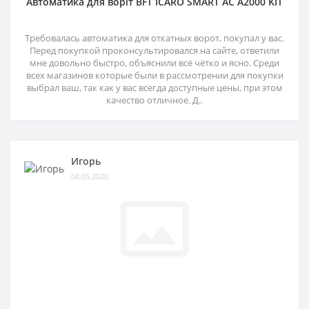
Автоматика для воріт BFT ICARO SMART AC A2000 KIT
Требовалась автоматика для откатных ворот, покупал у вас.
Перед покупкой проконсультировался на сайте, ответили
мне довольно быстро, объяснили всё чётко и ясно. Среди
всех магазинов которые были в рассмотрении для покупки
выбрал ваш, так как у вас всегда доступные цены, при этом
качество отличное. Д..
Игорь
08.05.2020