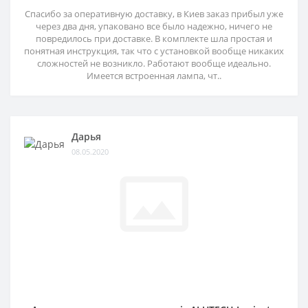
Спасибо за оперативную доставку, в Киев заказ прибыл уже
через два дня, упаковано все было надежно, ничего не
повредилось при доставке. В комплекте шла простая и
понятная инструкция, так что с установкой вообще никаких
сложностей не возникло. Работают вообще идеально.
Имеется встроенная лампа, чт..
Дарья
08.05.2020