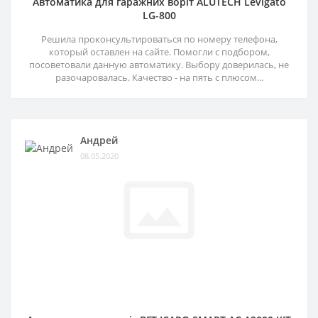
Автоматика для гаражних воріт ALUTECH Levigato
LG-800
Решила проконсультироваться по номеру телефона,
который оставлен на сайте. Помогли с подбором,
посоветовали данную автоматику. Выбору доверилась, не
разочаровалась. Качество - на пять с плюсом...
Андрей
08.05.2020