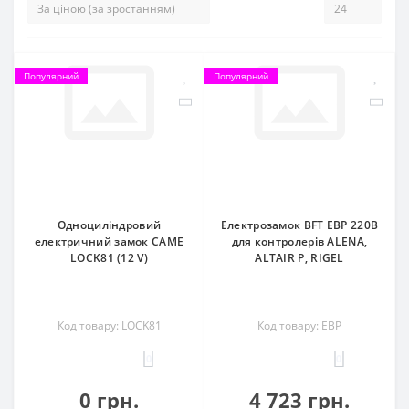
Популярний
Популярний
Одноциліндровий
Електрозамок BFT EBP 220В
електричний замок CAME
для контролерів ALENA,
LOCK81 (12 V)
ALTAIR P, RIGEL
Код товару: LOCK81
Код товару: EBP
0
0
0 грн.
4 723 грн.