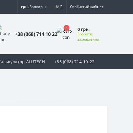
грн.
Валюта
UA
Особистий кабінет
0
0 грн.
+38 (068) 714 10 22
Зробити
замовлення
Калькулятор ALUTECH
+38 (068) 714-10-22