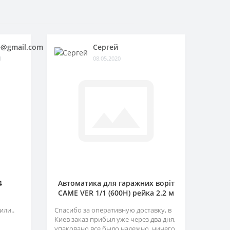
@gmail.com
Сергей
1
08.05.2020
4
Автоматика для гаражних воріт
CAME VER 1/1 (600H) рейка 2.2 м
или..
Спасибо за оперативную доставку, в
Киев заказ прибыл уже через два дня,
упаковано все было надежно, ничего