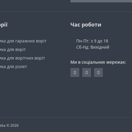
рії
Час роботи
ка для гаражних воріт
Пн-Пт: з 9 до 18
Сб-Нд: Вихідний
ка для воріт
ка для ворітних воріт
Ми в соціальних мережах:
ика для ролет
ika © 2026