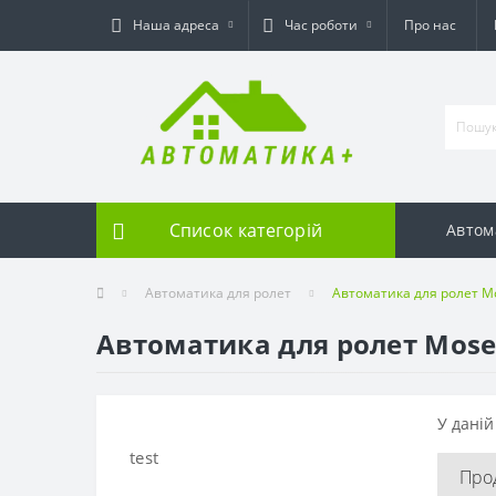
Наша адреса
Час роботи
Про нас
Список категорій
Автом
Автоматика для ролет
Автоматика для ролет M
Автоматика для ролет Mose
У даній
test
Про