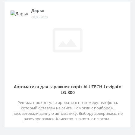
Дарья
08.05.2020
Автоматика для гаражних воріт ALUTECH Levigato
LG-800
Решила проконсультироваться по номеру телефона,
который оставлен на сайте. Помогли с подбором,
посоветовали данную автоматику. Выбору доверилась, не
разочаровалась. Качество - на пять с плюсом...