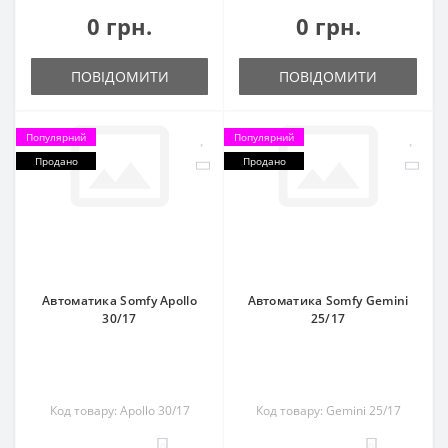
0 грн.
0 грн.
ПОВІДОМИТИ
ПОВІДОМИТИ
Популярний
Популярний
Продано
Продано
Автоматика Somfy Apollo
Автоматика Somfy Gemini
30/17
25/17
Код товару: Apollo 30/17
Код товару: Gemini 25/17
0
0