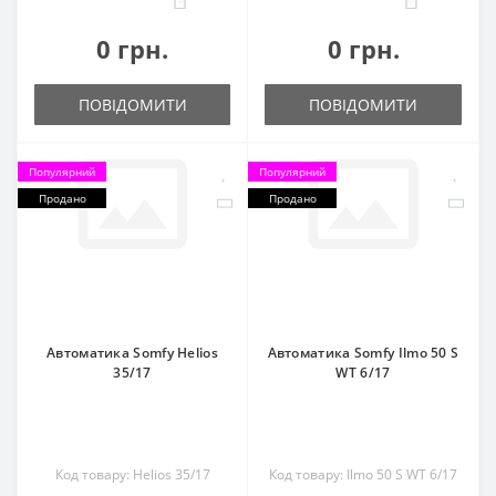
0 грн.
0 грн.
ПОВІДОМИТИ
ПОВІДОМИТИ
Популярний
Популярний
Продано
Продано
Автоматика Somfy Helios
Автоматика Somfy Ilmo 50 S
35/17
WT 6/17
Код товару: Helios 35/17
Код товару: Ilmo 50 S WT 6/17