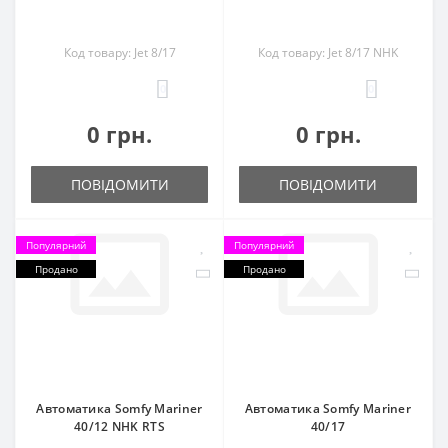
Код товару: Jet 8/17
Код товару: Jet 8/17 NHK
0
0
0 грн.
0 грн.
ПОВІДОМИТИ
ПОВІДОМИТИ
Популярний
Популярний
Продано
Продано
Автоматика Somfy Mariner
Автоматика Somfy Mariner
40/12 NHK RTS
40/17