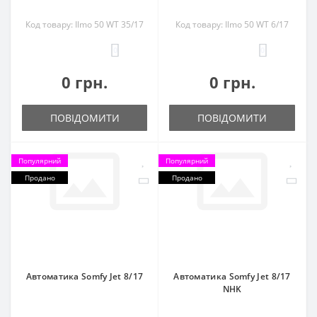
Код товару: Ilmo 50 WT 35/17
Код товару: Ilmo 50 WT 6/17
0
0
0 грн.
0 грн.
ПОВІДОМИТИ
ПОВІДОМИТИ
Популярний
Популярний
Продано
Продано
Автоматика Somfy Jet 8/17
Автоматика Somfy Jet 8/17
NHK