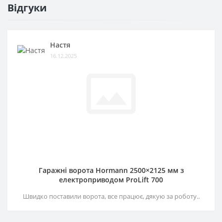
Відгуки
Настя
16.12.2025
Гаражні ворота Hormann 2500×2125 мм з
електроприводом ProLift 700
Швидко поставили ворота, все працює, дякую за роботу..