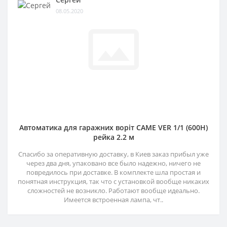
08.05.2020
Автоматика для гаражних воріт CAME VER 1/1 (600H)
рейка 2.2 м
Спасибо за оперативную доставку, в Киев заказ прибыл уже
через два дня, упаковано все было надежно, ничего не
повредилось при доставке. В комплекте шла простая и
понятная инструкция, так что с установкой вообще никаких
сложностей не возникло. Работают вообще идеально.
Имеется встроенная лампа, чт..