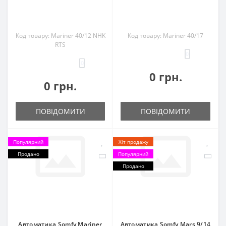
Код товару: Mariner 40/12 NHK
Код товару: Mariner 40/17
RTS
0
0
0 грн.
0 грн.
ПОВІДОМИТИ
ПОВІДОМИТИ
Популярний
Хіт продажу
Продано
Популярний
Продано
Автоматика Somfy Mariner
Автоматика Somfy Mars 9/14