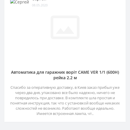
08.05.2020
Автоматика для гаражних воріт CAME VER 1/1 (600H)
рейка 2.2 м
Спасибо за оперативную доставку, в Киев заказ прибыл уже
через два дня, упаковано все было надежно, ничего не
повредилось при доставке. В комплекте шла простая и
понятная инструкция, так что с установкой вообще никаких
сложностей не возникло. Работают вообще идеально.
Имеется встроенная лампа, чт..