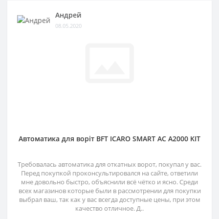
Андрей
08.05.2020
Автоматика для воріт BFT ICARO SMART AC A2000 KIT
Требовалась автоматика для откатных ворот, покупал у вас.
Перед покупкой проконсультировался на сайте, ответили
мне довольно быстро, объяснили всё чётко и ясно. Среди
всех магазинов которые были в рассмотрении для покупки
выбрал ваш, так как у вас всегда доступные цены, при этом
качество отличное. Д..