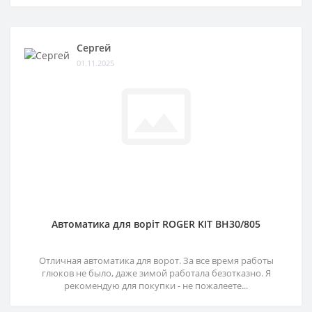
Сергей
01.11.2025
Автоматика для воріт ROGER KIT BH30/805
Отличная автоматика для ворот. За все время работы
глюков не было, даже зимой работала безотказно. Я
рекомендую для покупки - не пожалеете...