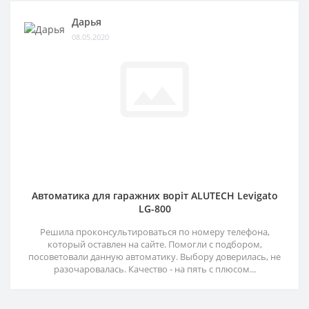
Дарья
08.05.2020
Автоматика для гаражних воріт ALUTECH Levigato
LG-800
Решила проконсультироваться по номеру телефона,
который оставлен на сайте. Помогли с подбором,
посоветовали данную автоматику. Выбору доверилась, не
разочаровалась. Качество - на пять с плюсом...