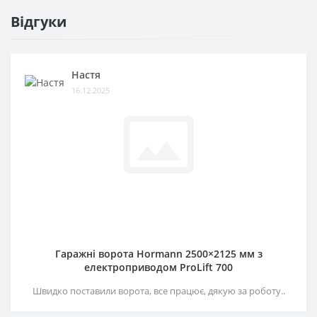
Відгуки
Настя
16.12.2025
Гаражні ворота Hormann 2500×2125 мм з
електроприводом ProLift 700
Швидко поставили ворота, все працює, дякую за роботу..