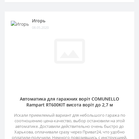
Игорь
08.05.2020
Автоматика для гаражних воріт COMUNELLO
Rampart RT600KIT висота воріт до 2,7 м
Искали приемлемый вариант для небольшого гаража по
соотношению цена-качество, выбор остановили на этой
автоматике. Доставили действительно очень быстро до
Харькова, оплачивали сразу через Приват24, что удобно
оплатили-получили. Немного повозившись с инструкцией,