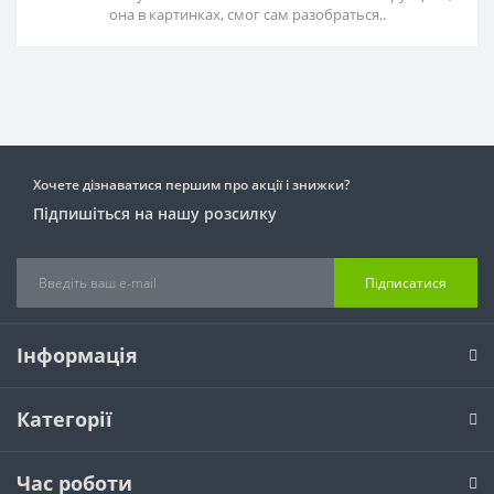
она в картинках, смог сам разобраться..
Хочете дізнаватися першим про акції і знижки?
Підпишіться на нашу розсилку
Підписатися
Інформація
Категорії
Час роботи