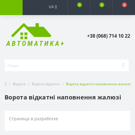
0
0
0
UA
+38 (068) 714 10 22
Ворота
Ворота відкатні
Ворота відкатні наповнення жалюзі
Ворота відкатні наповнення жалюзі
Страница в разработке