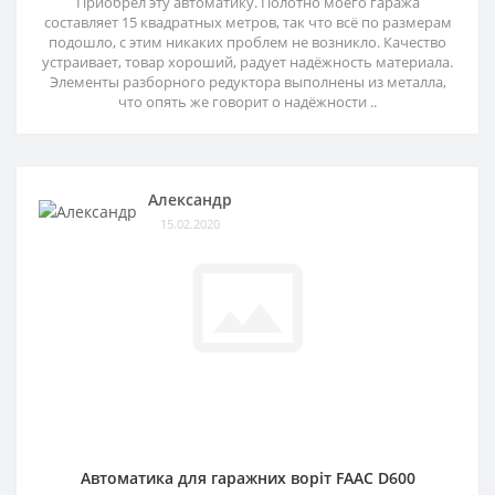
Приобрел эту автоматику. Полотно моего гаража
составляет 15 квадратных метров, так что всё по размерам
подошло, с этим никаких проблем не возникло. Качество
устраивает, товар хороший, радует надёжность материала.
Элементы разборного редуктора выполнены из металла,
что опять же говорит о надёжности ..
Александр
15.02.2020
Автоматика для гаражних воріт FAAC D600