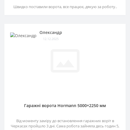
Швидко поставили ворота, все працює, дякую за роботу..
Олександр
12.12.2025
Гаражні ворота Hormann 5000×2250 мм
Від моменту заміру до встановлення гаражних воріт в
Черкасах пройшло 3 дні. Сама робота зайняла десь годин 5,