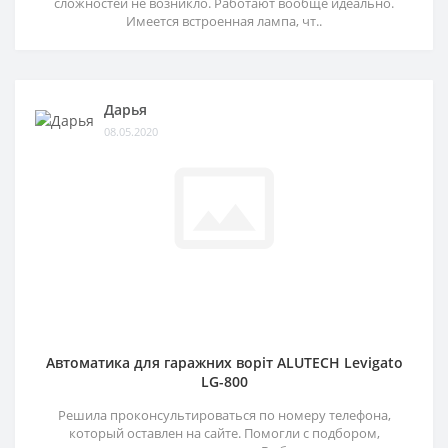
сложностей не возникло. Работают вообще идеально.
Имеется встроенная лампа, чт..
Дарья
08.05.2020
Автоматика для гаражних воріт ALUTECH Levigato
LG-800
Решила проконсультироваться по номеру телефона,
который оставлен на сайте. Помогли с подбором,