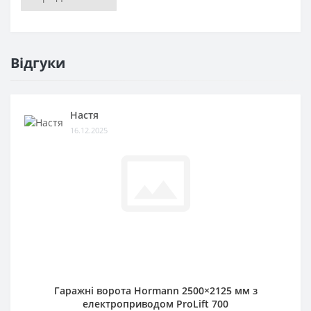
Відгуки
Настя
16.12.2025
Гаражні ворота Hormann 2500×2125 мм з
електроприводом ProLift 700