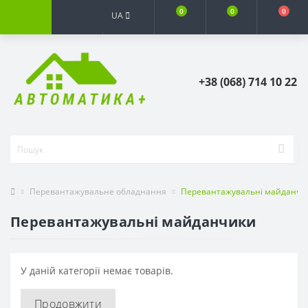
0
0
0
UA
+38 (068) 714 10 22
Перевантажувальне обладнання
Перевантажувальні майданчи
Перевантажувальні майданчики
У даній категорії немає товарів.
Продовжити