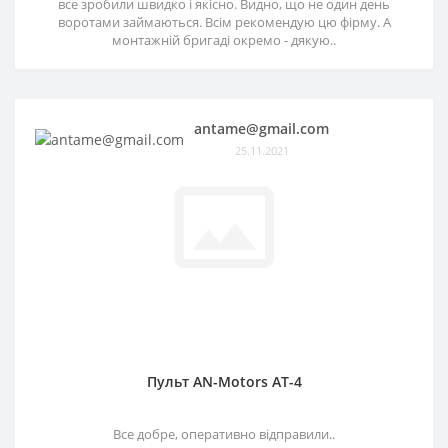
все зробили швидко і якісно. Видно, що не один день
воротами займаються. Всім рекомендую цю фірму. А
монтажній бригаді окремо - дякую..
antame@gmail.com
25.11.2021
Пульт AN-Motors AT-4
Все добре, оперативно відправили..