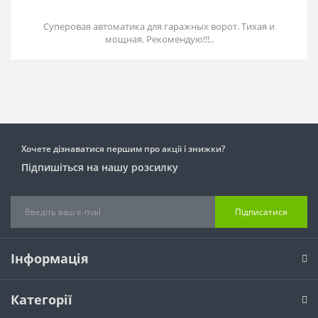
Суперовая автоматика для гаражных ворот. Тихая и
мощная. Рекомендую!!!..
Хочете дізнаватися першим про акції і знижки?
Підпишіться на нашу розсилку
Підписатися
Інформація
Категорії