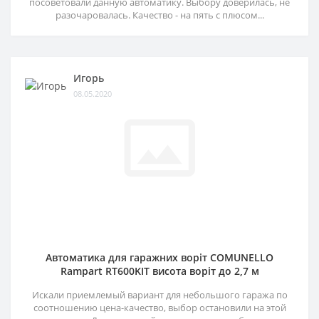
посоветовали данную автоматику. Выбору доверилась, не
разочаровалась. Качество - на пять с плюсом...
Игорь
08.05.2020
Автоматика для гаражних воріт COMUNELLO
Rampart RT600KIT висота воріт до 2,7 м
Искали приемлемый вариант для небольшого гаража по
соотношению цена-качество, выбор остановили на этой