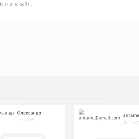
єнтів на сайті.
Олександр
antame
12.12.2025
25.11.202