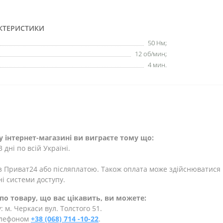
КТЕРИСТИКИ
50 Нм;
12 об/мин;
4 мин.
 інтернет-магазині ви виграєте тому що:
дні по всій Україні.
 Приват24 або післяплатою. Також оплата може здійснюватися 
і системи доступу.
по товару, що вас цікавить, ви можете:
 м. Черкаси вул. Толстого 51.
телефоном
+38 (068) 714 -10-22
.