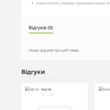
скористатися службою підтримки наших клі
Відгуків (0)
Немає відгуків про цей товар.
Відгуки
Настя
16.12.2025