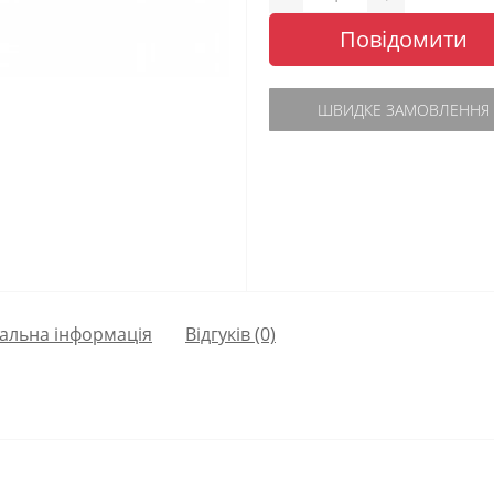
Повідомити
ШВИДКЕ ЗАМОВЛЕННЯ
альна інформація
Відгуків (0)