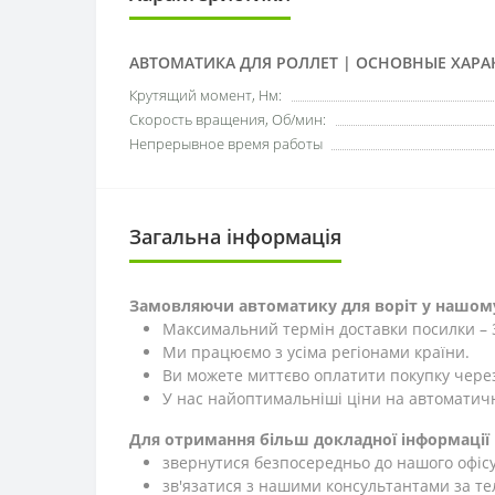
АВТОМАТИКА ДЛЯ РОЛЛЕТ | ОСНОВНЫЕ ХАРА
Крутящий момент, Нм:
Скорость вращения, Об/мин:
Непрерывное время работы
Загальна інформація
Замовляючи автоматику для воріт у нашому
Максимальний термін доставки посилки – 3 
Ми працюємо з усіма регіонами країни.
Ви можете миттєво оплатити покупку через
У нас найоптимальніші ціни на автоматичн
Для отримання більш докладної інформації 
звернутися безпосередньо до нашого офісу:
зв'язатися з нашими консультантами за 