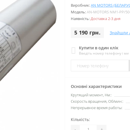
Виробник:
AN MOTORS (БЕЛАРУС
Модель:
AN-MOTORS NM1-PP/50
Наявність:
Доставка 2-3 дня
5 190 грн.
Знайшли 
Купити в один клік
Введіть номер телефону і м
Основні характеристики
Крутящий момент, Нм::
Скорость вращения, Об/мин::
Непрерывное время работы:
Кількість:
-
+