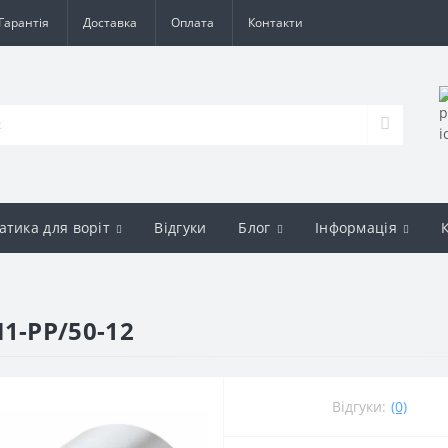
Гарантія
Доставка
Оплата
Контакти
атика для воріт
Відгуки
Блог
Інформація
-PP/50-12
Відгуки:
(0)