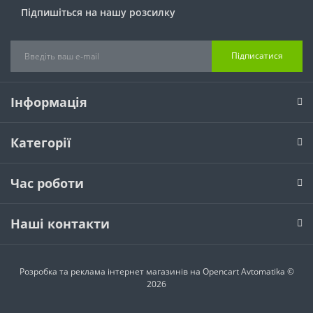
Підпишіться на нашу розсилку
Підписатися
Інформація
Категорії
Час роботи
Наші контакти
Розробка та реклама інтернет магазинів на Opencart
Avtomatika ©
2026