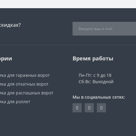
скидках?
ории
Время работы
ика для гаражных ворот
Пн-Пт: с 9 до 18
Сб-Вс: Выходной
ка для откатных ворот
ика для распашных ворот
Мы в социальных сетях:
ика для роллет