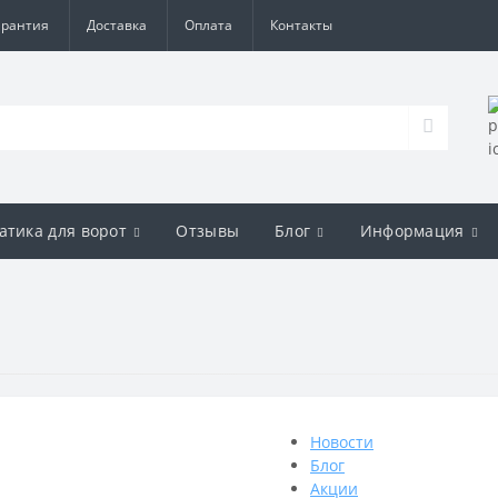
арантия
Доставка
Оплата
Контакты
атика для ворот
Отзывы
Блог
Информация
Новости
Блог
Акции