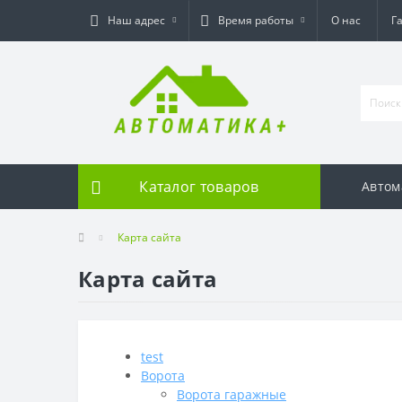
Наш адрес
Время работы
О нас
Г
Каталог товаров
Автом
Карта сайта
Карта сайта
test
Ворота
Ворота гаражные