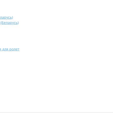
ларусь)
(Беларусь)
 для ролет