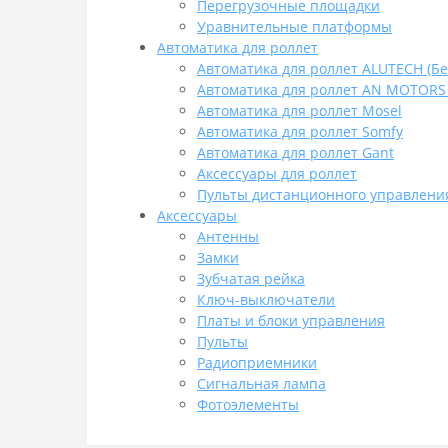
Перегрузочные площадки
Уравнительные платформы
Автоматика для роллет
Автоматика для роллет ALUTECH (Бе
Автоматика для роллет AN MOTORS 
Автоматика для роллет Mosel
Автоматика для роллет Somfy
Автоматика для роллет Gant
Аксессуары для роллет
Пульты дистанционного управления
Аксессуары
Антенны
Замки
Зубчатая рейка
Ключ-выключатели
Платы и блоки управления
Пульты
Радиоприемники
Сигнальная лампа
Фотоэлементы