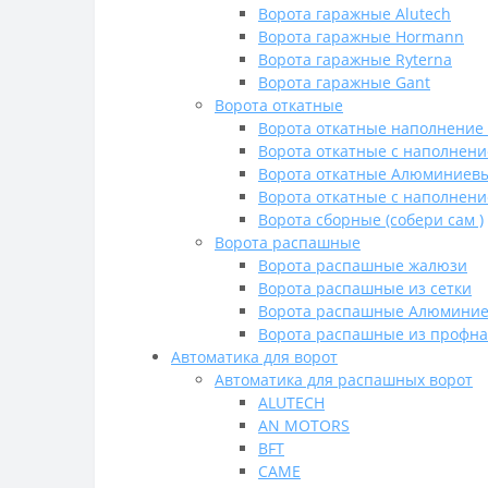
Ворота гаражные Alutech
Ворота гаражные Hormann
Ворота гаражные Ryterna
Ворота гаражные Gant
Ворота откатные
Ворота откатные наполнение
Ворота откатные с наполнени
Ворота откатные Алюминиевы
Ворота откатные с наполнен
Ворота сборные (собери сам )
Ворота распашные
Ворота распашные жалюзи
Ворота распашные из сетки
Ворота распашные Алюминие
Ворота распашные из профна
Автоматика для ворот
Автоматика для распашных ворот
ALUTECH
AN MOTORS
BFT
CAME