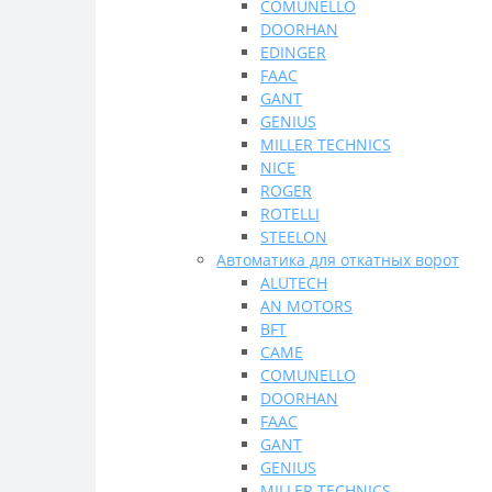
COMUNELLO
DOORHAN
EDINGER
FAAC
GANT
GENIUS
MILLER TECHNICS
NICE
ROGER
ROTELLI
STEELON
Автоматика для откатных ворот
ALUTECH
AN MOTORS
BFT
CAME
COMUNELLO
DOORHAN
FAAC
GANT
GENIUS
MILLER TECHNICS