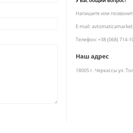
У вас общий вопрос?
Напишите или позвонит
E-mail: avtomaticamarke
Телефон: +38 (068) 714-1
Наш адрес
18005 г. Черкассы ул. То