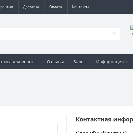
арантия
Доставка
Оплата
Контакты
атика для ворот
Отзывы
Блог
Информация
Контактная инфо