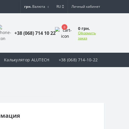
грн.
Валюта
RU
Личный кабинет
0
0 грн.
+38 (068) 714 10 22
Оформить
заказ
Калькулятор ALUTECH
+38 (068) 714-10-22
рмация