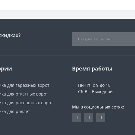
скидках?
ории
Время работы
ика для гаражных ворот
Пн-Пт: с 9 до 18
Сб-Вс: Выходной
ка для откатных ворот
ика для распашных ворот
Мы в социальных сетях:
ика для роллет