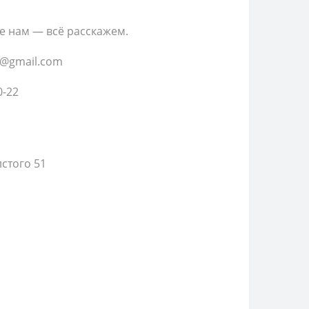
е нам — всё расскажем.
t@gmail.com
0-22
лстого 51