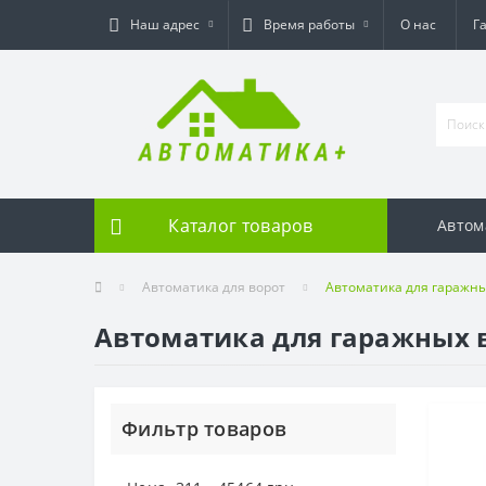
Наш адрес
Время работы
О нас
Г
Каталог товаров
Автом
Автоматика для ворот
Автоматика для гаражны
Автоматика для гаражных 
Фильтр товаров