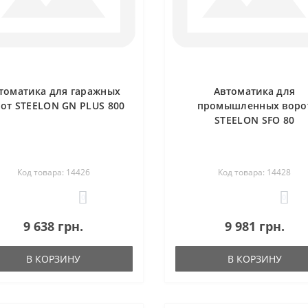
томатика для гаражных
Автоматика для
от STEELON GN PLUS 800
промышленных воро
STEELON SFO 80
Код товара: 14426
Код товара: 14428
0
0
9 638 грн.
9 981 грн.
В КОРЗИНУ
В КОРЗИНУ