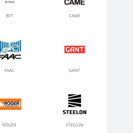
BFT
CAME
FAAC
GANT
ROGER
STEELON