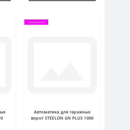
Популярный
ных
Автоматика для гаражных
00
ворот STEELON GN PLUS 1000