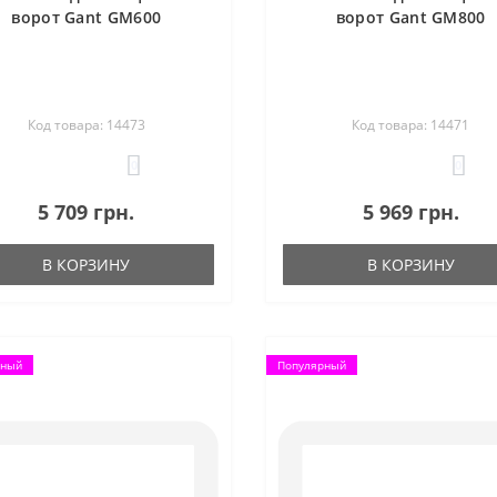
ворот Gant GM600
ворот Gant GM800
Код товара: 14473
Код товара: 14471
0
0
5 709 грн.
5 969 грн.
В КОРЗИНУ
В КОРЗИНУ
рный
Популярный