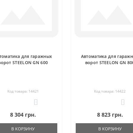
томатика для гаражных
Автоматика для гараж
ворот STEELON GN 600
ворот STEELON GN 80
Код товара: 14421
Код товара: 14422
0
0
8 304 грн.
8 823 грн.
В КОРЗИНУ
В КОРЗИНУ