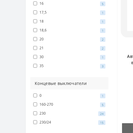
16
5
17,5
1
18
1
18,6
1
20
2
21
2
Ав
30
1
35
3
Концевые выключатели
0
1
160-270
5
230
24
230/24
15