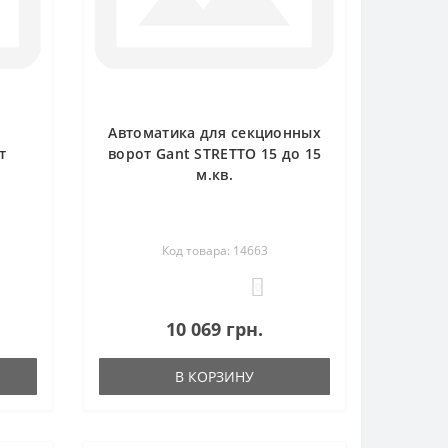
Автоматика для секционных
т
ворот Gant STRETTO 15 до 15
м.кв.
Код товара: 14663
0
10 069 грн.
В КОРЗИНУ