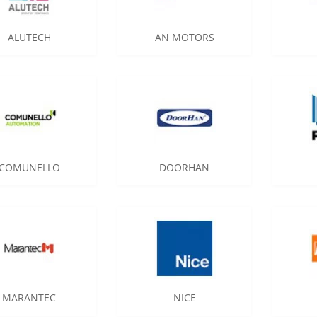
ALUTECH
AN MOTORS
COMUNELLO
DOORHAN
MARANTEC
NICE