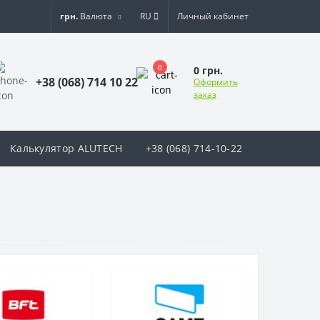
грн.
Валюта
RU
Личный кабинет
0
0 грн.
+38 (068) 714 10 22
Оформить
заказ
Калькулятор ALUTECH
+38 (068) 714-10-22