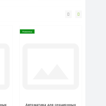
Новинка
нных
Автоматика для секционных