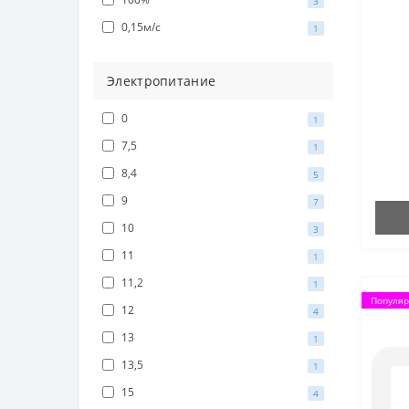
3
0,15м/с
1
Электропитание
0
1
7,5
1
8,4
5
9
7
10
3
11
1
11,2
1
Популя
12
4
13
1
13,5
1
15
4