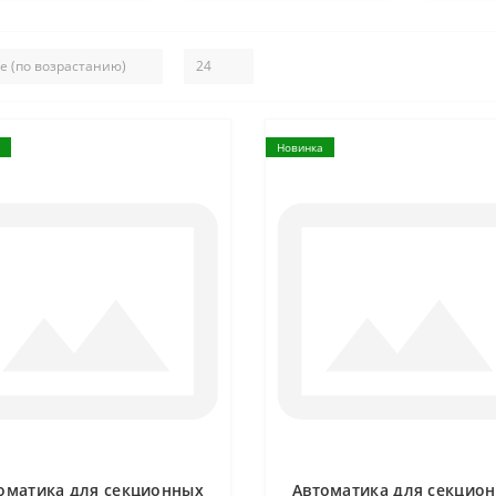
Новинка
оматика для секционных
Автоматика для секцио