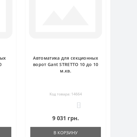
ных
Автоматика для секционных
0
ворот Gant STRETTO 10 до 10
м.кв.
Код товара: 14664
0
9 031 грн.
В КОРЗИНУ