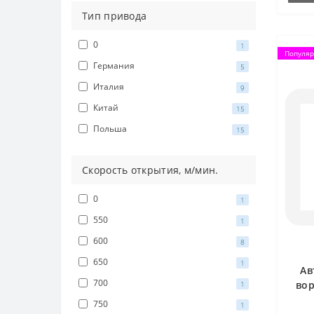
Тип привода
0
1
Популя
Германия
5
Италия
9
Китай
15
Польша
15
Скорость открытия, м/мин.
0
1
550
1
600
8
650
1
Ав
700
вор
1
750
1