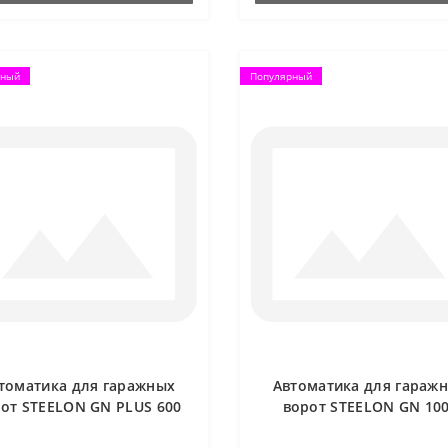
рный
Популярный
томатика для гаражных
Автоматика для гараж
от STEELON GN PLUS 600
ворот STEELON GN 10