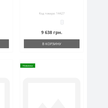
Код товара: 14427
0
9 638 грн.
В КОРЗИНУ
Новинка