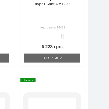
ворот Gant GM1200
Код товара: 14472
0
6 228 грн.
В КОРЗИНУ
Новинка