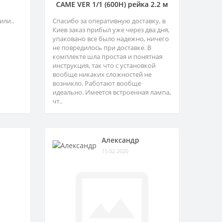
CAME VER 1/1 (600H) рейка 2.2 м
или..
Спасибо за оперативную доставку, в
Киев заказ прибыл уже через два дня,
упаковано все было надежно, ничего
не повредилось при доставке. В
комплекте шла простая и понятная
инструкция, так что с установкой
вообще никаких сложностей не
возникло. Работают вообще
идеально. Имеется встроенная лампа,
чт..
Александр
15.02.2020