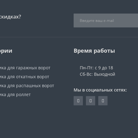
скидках?
ории
Время работы
ика для гаражных ворот
Пн-Пт: с 9 до 18
Сб-Вс: Выходной
ка для откатных ворот
ика для распашных ворот
Мы в социальных сетях:
ика для роллет