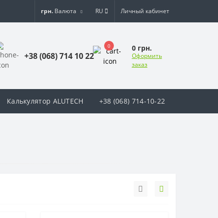
грн.
Валюта
RU
Личный кабинет
0
0 грн.
+38 (068) 714 10 22
Оформить
заказ
Калькулятор ALUTECH
+38 (068) 714-10-22