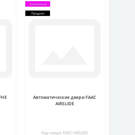
Популярный
Продано
FHE
Автоматические двери FAAC
AIRSLIDE
Код товара: FAAC AIRSLIDE