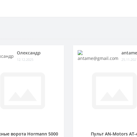
Олександр
antame
12.12.2025
25.11.202
ные ворота Hormann 5000
Пульт AN-Motors AT-