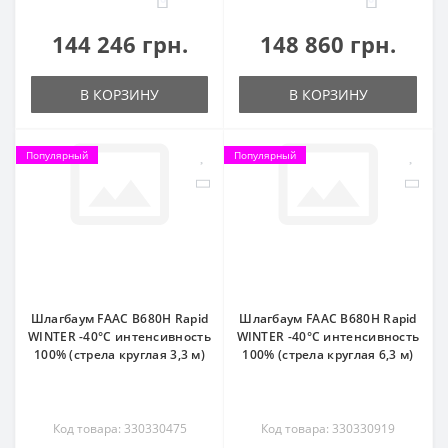
144 246 грн.
148 860 грн.
В КОРЗИНУ
В КОРЗИНУ
Популярный
Популярный
Шлагбаум FAAC B680H Rapid
Шлагбаум FAAC B680H Rapid
WINTER -40°C интенсивность
WINTER -40°C интенсивность
100% (стрела круглая 3,3 м)
100% (стрела круглая 6,3 м)
Код товара: 330330475
Код товара: 330330919