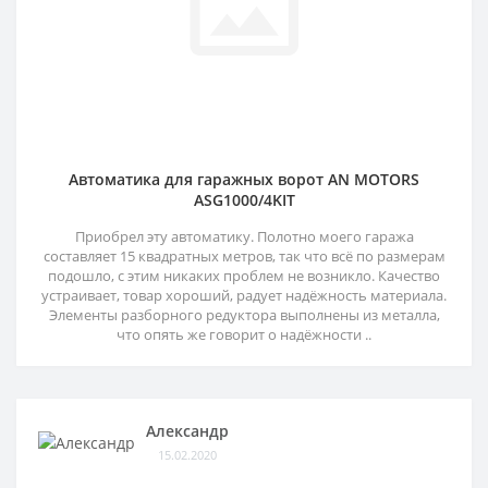
Автоматика для гаражных ворот AN MOTORS
ASG1000/4KIT
Приобрел эту автоматику. Полотно моего гаража
составляет 15 квадратных метров, так что всё по размерам
подошло, с этим никаких проблем не возникло. Качество
устраивает, товар хороший, радует надёжность материала.
Элементы разборного редуктора выполнены из металла,
что опять же говорит о надёжности ..
Александр
15.02.2020