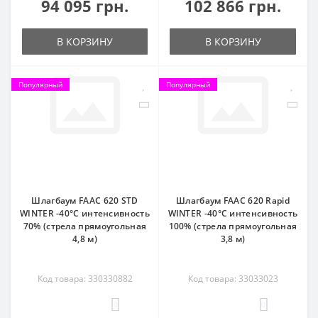
94 095 грн.
102 866 грн.
В КОРЗИНУ
В КОРЗИНУ
Популярный
Популярный
Шлагбаум FAAC 620 STD
Шлагбаум FAAC 620 Rapid
WINTER -40°C интенсивность
WINTER -40°C интенсивность
70% (стрела прямоугольная
100% (стрела прямоугольная
4,8 м)
3,8 м)
Код товара: 330330882
Код товара: 33033023
0
0