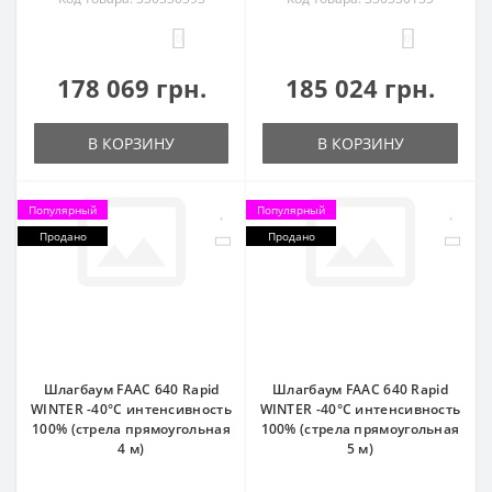
0
0
178 069 грн.
185 024 грн.
В КОРЗИНУ
В КОРЗИНУ
Популярный
Популярный
Продано
Продано
Шлагбаум FAAC 640 Rapid
Шлагбаум FAAC 640 Rapid
WINTER -40°C интенсивность
WINTER -40°C интенсивность
100% (стрела прямоугольная
100% (стрела прямоугольная
4 м)
5 м)