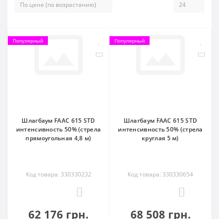
Популярный
Популярный
Шлагбаум FAAC 615 STD
Шлагбаум FAAC 615 STD
интенсивность 50% (стрела
интенсивность 50% (стрела
прямоугольная 4,8 м)
круглая 5 м)
Код товара: 330330232
Код товара: 330330654
0
0
62 176 грн.
68 508 грн.