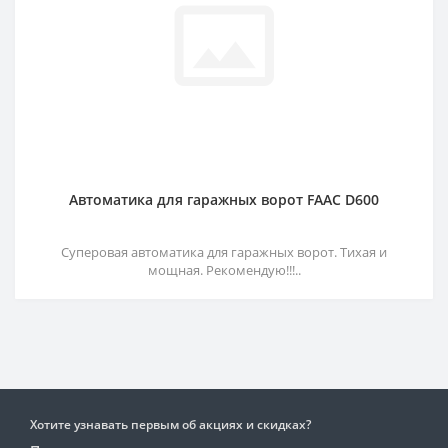
Автоматика для гаражных ворот FAAC D600
Суперовая автоматика для гаражных ворот. Тихая и
мощная. Рекомендую!!!..
Хотите узнавать первым об акциях и скидках?