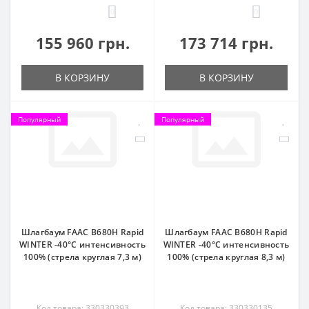
0
0
155 960 грн.
173 714 грн.
В КОРЗИНУ
В КОРЗИНУ
Популярный
Популярный
Шлагбаум FAAC B680H Rapid
Шлагбаум FAAC B680H Rapid
WINTER -40°C интенсивность
WINTER -40°C интенсивность
100% (стрела круглая 7,3 м)
100% (стрела круглая 8,3 м)
Код товара: 330330393
Код товара: 330330135