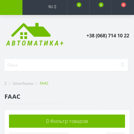
0
0
0
RU
+38 (068) 714 10 22
Шлагбаумы
FAAC
FAAC
Фильтр товаров