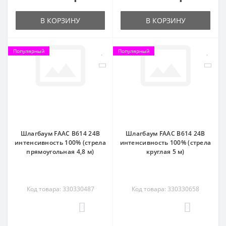
В КОРЗИНУ
В КОРЗИНУ
Популярный
Популярный
Шлагбаум FAAC B614 24В
Шлагбаум FAAC B614 24В
интенсивность 100% (стрела
интенсивность 100% (стрела
прямоугольная 4,8 м)
круглая 5 м)
Код товара: 330330487
Код товара: 330330658
0
0