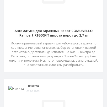
Автоматика для гаражных ворот COMUNELLO
Rampart RT600KIT высота ворот до 2,7 м
Искали приемлемый вариант для небольшого гаража по
соотношению цена-качество, выбор остановили на этой
автоматике. Доставили действительно очень быстро до
Харькова, оплачивали сразу через Приват24, что удобно
оплатили-получили. Немного повозившись с инструкцией,
она в картинках, смог сам разобраться..
Никита
08.05.2020