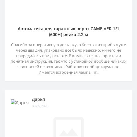
Автоматика для гаражных ворот CAME VER 1/1
(600H) рейка 2.2 м
Спасибо за оперативную доставку, в Киев заказ прибыл уже
через два дня, упаковано все было надежно, ничего не
повредилось при доставке. В комплекте шла простая и
понятная инструкция, так что с установкой вообще никаких
сложностей не возникло. Работают вообще идеально.
Имеется встроенная лампа, чт..
Дарья
08.05.2020