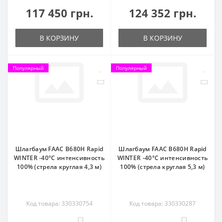
117 450 грн.
124 352 грн.
В КОРЗИНУ
В КОРЗИНУ
Популярный
Популярный
Шлагбаум FAAC B680H Rapid
Шлагбаум FAAC B680H Rapid
WINTER -40°C интенсивность
WINTER -40°C интенсивность
100% (стрела круглая 4,3 м)
100% (стрела круглая 5,3 м)
Код товара: 330330754
Код товара: 330330287
0
0