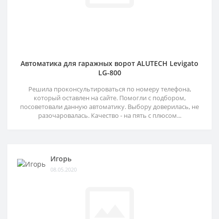
Автоматика для гаражных ворот ALUTECH Levigato
LG-800
Решила проконсультироваться по номеру телефона,
который оставлен на сайте. Помогли с подбором,
посоветовали данную автоматику. Выбору доверилась, не
разочаровалась. Качество - на пять с плюсом...
Игорь
08.05.2020