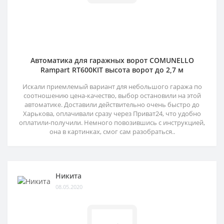
Автоматика для гаражных ворот COMUNELLO
Rampart RT600KIT высота ворот до 2,7 м
Искали приемлемый вариант для небольшого гаража по
соотношению цена-качество, выбор остановили на этой
автоматике. Доставили действительно очень быстро до
Харькова, оплачивали сразу через Приват24, что удобно
оплатили-получили. Немного повозившись с инструкцией,
она в картинках, смог сам разобраться..
Никита
08.05.2020