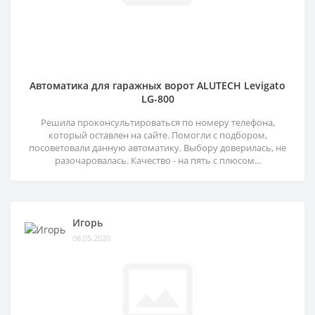
Автоматика для гаражных ворот ALUTECH Levigato
LG-800
Решила проконсультироваться по номеру телефона,
который оставлен на сайте. Помогли с подбором,
посоветовали данную автоматику. Выбору доверилась, не
разочаровалась. Качество - на пять с плюсом...
Игорь
08.05.2020