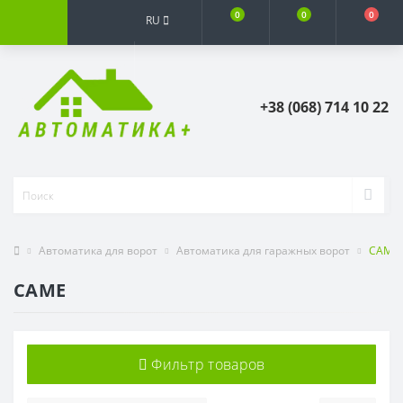
0
0
0
RU
+38 (068) 714 10 22
Автоматика для ворот
Автоматика для гаражных ворот
CAME
CAME
Фильтр товаров