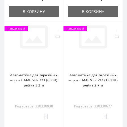
В КОРЗИНУ
В КОРЗИНУ
Популярный
Популярный
Автоматика для гаражных
Автоматика для гаражных
ворот CAME VER 1/3 (600H)
ворот CAME VER 2/2 (1300H)
рейка 3.2 м
рейка 2.7 м
Код товара: 330330938
Код товара: 330330677
0
0