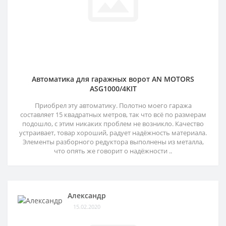
Автоматика для гаражных ворот AN MOTORS
ASG1000/4KIT
Приобрел эту автоматику. Полотно моего гаража
составляет 15 квадратных метров, так что всё по размерам
подошло, с этим никаких проблем не возникло. Качество
устраивает, товар хороший, радует надёжность материала.
Элементы разборного редуктора выполнены из металла,
что опять же говорит о надёжности ..
Александр
15.02.2020