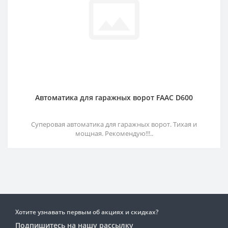
Автоматика для гаражных ворот FAAC D600
Суперовая автоматика для гаражных ворот. Тихая и
мощная. Рекомендую!!!..
Хотите узнавать первым об акциях и скидках?
Подпишитесь на нашу рассылку