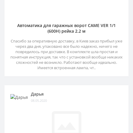
Автоматика для гаражных ворот CAME VER 1/1
(600H) рейка 2.2 м
Спасибо за оперативную доставку, в Киев заказ прибыл уже
через два дня, упаковано все было надежно, ничего не
повредилось при доставке. В комплекте шла простая и
понятная инструкция, так что с установкой вообще никаких
сложностей не возникло. Работают вообще идеально.
Имеется встроенная лампа, чт..
Дарья
08.05.2020