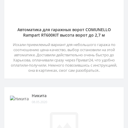
Автоматика для гаражных ворот COMUNELLO
Rampart RT600KIT высота ворот до 2,7 м
Искали приемлемый вариант для небольшого гаража по
соотношению цена-качество, выбор остановили на этой
автоматике. Доставили действительно очень быстро до
Харькова, оплачивали сразу через Приват24, что удобно
оплатили-получили. Немного повозившись с инструкцией,
она в картинках, смог сам разобраться..
Никита
08.05.2020