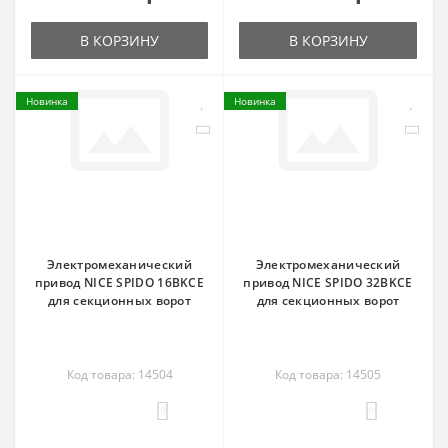
В КОРЗИНУ
В КОРЗИНУ
Новинка
Новинка
Электромеханический
Электромеханический
привод NICE SPIDO 16BKCE
привод NICE SPIDO 32BKCE
для секционных ворот
для секционных ворот
Код товара: 14504
Код товара: 14505
0
0