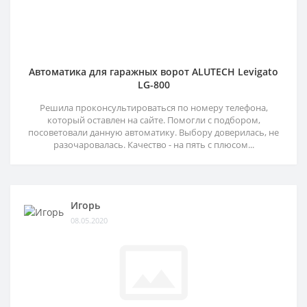
Автоматика для гаражных ворот ALUTECH Levigato
LG-800
Решила проконсультироваться по номеру телефона,
который оставлен на сайте. Помогли с подбором,
посоветовали данную автоматику. Выбору доверилась, не
разочаровалась. Качество - на пять с плюсом...
Игорь
08.05.2020