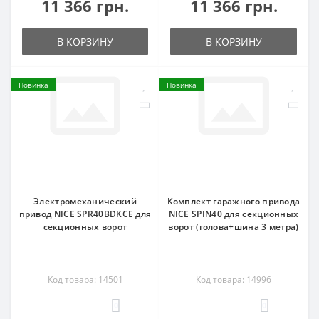
11 366 грн.
11 366 грн.
В КОРЗИНУ
В КОРЗИНУ
Новинка
Новинка
Электромеханический
Комплект гаражного привода
привод NICE SPR40BDKCE для
NICE SPIN40 для секционных
секционных ворот
ворот (голова+шина 3 метра)
Код товара: 14501
Код товара: 14996
0
0