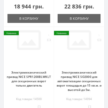
18 944 грн.
22 836 грн.
В КОРЗИНУ
В КОРЗИНУ
Новинка
Новинка
Электромеханический
Электромеханический
привод NICE SPR1200BLWKLT
привод NICE SO2000 для
для секционных ворот
автоматизации секционных
только двигатель
ворот площадью до 15 кв.м. и
высотой до 5м.
Код товара: 14500
Код товара: 14994
0
0