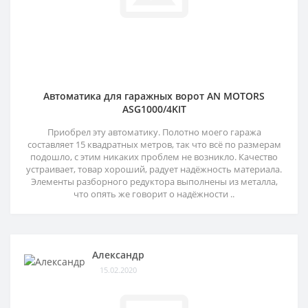
Автоматика для гаражных ворот AN MOTORS
ASG1000/4KIT
Приобрел эту автоматику. Полотно моего гаража
составляет 15 квадратных метров, так что всё по размерам
подошло, с этим никаких проблем не возникло. Качество
устраивает, товар хороший, радует надёжность материала.
Элементы разборного редуктора выполнены из металла,
что опять же говорит о надёжности ..
Александр
15.02.2020