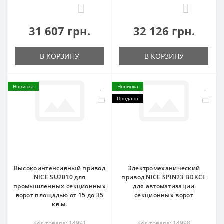
0
0
31 607 грн.
32 126 грн.
В КОРЗИНУ
В КОРЗИНУ
Новинка
Новинка
Продано
Высокоинтенсивный привод
Электромеханический
NICE SU2010 для
привод NICE SPIN23 BDKCE
промышленных секционных
для автоматизации
ворот площадью от 15 до 35
секционных ворот
кв.м.
Код товара: 14991
Код товара: 14998