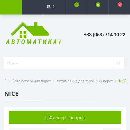
0
0
0
RU
+38 (068) 714 10 22
Автоматика для ворот
Автоматика для гаражных ворот
NICE
NICE
Фильтр товаров