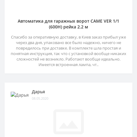
Автоматика для гаражных ворот CAME VER 1/1
(600H) рейка 2.2 м
Спасибо за оперативную доставку, в Киев заказ прибыл уже
через два дня, упаковано все было надежно, ничего не
повредилось при доставке. В комплекте шла простая и
понятная инструкция, так что с установкой вообще никаких
сложностей не возникло. Работают вообще идеально.
Имеется встроенная лампа, чт..
Дарья
08.05.2020