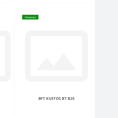
Новинка
BFT KUSTOS BT B25