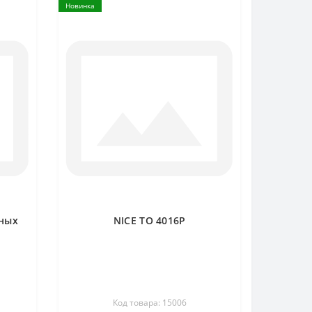
Новинка
ных
NICE TO 4016P
Код товара: 15006