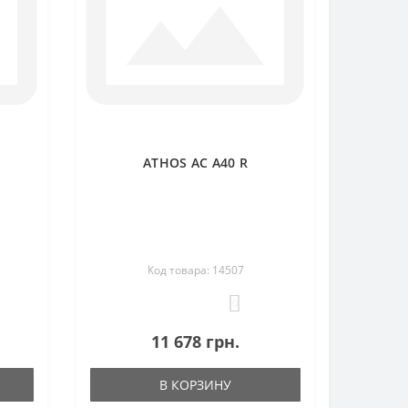
ATHOS AC A40 R
Код товара: 14507
0
11 678 грн.
В КОРЗИНУ