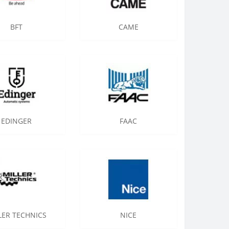
BFT
CAME
EDINGER
FAAC
LER TECHNICS
NICE