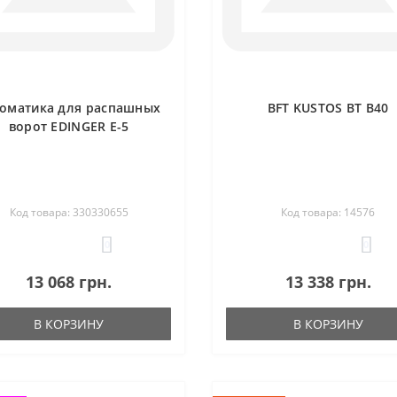
томатика для распашных
BFT KUSTOS BT B40
ворот EDINGER E-5
Код товара: 330330655
Код товара: 14576
0
0
13 068 грн.
13 338 грн.
В КОРЗИНУ
В КОРЗИНУ