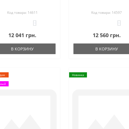
Код товара: 14611
Код товара: 14597
0
0
12 041 грн.
12 560 грн.
В КОРЗИНУ
В КОРЗИНУ
даж
Новинка
рный