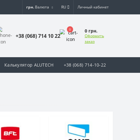
грн.
Валюта
RU
Личный кабинет
0
0 грн.
+38 (068) 714 10 22
Оформить
заказ
Калькулятор ALUTECH
+38 (068) 714-10-22