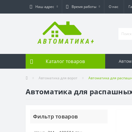
Наш адрес
Время работы
О нас
Г
Каталог товаров
Автом
Автоматика для ворот
Автоматика для распаш
Автоматика для распашных
Фильтр товаров