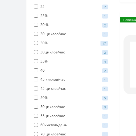
25
2
25%
1
Новинка
30 %
2
30 циклов/час
1
30%
17
30циклов/час
2
35%
4
40
2
45 киклов/час
1
45 циклов/час
1
50%
5
50циклов/час
3
55циклов/час
1
60киклов/день
1
70 циклов/час
1