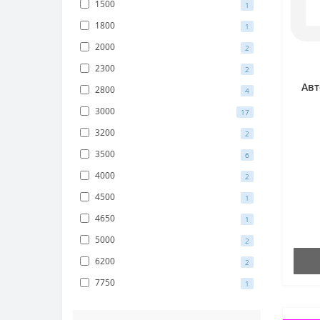
1500
1
1800
1
2000
2
2300
2
Ав
2800
4
3000
17
3200
2
3500
6
4000
2
4500
1
4650
1
5000
2
6200
2
7750
1