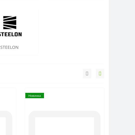
STEELON
Новинка