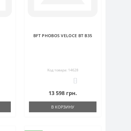
BFT PHOBOS VELOCE BT B35
Код товара: 14628
0
13 598 грн.
В КОРЗИНУ