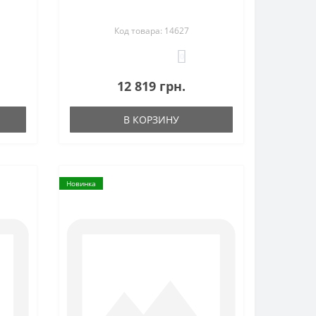
Код товара: 14627
0
12 819 грн.
В КОРЗИНУ
Новинка