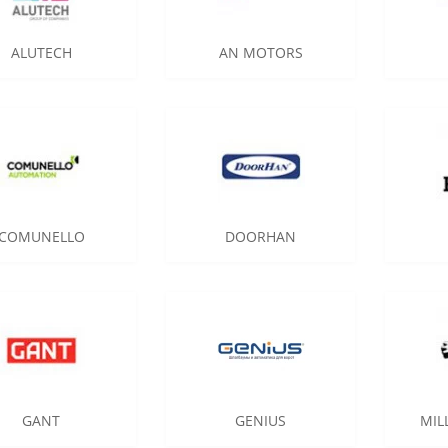
ALUTECH
AN MOTORS
COMUNELLO
DOORHAN
GANT
GENIUS
MIL