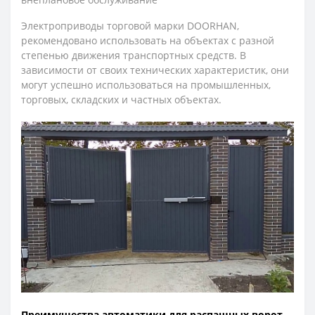
Электроприводы торговой марки DOORHAN,
рекомендовано использовать на объектах с разной
степенью движения транспортных средств. В
зависимости от своих технических характеристик, они
могут успешно использоваться на промышленных,
торговых, складских и частных объектах.
Преимущества автоматики для распашных ворот