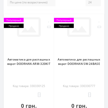
Популярный
Популярный
Продано
Продано
Автоматика для распашных
Автоматика для распашных
ворот DOORHAN ARM-320KIT
ворот DOORHAN SW-24BASE
Код товара: 330330125
Код товара: 330330777
0
0
0 грн.
0 грн.