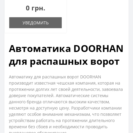
0 грн.
УВЕДОМИТЬ
Автоматика DOORHAN
для распашных ворот
Автоматику для распашных ворот DOORHAN
производит известная чешская компания, которая на
протяжении долгих лет своей деятельности, завоевала
доверие покупателей. Автоматические системы
данного бренда отличаются высоким качеством,
несмотря на доступную цену. Разработчики компании
уделяют особое внимание механизмам, что позволяет
устройствам работать на протяжении длительного
времени без сбоев и необходимости проводить
внеплановое обслуживание