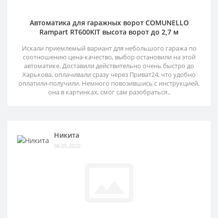
Автоматика для гаражных ворот COMUNELLO
Rampart RT600KIT высота ворот до 2,7 м
Искали приемлемый вариант для небольшого гаража по
соотношению цена-качество, выбор остановили на этой
автоматике. Доставили действительно очень быстро до
Харькова, оплачивали сразу через Приват24, что удобно
оплатили-получили. Немного повозившись с инструкцией,
она в картинках, смог сам разобраться..
Никита
08.05.2020