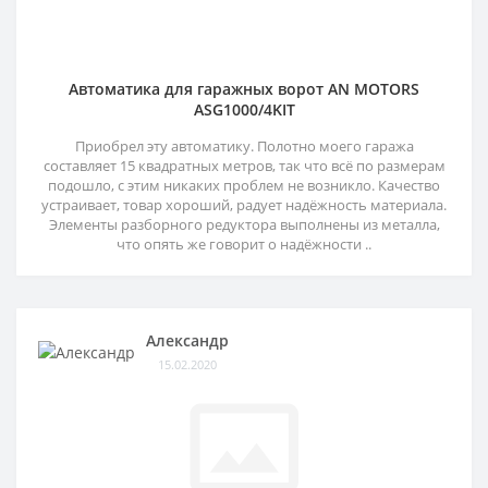
Автоматика для гаражных ворот AN MOTORS
ASG1000/4KIT
Приобрел эту автоматику. Полотно моего гаража
составляет 15 квадратных метров, так что всё по размерам
подошло, с этим никаких проблем не возникло. Качество
устраивает, товар хороший, радует надёжность материала.
Элементы разборного редуктора выполнены из металла,
что опять же говорит о надёжности ..
Александр
15.02.2020