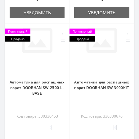
УВЕДОМИТЬ
УВЕДОМИТЬ
Популярный
Популярный
Продано
Продано
Автоматика для распашных
Автоматика для распашных
ворот DOORHAN SW-2500-L-
ворот DOORHAN SW-3000KIT
BASE
Код товара: 330330453
Код товара: 330330676
0
0