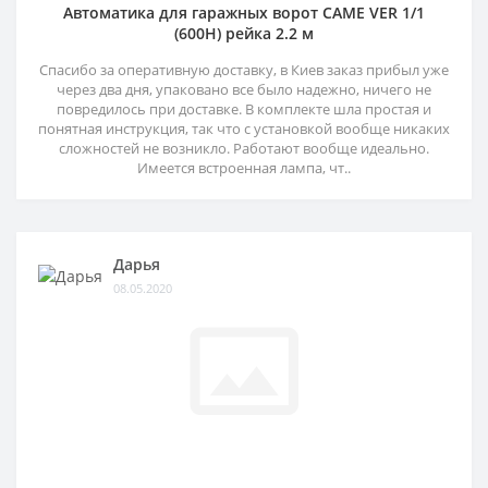
Автоматика для гаражных ворот CAME VER 1/1
(600H) рейка 2.2 м
Спасибо за оперативную доставку, в Киев заказ прибыл уже
через два дня, упаковано все было надежно, ничего не
повредилось при доставке. В комплекте шла простая и
понятная инструкция, так что с установкой вообще никаких
сложностей не возникло. Работают вообще идеально.
Имеется встроенная лампа, чт..
Дарья
08.05.2020