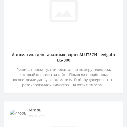
Автоматика для гаражных ворот ALUTECH Levigato
LG-800
Решила проконсультироваться по номеру телефона,
который оставлен на сайте. Помогли с подбором,
посоветовали данную автоматику. Выбору доверилась, не
разочаровалась. Качество - на пять с плюсом...
Игорь
08.05.2020