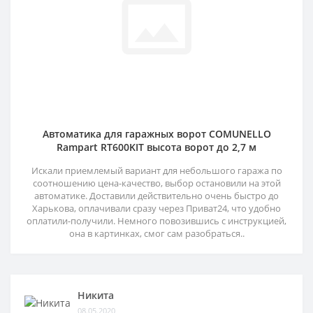
Автоматика для гаражных ворот COMUNELLO
Rampart RT600KIT высота ворот до 2,7 м
Искали приемлемый вариант для небольшого гаража по
соотношению цена-качество, выбор остановили на этой
автоматике. Доставили действительно очень быстро до
Харькова, оплачивали сразу через Приват24, что удобно
оплатили-получили. Немного повозившись с инструкцией,
она в картинках, смог сам разобраться..
Никита
08.05.2020