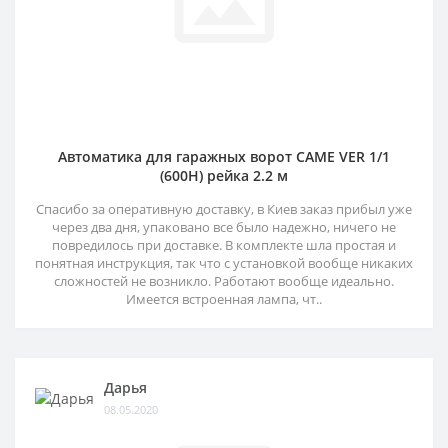
Автоматика для гаражных ворот CAME VER 1/1
(600H) рейка 2.2 м
Спасибо за оперативную доставку, в Киев заказ прибыл уже
через два дня, упаковано все было надежно, ничего не
повредилось при доставке. В комплекте шла простая и
понятная инструкция, так что с установкой вообще никаких
сложностей не возникло. Работают вообще идеально.
Имеется встроенная лампа, чт..
Дарья
08.05.2020