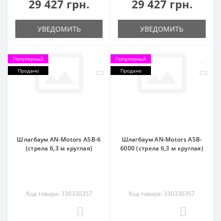
29 427 грн.
29 427 грн.
УВЕДОМИТЬ
УВЕДОМИТЬ
Популярный
Популярный
Продано
Продано
Шлагбаум AN-Motors ASB-6
Шлагбаум AN-Motors ASB-
(стрела 6,3 м круглая)
6000 (стрела 6,3 м круглая)
Код товара: 330330357
Код товара: 330330357
0
0