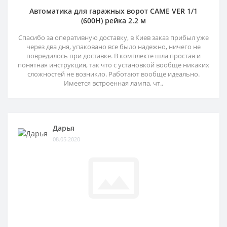
Автоматика для гаражных ворот CAME VER 1/1
(600H) рейка 2.2 м
Спасибо за оперативную доставку, в Киев заказ прибыл уже
через два дня, упаковано все было надежно, ничего не
повредилось при доставке. В комплекте шла простая и
понятная инструкция, так что с установкой вообще никаких
сложностей не возникло. Работают вообще идеально.
Имеется встроенная лампа, чт..
Дарья
08.05.2020