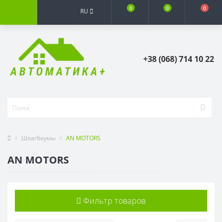
0
0
0
RU
+38 (068) 714 10 22
Шлагбаумы
AN MOTORS
AN MOTORS
Фильтр товаров