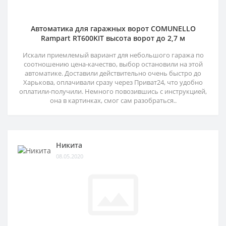
Автоматика для гаражных ворот COMUNELLO
Rampart RT600KIT высота ворот до 2,7 м
Искали приемлемый вариант для небольшого гаража по
соотношению цена-качество, выбор остановили на этой
автоматике. Доставили действительно очень быстро до
Харькова, оплачивали сразу через Приват24, что удобно
оплатили-получили. Немного повозившись с инструкцией,
она в картинках, смог сам разобраться..
Никита
08.05.2020