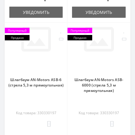
УВЕДОМИТЬ
УВЕДОМИТЬ
Популярный
Популярный
Продано
Продано
Шлагбаум AN-Motors ASB-6
Шлагбаум AN-Motors ASB-
(стрела 5,3 м прямоугольная)
6000 (стрела 5,3 м
прямоугольная)
Код товара: 330330197
Код товара: 330330197
0
0