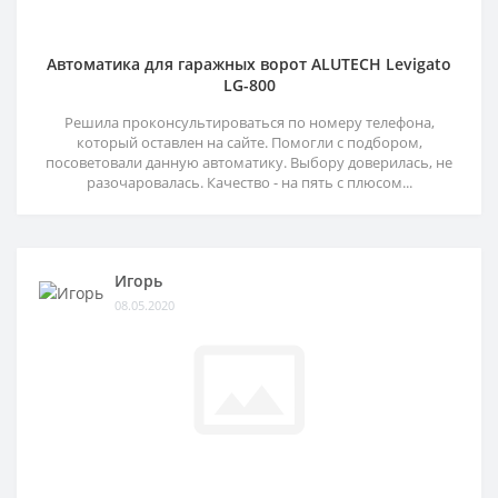
Автоматика для гаражных ворот ALUTECH Levigato
LG-800
Решила проконсультироваться по номеру телефона,
который оставлен на сайте. Помогли с подбором,
посоветовали данную автоматику. Выбору доверилась, не
разочаровалась. Качество - на пять с плюсом...
Игорь
08.05.2020