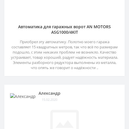
Автоматика для гаражных ворот AN MOTORS
ASG1000/4KIT
Приобрел эту автоматику. Полотно моего гаража
составляет 15 квадратных метров, так что всё по размерам
подошло, с этим никаких проблем не возникло. Качество
устраивает, товар хороший, радует надёжность материала.
Элементы разборного редуктора выполнены из металла,
что опять же говорит о надёжности ..
Александр
15.02.2020