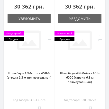
30 362 грн.
30 362 грн.
УВЕДОМИТЬ
УВЕДОМИТЬ
Популярный
Популярный
Продано
Продано
Шлагбаум AN-Motors ASB-6
Шлагбаум AN-Motors ASB-
(стрела 6,3 м прямоугольная)
6000 (стрела 6,3 м
прямоугольная)
Код товара: 330330276
Код товара: 330330276
0
0