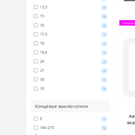
13,5
1
15
4
Популя
16
5
17,5
1
18
1
18,6
1
20
2
21
2
30
1
35
3
Концевые выключатели
Ав
0
1
вор
160-270
5