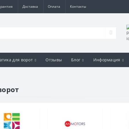
арантия
Доставка
Оплата
Контакты
атика для ворот
Отзывы
Блог
Информация
ворот