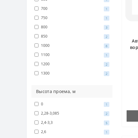
700
1
750
1
800
3
850
2
Ав
1000
6
вор
1100
1
1200
2
1300
2
Высота проема, м
0
1
2,28-3,085
2
2,4-3,3
5
2,6
1