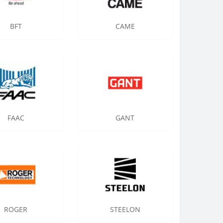
BFT
CAME
FAAC
GANT
ROGER
STEELON