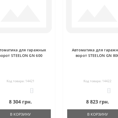
томатика для гаражных
Автоматика для гараж
ворот STEELON GN 600
ворот STEELON GN 80
Код товара: 14421
Код товара: 14422
0
0
8 304 грн.
8 823 грн.
В КОРЗИНУ
В КОРЗИНУ