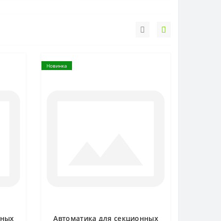
Новинка
нных
Автоматика для секционных