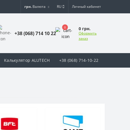
грн.
Валюта
RU
Личный кабинет
0
0 грн.
+38 (068) 714 10 22
Оформить
заказ
Калькулятор ALUTECH
+38 (068) 714-10-22