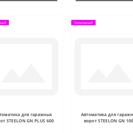
рный
Популярный
томатика для гаражных
Автоматика для гараж
от STEELON GN PLUS 600
ворот STEELON GN 10