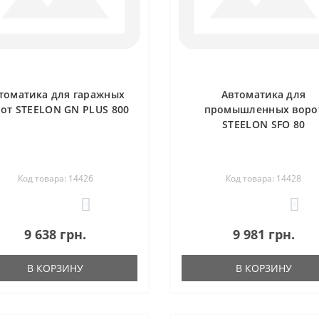
томатика для гаражных
Автоматика для
от STEELON GN PLUS 800
промышленных воро
STEELON SFO 80
Код товара: 14426
Код товара: 14428
0
0
9 638 грн.
9 981 грн.
В КОРЗИНУ
В КОРЗИНУ