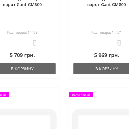
ворот Gant GM600
ворот Gant GM800
Код товара: 14473
Код товара: 14471
0
0
5 709 грн.
5 969 грн.
В КОРЗИНУ
В КОРЗИНУ
рный
Популярный