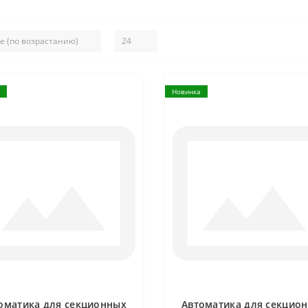
Новинка
оматика для секционных
Автоматика для секцио