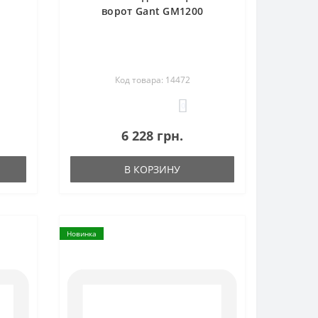
ворот Gant GM1200
Код товара: 14472
0
6 228 грн.
В КОРЗИНУ
Новинка