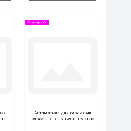
Популярный
ных
Автоматика для гаражных
00
ворот STEELON GN PLUS 1000