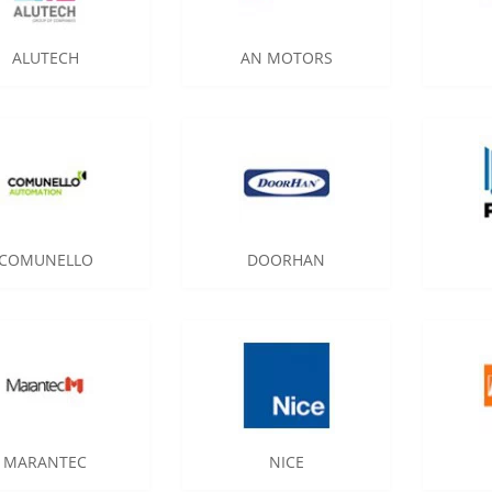
ALUTECH
AN MOTORS
COMUNELLO
DOORHAN
MARANTEC
NICE