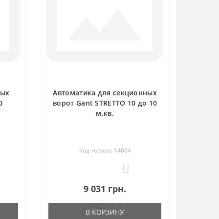
ных
Автоматика для секционных
0
ворот Gant STRETTO 10 до 10
м.кв.
Код товара: 14664
0
9 031 грн.
В КОРЗИНУ