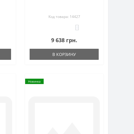
Код товара: 14427
0
9 638 грн.
В КОРЗИНУ
Новинка