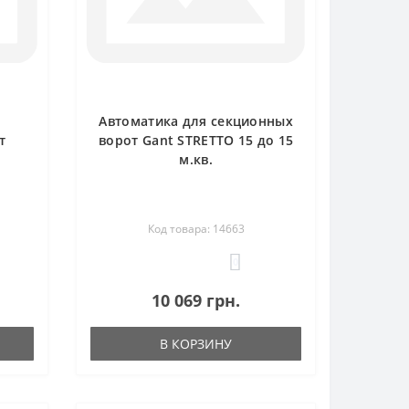
Автоматика для секционных
т
ворот Gant STRETTO 15 до 15
м.кв.
Код товара: 14663
0
10 069 грн.
В КОРЗИНУ