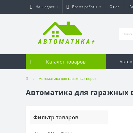
Наш адрес
Время работы
О нас
Г
Каталог товаров
Автом
Автоматика для гаражных ворот
Автоматика для гаражных 
Фильтр товаров