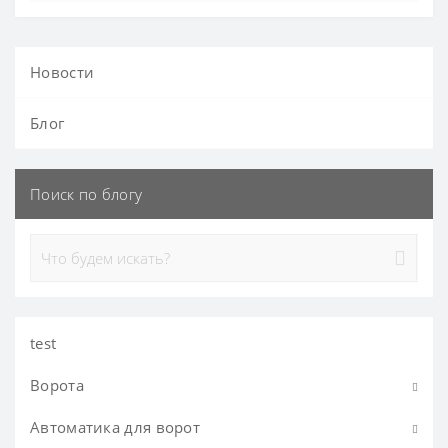
Новости
Блог
Поиск по блогу
test
Ворота
Автоматика для ворот
Ворота гаражные