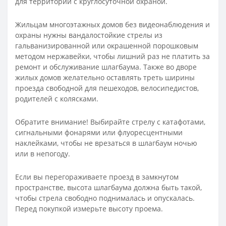
для территорий с круглосуточной охраной.
Жильцам многоэтажных домов без видеонаблюдения и
охраны нужны вандалостойкие стрелы из
гальванизированной или окрашенной порошковым
методом нержавейки, чтобы лишний раз не платить за
ремонт и обслуживание шлагбаума. Также во дворе
жилых домов желательно оставлять треть ширины
проезда свободной для пешеходов, велосипедистов,
родителей с колясками.
Обратите внимание! Выбирайте стрелу с катафотами,
сигнальными фонарями или флуоресцентными
наклейками, чтобы не врезаться в шлагбаум ночью
или в непогоду.
Если вы перегораживаете проезд в замкнутом
пространстве, высота шлагбаума должна быть такой,
чтобы стрела свободно поднималась и опускалась.
Перед покупкой измерьте высоту проема.