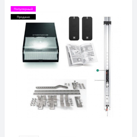
Популярный
Продано