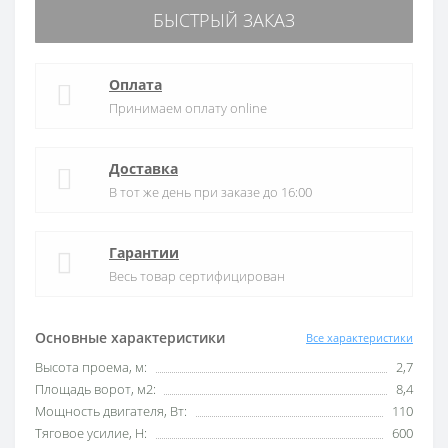
БЫСТРЫЙ ЗАКАЗ
Оплата
Принимаем оплату online
Доставка
В тот же день при заказе до 16:00
Гарантии
Весь товар сертифицирован
Основные характеристики
Все характеристики
Высота проема, м:
2,7
Площадь ворот, м2:
8,4
Мощность двигателя, Вт:
110
Тяговое усилие, Н:
600