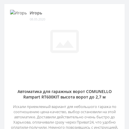
Игорь
08.05.2020
Автоматика для гаражных ворот COMUNELLO
Rampart RT600KIT высота ворот до 2,7 м
Искали приемлемый вариант для небольшого гаража по
соотношению цена-качество, выбор остановили на этой
автоматике. Доставили действительно очень быстро до
Харькова, оплачивали сразу через Приват24, что удобно
оплатили-получили. Немного повозившись с инструкцией,