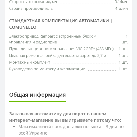
Скорость открывания, м/с
0,14м/с
Страна производитель
Италия
СТАНДАРТНАЯ КОМПЛЕКТАЦИЯ АВТОМАТИКИ |
COMUNELLO
Электропривод Rampart с встроенным блоком
1
управления и радиоприе
шт.
Пульт дистанционного управления VIC-2GREY (433 МГц)
1 шт.
Цельная ременная рейка для высоты ворот до 2,7 м
1 шт.
Монтажный комплект
1 шт.
Руководство по монтажу и эксплуатации
1 шт.
Общая информация
Заказывая автоматику для ворот в нашем
интернет-магазине вы выигрываете потому что:
Максимальный срок доставки посылки – 3 дня по
всей Украине.