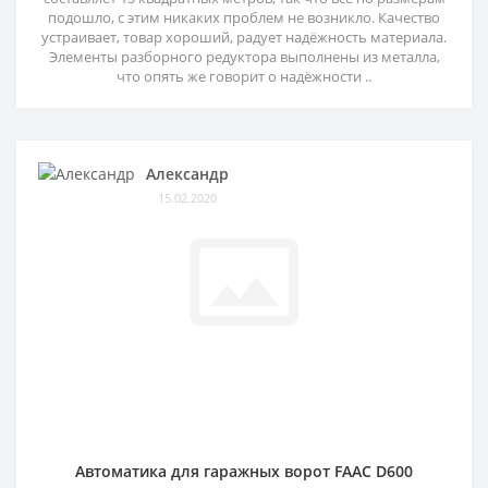
подошло, с этим никаких проблем не возникло. Качество
устраивает, товар хороший, радует надёжность материала.
Элементы разборного редуктора выполнены из металла,
что опять же говорит о надёжности ..
Александр
15.02.2020
Автоматика для гаражных ворот FAAC D600