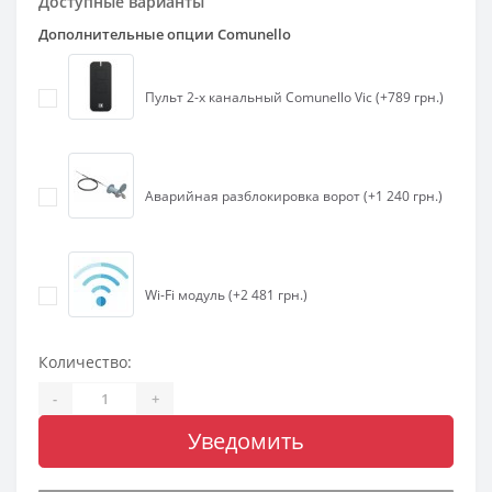
Доступные варианты
Дополнительные опции Comunello
Пульт 2-х канальный Comunello Vic (+789 грн.)
Аварийная разблокировка ворот (+1 240 грн.)
Wi-Fi модуль (+2 481 грн.)
Количество:
-
+
Уведомить