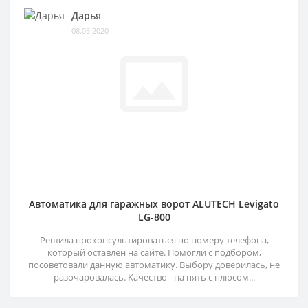
Дарья
08.05.2020
Автоматика для гаражных ворот ALUTECH Levigato
LG-800
Решила проконсультироваться по номеру телефона,
который оставлен на сайте. Помогли с подбором,
посоветовали данную автоматику. Выбору доверилась, не
разочаровалась. Качество - на пять с плюсом...