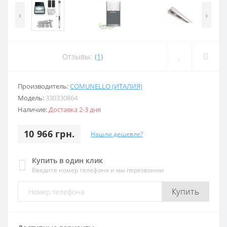
‹
›
Отзывы:
(1)
Производитель:
COMUNELLO (ИТАЛИЯ)
Модель:
330330864
Наличие:
Доставка 2-3 дня
10 966 грн.
Нашли дешевле?
Купить в один клик
Введите номер телефона и мы перезвоним
Купить