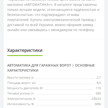
магазина «АВТОМАТИКА+». В каталоге представлены
только лучшие модели, отличающиеся надёжностью и
безопасностью, что подтверждают отзывы
покупателей. Купить электромеханический привод с
доставкой по всей Украине, можно оформив заявку
онлайн или связавшись с менеджером по телефону.
Характеристики
АВТОМАТИКА ДЛЯ ГАРАЖНЫХ ВОРОТ | ОСНОВНЫЕ
ХАРАКТЕРИСТИКИ
Высота проема, м
2,7
Площадь ворот, м2
8,4
Мощность двигателя, Вт
110
Тяговое усилие, Н
600
Электропитание, В
230/24
Интенсивность, %
60%