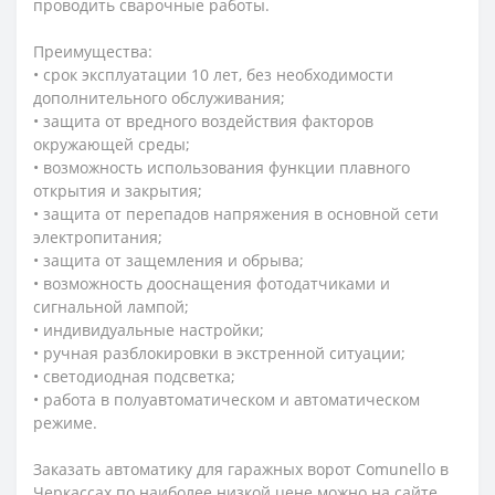
проводить сварочные работы.
Преимущества:
• срок эксплуатации 10 лет, без необходимости
дополнительного обслуживания;
• защита от вредного воздействия факторов
окружающей среды;
• возможность использования функции плавного
открытия и закрытия;
• защита от перепадов напряжения в основной сети
электропитания;
• защита от защемления и обрыва;
• возможность дооснащения фотодатчиками и
сигнальной лампой;
• индивидуальные настройки;
• ручная разблокировки в экстренной ситуации;
• светодиодная подсветка;
• работа в полуавтоматическом и автоматическом
режиме.
Заказать автоматику для гаражных ворот
Comunello
в
Черкассах по наиболее низкой цене можно на сайте