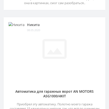
она в картинках, смог сам разобраться..
Никита
08.05.2020
Автоматика для гаражных ворот AN MOTORS
ASG1000/4KIT
Приобрел эту автоматику. Полотно моего гаража
составляет 15 квадратных метров, так что всё по размерам