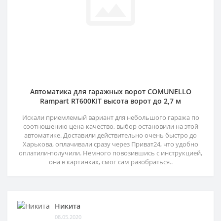
Автоматика для гаражных ворот COMUNELLO
Rampart RT600KIT высота ворот до 2,7 м
Искали приемлемый вариант для небольшого гаража по
соотношению цена-качество, выбор остановили на этой
автоматике. Доставили действительно очень быстро до
Харькова, оплачивали сразу через Приват24, что удобно
оплатили-получили. Немного повозившись с инструкцией,
она в картинках, смог сам разобраться..
Никита
08.05.2020