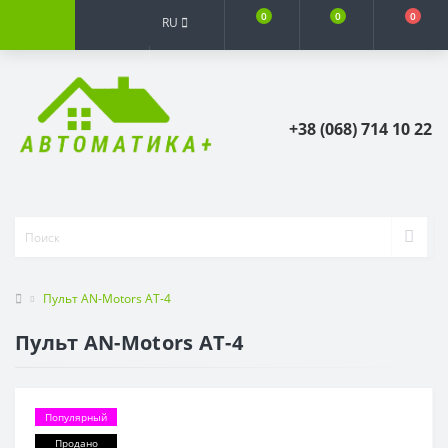
0
0
0
RU
+38 (068) 714 10 22
Пульт AN-Motors AT-4
Пульт AN-Motors AT-4
Популярный
Продано