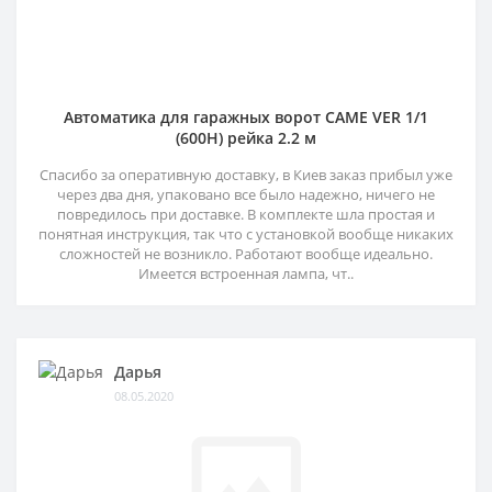
Автоматика для гаражных ворот CAME VER 1/1
(600H) рейка 2.2 м
Спасибо за оперативную доставку, в Киев заказ прибыл уже
через два дня, упаковано все было надежно, ничего не
повредилось при доставке. В комплекте шла простая и
понятная инструкция, так что с установкой вообще никаких
сложностей не возникло. Работают вообще идеально.
Имеется встроенная лампа, чт..
Дарья
08.05.2020