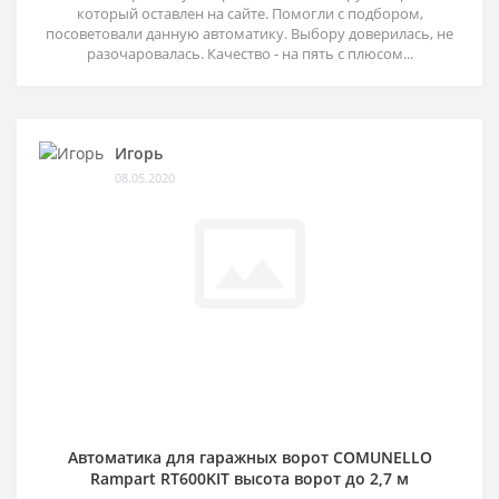
который оставлен на сайте. Помогли с подбором,
посоветовали данную автоматику. Выбору доверилась, не
разочаровалась. Качество - на пять с плюсом...
Игорь
08.05.2020
Автоматика для гаражных ворот COMUNELLO
Rampart RT600KIT высота ворот до 2,7 м