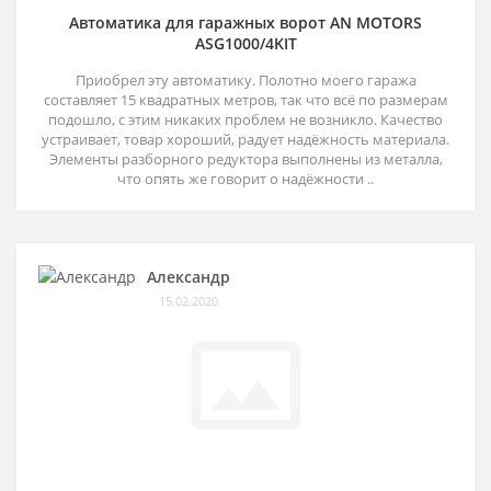
Автоматика для гаражных ворот AN MOTORS
ASG1000/4KIT
Приобрел эту автоматику. Полотно моего гаража
составляет 15 квадратных метров, так что всё по размерам
подошло, с этим никаких проблем не возникло. Качество
устраивает, товар хороший, радует надёжность материала.
Элементы разборного редуктора выполнены из металла,
что опять же говорит о надёжности ..
Александр
15.02.2020