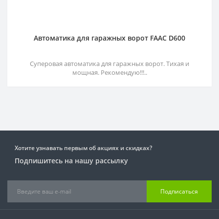
Автоматика для гаражных ворот FAAC D600
Суперовая автоматика для гаражных ворот. Тихая и
мощная. Рекомендую!!!..
Хотите узнавать первым об акциях и скидках?
Подпишитесь на нашу рассылку
Подписаться