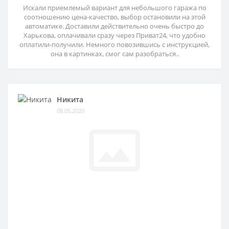
Искали приемлемый вариант для небольшого гаража по
соотношению цена-качество, выбор остановили на этой
автоматике. Доставили действительно очень быстро до
Харькова, оплачивали сразу через Приват24, что удобно
оплатили-получили. Немного повозившись с инструкцией,
она в картинках, смог сам разобраться..
Никита
08.05.2020