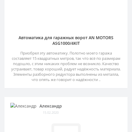
Автоматика для гаражных ворот AN MOTORS
ASG1000/4KIT
Приобрел эту автоматику. Полотно моего гаража
составляет 15 квадратных метров, так что всё по размерам
подошло, с этим никаких проблем не возникло. Качество
устраивает, товар хороший, радует надёжность материала.
Элементы разборного редуктора выполнены из металла,
что опять же говорит о надёжности ..
Александр
15.02.2020