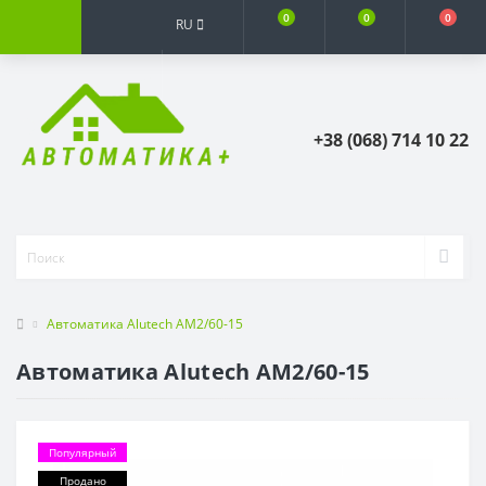
0
0
0
RU
+38 (068) 714 10 22
Автоматика Alutech AM2/60-15
Автоматика Alutech AM2/60-15
Популярный
Продано