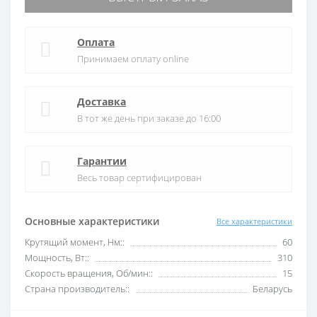
Оплата
Принимаем оплату online
Доставка
В тот же день при заказе до 16:00
Гарантии
Весь товар сертифицирован
Основные характеристики
Все характеристики
Крутящий момент, Нм::
60
Мощность, Вт::
310
Скорость вращения, Об/мин::
15
Страна производитель::
Беларусь