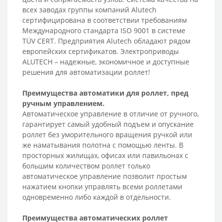
всех заводах группы компаний Alutech
сертифицирована в соответствии требованиям
Международного стандарта ISO 9001 в системе
TÜV CERT. Предприятия Alutech обладают рядом
европейских сертификатов. Электроприводы
ALUTECH – надежные, экономичное и доступные
решения для автоматизации роллет!
Преимущества автоматики для роллет, пред
ручным управлением.
Автоматическое управление в отличие от ручного,
гарантирует самый удобный подъем и опускание
роллет без уморительного вращения ручкой или
же наматывания полотна с помощью ленты. В
просторных жилищах, офисах или павильонах с
большим количеством роллет только
автоматическое управление позволит простым
нажатием кнопки управлять всеми роллетами
одновременно либо каждой в отдельности.
Преимущества автоматических роллет