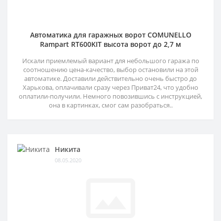
Автоматика для гаражных ворот COMUNELLO
Rampart RT600KIT высота ворот до 2,7 м
Искали приемлемый вариант для небольшого гаража по
соотношению цена-качество, выбор остановили на этой
автоматике. Доставили действительно очень быстро до
Харькова, оплачивали сразу через Приват24, что удобно
оплатили-получили. Немного повозившись с инструкцией,
она в картинках, смог сам разобраться..
Никита
08.05.2020