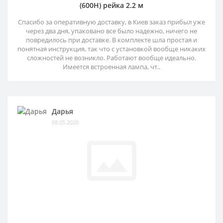
(600H) рейка 2.2 м
Спасибо за оперативную доставку, в Киев заказ прибыл уже
через два дня, упаковано все было надежно, ничего не
повредилось при доставке. В комплекте шла простая и
понятная инструкция, так что с установкой вообще никаких
сложностей не возникло. Работают вообще идеально.
Имеется встроенная лампа, чт..
Дарья
08.05.2020