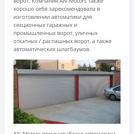
ворот. Компания AN-Motors также
хорошо себя зарекомендовала в
изготовлении автоматики для
секционных гаражных и
промышленных ворот, уличных
откатных / распашных ворот, а также
автоматических шлагбаумов.
AN-Motors при разработке автоматики