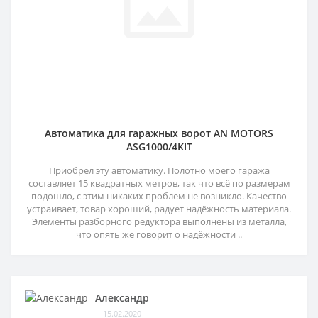
Автоматика для гаражных ворот AN MOTORS
ASG1000/4KIT
Приобрел эту автоматику. Полотно моего гаража
составляет 15 квадратных метров, так что всё по размерам
подошло, с этим никаких проблем не возникло. Качество
устраивает, товар хороший, радует надёжность материала.
Элементы разборного редуктора выполнены из металла,
что опять же говорит о надёжности ..
Александр
15.02.2020