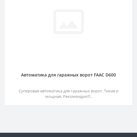
Автоматика для гаражных ворот FAAC D600
Суперовая автоматика для гаражных ворот. Тихая и
мощная. Рекомендую!!!..