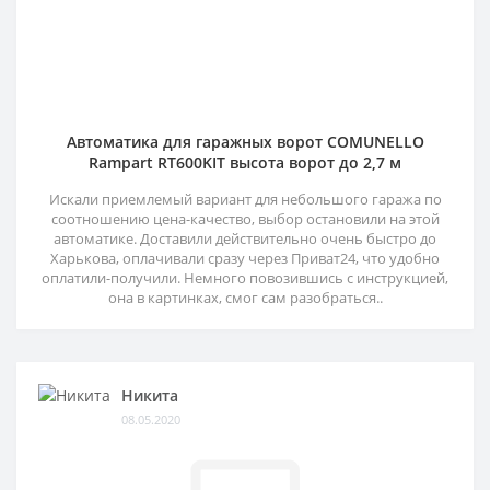
Автоматика для гаражных ворот COMUNELLO
Rampart RT600KIT высота ворот до 2,7 м
Искали приемлемый вариант для небольшого гаража по
соотношению цена-качество, выбор остановили на этой
автоматике. Доставили действительно очень быстро до
Харькова, оплачивали сразу через Приват24, что удобно
оплатили-получили. Немного повозившись с инструкцией,
она в картинках, смог сам разобраться..
Никита
08.05.2020