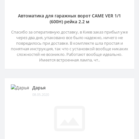
Автоматика для гаражных ворот CAME VER 1/1
(600H) рейка 2.2 м
Спасибо за оперативную доставку, в Киев заказ прибыл уже
через два дня, упаковано все было надежно, ничего не
повредилось при доставке. В комплекте шла простая и
понятная инструкция, так что с установкой вообще никаких
сложностей не возникло. Работают вообще идеально.
Имеется встроенная лампа, чт..
Дарья
08.05.2020