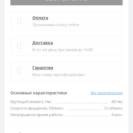
Оплата
Принимаем оплату online
Доставка
В тот же день при заказе до 16:00
Гарантии
Весь товар сертифицирован
Основные характеристики
Все характеристики
Крутящий момент, Нм::
40 Нм;
Скорость вращения, Об/мин::
12 об/мин;
Непрерывное время работы:
4 мин.