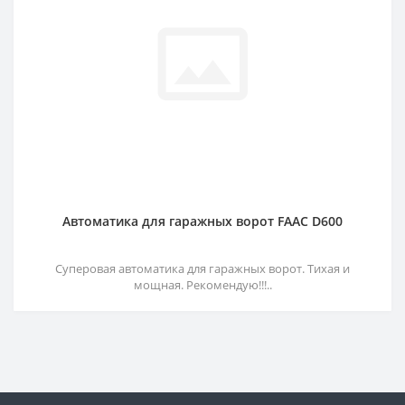
Автоматика для гаражных ворот FAAC D600
Суперовая автоматика для гаражных ворот. Тихая и
мощная. Рекомендую!!!..