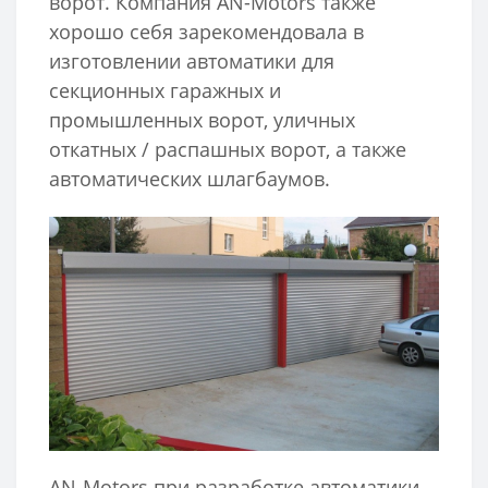
ворот. Компания AN-Motors также
хорошо себя зарекомендовала в
изготовлении автоматики для
секционных гаражных и
промышленных ворот, уличных
откатных / распашных ворот, а также
автоматических шлагбаумов.
AN-Motors при разработке автоматики