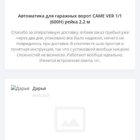
Автоматика для гаражных ворот CAME VER 1/1
(600H) рейка 2.2 м
Спасибо за оперативную доставку, в Киев заказ прибыл уже
через два дня, упаковано все было надежно, ничего не
повредилось при доставке. В комплекте шла простая и
понятная инструкция, так что с установкой вообще никаких
сложностей не возникло. Работают вообще идеально.
Имеется встроенная лампа, чт..
Дарья
08.05.2020