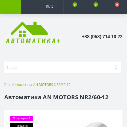
0
0
0
RU
+38 (068) 714 10 22
Автоматика АN MOTORS NR2/60-12
Автоматика АN MOTORS NR2/60-12
Популярный
Продано