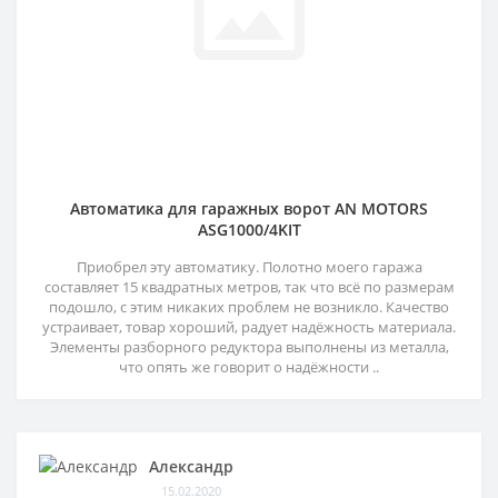
Автоматика для гаражных ворот AN MOTORS
ASG1000/4KIT
Приобрел эту автоматику. Полотно моего гаража
составляет 15 квадратных метров, так что всё по размерам
подошло, с этим никаких проблем не возникло. Качество
устраивает, товар хороший, радует надёжность материала.
Элементы разборного редуктора выполнены из металла,
что опять же говорит о надёжности ..
Александр
15.02.2020