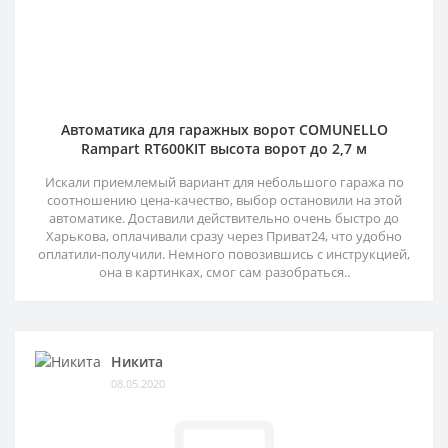
Автоматика для гаражных ворот COMUNELLO
Rampart RT600KIT высота ворот до 2,7 м
Искали приемлемый вариант для небольшого гаража по
соотношению цена-качество, выбор остановили на этой
автоматике. Доставили действительно очень быстро до
Харькова, оплачивали сразу через Приват24, что удобно
оплатили-получили. Немного повозившись с инструкцией,
она в картинках, смог сам разобраться..
Никита
08.05.2020