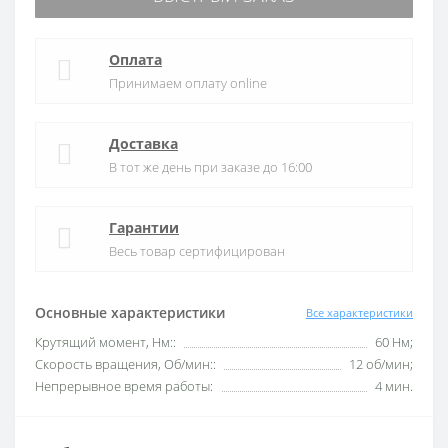
Оплата
Принимаем оплату online
Доставка
В тот же день при заказе до 16:00
Гарантии
Весь товар сертифицирован
Основные характеристики
Все характеристики
Крутящий момент, Нм::
60 Нм;
Скорость вращения, Об/мин::
12 об/мин;
Непрерывное время работы:
4 мин.