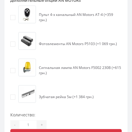
Дополнительные опции AN MOTORS
Пульт 4-х канальный AN Motors AT-4 (+359
грн.)
Фотоэлементы AN Motors P5103 (+1 069 грн.)
Сигнальная лампа AN Motors F5002 230В (+615
грн.)
Зубчатая рейка 5м (+1 384 грн.)
Количество:
-
+