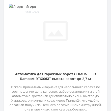
Игорь
08.05.2020
Автоматика для гаражных ворот COMUNELLO
Rampart RT600KIT высота ворот до 2,7 м
Искали приемлемый вариант для небольшого гаража по
соотношению цена-качество, выбор остановили на этой
автоматике. Доставили действительно очень быстро до
Харькова, оплачивали сразу через Приват24, что удобно
оплатили-получили. Немного повозившись с инструкцией,
она в картинках, смог сам разобраться..