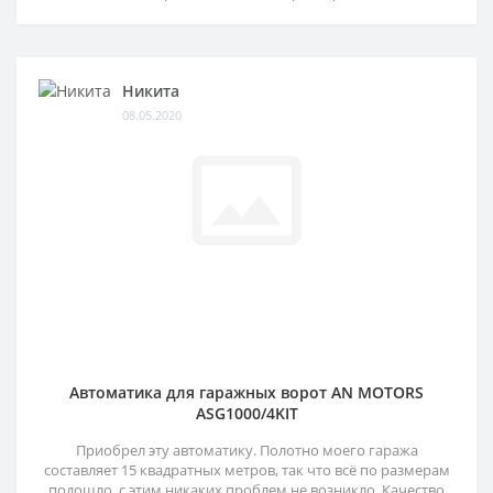
Никита
08.05.2020
Автоматика для гаражных ворот AN MOTORS
ASG1000/4KIT
Приобрел эту автоматику. Полотно моего гаража
составляет 15 квадратных метров, так что всё по размерам
подошло, с этим никаких проблем не возникло. Качество