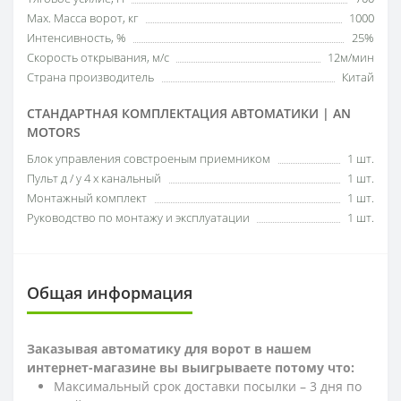
Мах. Масса ворот, кг
1000
Интенсивность, %
25%
Скорость открывания, м/с
12м/мин
Страна производитель
Китай
СТАНДАРТНАЯ КОМПЛЕКТАЦИЯ АВТОМАТИКИ | AN
MOTORS
Блок управления совстроеным приемником
1 шт.
Пульт д / у 4 х канальный
1 шт.
Монтажный комплект
1 шт.
Руководство по монтажу и эксплуатации
1 шт.
Общая информация
Заказывая автоматику для ворот в нашем
интернет-магазине вы выигрываете потому что:
Максимальный срок доставки посылки – 3 дня по