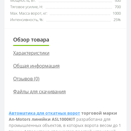
Мощность, Вт:
500
Тяговое усилие, Н:
700
Мах. Масса ворот, кг:
1000
Интенсивность, %:
25%
Обзор товара
Характеристики
Общая информация
Отзывов (0)
Файлы для скачивания
Автоматика для откатных ворот
торговой марки
An
-
Motors
линейки
ASL
1000
KIT
разработана для
промышленных объектов, в которых ворота весом до 1