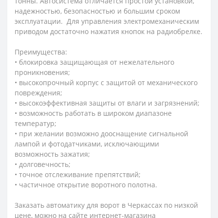
тонны. Автосистема отличается простой установкой,
надежностью, безопасностью и большим сроком
эксплуатации.
Для управления электромеханическим
приводом достаточно нажатия кнопок на радиобрелке.
Преимущества:
• блокировка защищающая от нежелательного
проникновения;
• высокопрочный корпус с защитой от механического
повреждения;
• высокоэффективная защиты от влаги и загрязнений;
• возможность работать в широком диапазоне
температур;
• при желании возможно дооснащение сигнальной
лампой и фотодатчиками, исключающими
возможность зажатия;
• долговечность;
• точное отслеживание препятствий;
• частичное открытие воротного полотна.
Заказать автоматику для ворот в Черкассах по низкой
цене, можно на сайте интернет-магазина