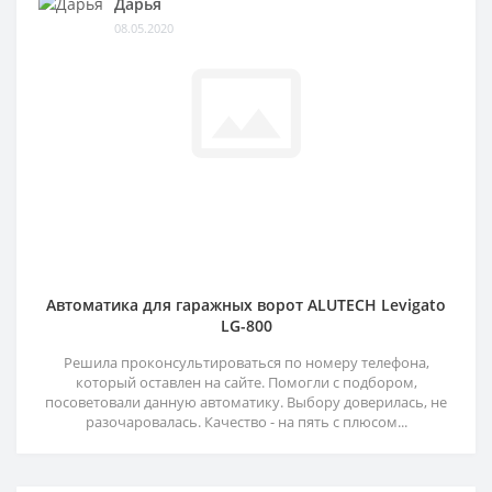
Дарья
08.05.2020
Автоматика для гаражных ворот ALUTECH Levigato
LG-800
Решила проконсультироваться по номеру телефона,
который оставлен на сайте. Помогли с подбором,
посоветовали данную автоматику. Выбору доверилась, не
разочаровалась. Качество - на пять с плюсом...