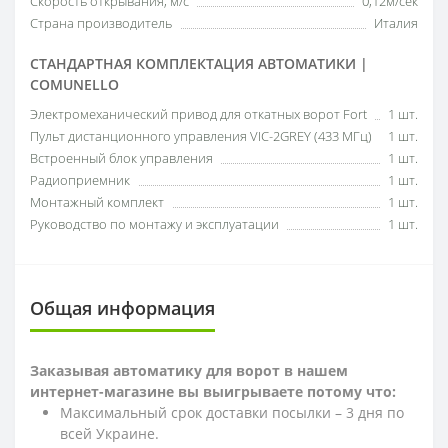
Скорость открывания, м/с
0,12м/сек
Страна производитель
Италия
СТАНДАРТНАЯ КОМПЛЕКТАЦИЯ АВТОМАТИКИ |
COMUNELLO
Электромеханический привод для откатных ворот Fort
1 шт.
Пульт дистанционного управления VIC-2GREY (433 МГц)
1 шт.
Встроенный блок управления
1 шт.
Радиоприемник
1 шт.
Монтажный комплект
1 шт.
Руководство по монтажу и эксплуатации
1 шт.
Общая информация
Заказывая автоматику для ворот в нашем
интернет-магазине вы выигрываете потому что:
Максимальный срок доставки посылки – 3 дня по
всей Украине.