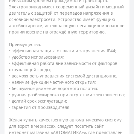
невысоким уровнем проходимости транспорта.
Электропривод имеет современный дизайн и мощный
двигатель с защитой от перепадов напряжения в
основной электросети. Устройство имеет функцию
автоблокировки, исключающую несанкционированное
проникновение на ограждённую территорию.
Преимущества:
• эффективная защита от влаги и загрязнения IP44;
• удобство использования;
• эффективная работа вне зависимости от факторов
окружающей среды;
• возможность управления системой дистанционно;
• наличие функции частичного открытия;
• бесшумное движение воротного полотна;
• ручная разблокировка при отсутствии электричества;
• долгий срок эксплуатации;
• гарантия от производителя.
Желая купить качественную автоматическую систему
для ворот в Черкассах, следует посетить сайт
интернет-магазина «АВТОМАТИКА+», где представлен