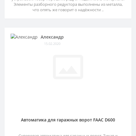
Элементы разборного редуктора выполнены из металла,
что опять же говорит о надёжности ..
Александр
15.02.2020
Автоматика для гаражных ворот FAAC D600
Суперовая автоматика для гаражных ворот. Тихая и