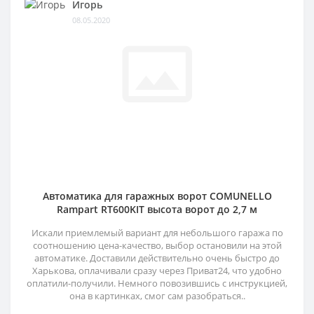
Игорь
08.05.2020
Автоматика для гаражных ворот COMUNELLO
Rampart RT600KIT высота ворот до 2,7 м
Искали приемлемый вариант для небольшого гаража по
соотношению цена-качество, выбор остановили на этой
автоматике. Доставили действительно очень быстро до
Харькова, оплачивали сразу через Приват24, что удобно
оплатили-получили. Немного повозившись с инструкцией,
она в картинках, смог сам разобраться..