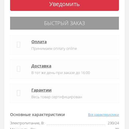
Уведомить
БЫСТРЫЙ ЗАКАЗ
Оплата
Принимаем оплату online
Доставка
В тот же день при заказе до 16:00
Гарантии
Весь товар сертифицирован
Основные характеристики
Все характеристики
Электропитание, В:
230/24