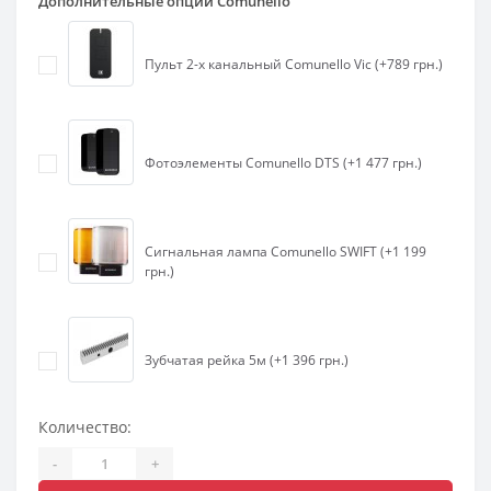
Дополнительные опции Comunello
Пульт 2-х канальный Comunello Vic (+789 грн.)
Фотоэлементы Comunello DTS (+1 477 грн.)
Сигнальная лампа Comunello SWIFT (+1 199
грн.)
Зубчатая рейка 5м (+1 396 грн.)
Количество:
-
+