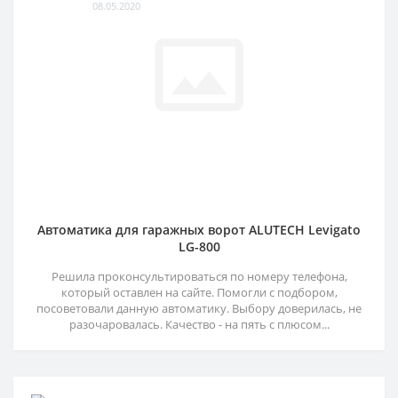
08.05.2020
Автоматика для гаражных ворот ALUTECH Levigato
LG-800
Решила проконсультироваться по номеру телефона,
который оставлен на сайте. Помогли с подбором,
посоветовали данную автоматику. Выбору доверилась, не
разочаровалась. Качество - на пять с плюсом...