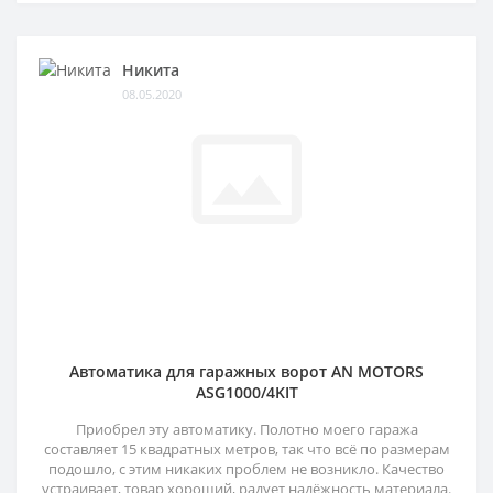
Никита
08.05.2020
Автоматика для гаражных ворот AN MOTORS
ASG1000/4KIT
Приобрел эту автоматику. Полотно моего гаража
составляет 15 квадратных метров, так что всё по размерам
подошло, с этим никаких проблем не возникло. Качество
устраивает, товар хороший, радует надёжность материала.