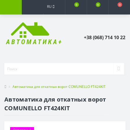
0
0
0
RU
+38 (068) 714 10 22
Автоматика для откатных ворот COMUNELLO FT424KIT
Автоматика для откатных ворот
COMUNELLO FT424KIT
Популярный