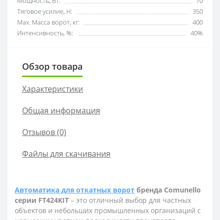
Мощность, Вт:
70
Тяговое усилие, Н:
350
Мах. Масса ворот, кг:
400
Интенсивность, %:
40%
Обзор товара
Характеристики
Общая информация
Отзывов (0)
Файлы для скачивания
Автоматика для откатных ворот
бренда Comunello
серии FT424KIT
– это отличный выбор для частных
объектов и небольших промышленных организаций с