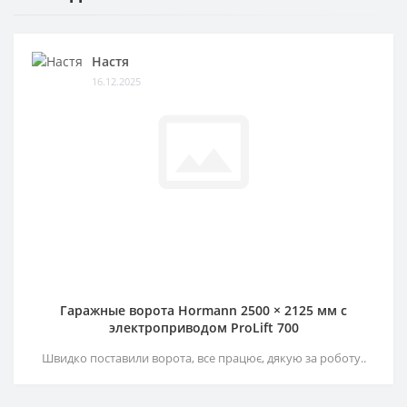
Настя
16.12.2025
Гаражные ворота Hormann 2500 × 2125 мм c
электроприводом ProLift 700
Швидко поставили ворота, все працює, дякую за роботу..