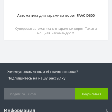
Автоматика для гаражных ворот FAAC D600
Суперовая автоматика для гаражных ворот. Тихая и
мощная. Рекомендую!!!..
Хотите узнавать первым об акциях и скидках?
Подпишитесь на нашу рассылку
Подписаться
Информация