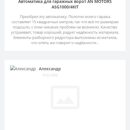
Автоматика для гаражных ворот AN MOTORS
ASG1000/4KIT
Приобрел эту автоматику. Полотно моего гаража
составляет 15 квадратных метров, так что всё по размерам
подошло, с этим никаких проблем не возникло. Качество
устраивает, товар хороший, радует надёжность материала.
Элементы разборного редуктора выполнены из металла,
что опять же говорит о надёжности ..
Александр
15.02.2020