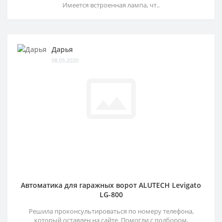
Имеется встроенная лампа, чт..
Дарья
08.05.2020
Автоматика для гаражных ворот ALUTECH Levigato
LG-800
Решила проконсультироваться по номеру телефона,
который оставлен на сайте. Помогли с подбором,