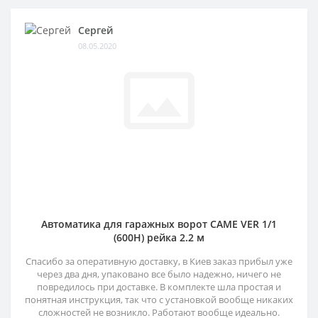
Сергей
08.05.2020
Автоматика для гаражных ворот CAME VER 1/1
(600H) рейка 2.2 м
Спасибо за оперативную доставку, в Киев заказ прибыл уже
через два дня, упаковано все было надежно, ничего не
повредилось при доставке. В комплекте шла простая и
понятная инструкция, так что с установкой вообще никаких
сложностей не возникло. Работают вообще идеально.