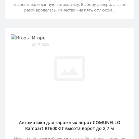
посоветовали данную автоматику. Выбору доверилась, не
разочаровалась. Качество - на пять с плюсом...
Игорь
08.05.2020
Автоматика для гаражных ворот COMUNELLO
Rampart RT600KIT высота ворот до 2,7 м
Искали приемлемый вариант для небольшого гаража по