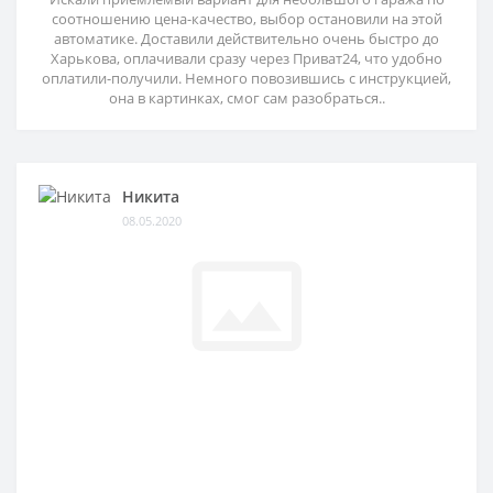
соотношению цена-качество, выбор остановили на этой
автоматике. Доставили действительно очень быстро до
Харькова, оплачивали сразу через Приват24, что удобно
оплатили-получили. Немного повозившись с инструкцией,
она в картинках, смог сам разобраться..
Никита
08.05.2020