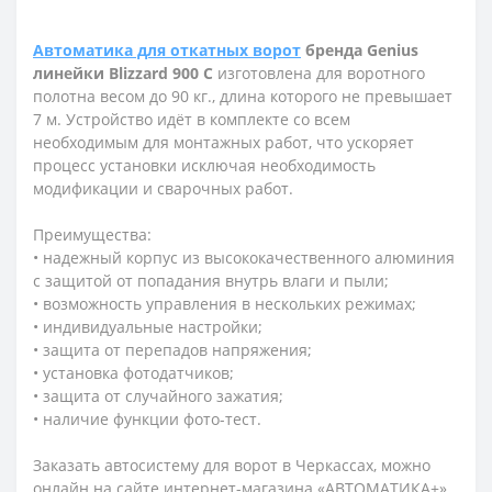
Автоматика для откатных ворот
бренда Genius
линейки Blizzard 900 C
изготовлена для воротного
полотна весом до 90 кг., длина которого не превышает
7 м. Устройство идёт в комплекте со всем
необходимым для монтажных работ, что ускоряет
процесс установки исключая необходимость
модификации и сварочных работ.
Преимущества:
• надежный корпус из высококачественного алюминия
с защитой от попадания внутрь влаги и пыли;
• возможность управления в нескольких режимах;
• индивидуальные настройки;
• защита от перепадов напряжения;
• установка фотодатчиков;
• защита от случайного зажатия;
• наличие функции фото-тест.
Заказать автосистему для ворот в Черкассах, можно
онлайн на сайте интернет-магазина «АВТОМАТИКА+»,