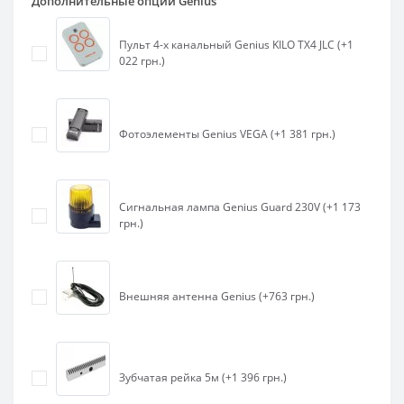
Дополнительные опции Genius
Пульт 4-х канальный Genius KILO TX4 JLC (+1
022 грн.)
Фотоэлементы Genius VEGA (+1 381 грн.)
Сигнальная лампа Genius Guard 230V (+1 173
грн.)
Внешняя антенна Genius (+763 грн.)
Зубчатая рейка 5м (+1 396 грн.)