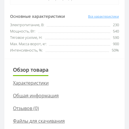
Основные характеристики
Все характеристики
Электропитание, В:
230
Мощность, Вт:
540
Тяговое усилие, Н:
590
Мах. Масса ворот, кг:
900
Интенсивность, %:
50%
Обзор товара
Характеристики
Общая информация
Отзывов (0)
Файлы для скачивания