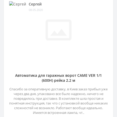
Сергей
08.05.2020
Автоматика для гаражных ворот CAME VER 1/1
(600H) рейка 2.2 м
Спасибо за оперативную доставку, в Киев заказ прибыл уже
через два дня, упаковано все было надежно, ничего не
повредилось при доставке. В комплекте шла простая и
понятная инструкция, так что с установкой вообще никаких
сложностей не возникло. Работают вообще идеально.
Имеется встроенная лампа, чт..