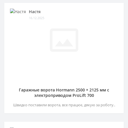
Настя
16.12.2025
Гаражные ворота Hormann 2500 × 2125 мм c
электроприводом ProLift 700
Швидко поставили ворота, все працює, дякую за роботу..