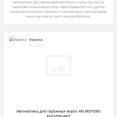
автоматике. Доставили действительно очень быстро до
Харькова, оплачивали сразу через Приват24, что удобно
оплатили-получили. Немного повозившись с инструкцией,
она в картинках, смог сам разобраться..
Никита
08.05.2020
Автоматика для гаражных ворот AN MOTORS
ASG1000/4KIT