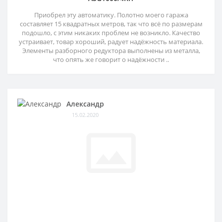
Приобрел эту автоматику. Полотно моего гаража
составляет 15 квадратных метров, так что всё по размерам
подошло, с этим никаких проблем не возникло. Качество
устраивает, товар хороший, радует надёжность материала.
Элементы разборного редуктора выполнены из металла,
что опять же говорит о надёжности ..
Александр
15.02.2020