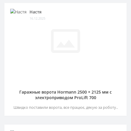
Настя
16.12.2025
Гаражные ворота Hormann 2500 × 2125 мм c
электроприводом ProLift 700
Швидко поставили ворота, все працює, дякую за роботу..