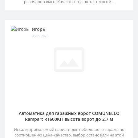
разочаровалась. Качество - на пять с плюсом...
Игорь
08.05.2020
Автоматика для гаражных ворот COMUNELLO
Rampart RT600KIT высота ворот до 2,7 м
Искали приемлемый вариант для небольшого гаража по
соотношению цена-качество, выбор остановили на этой