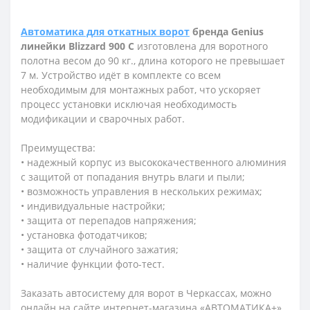
Автоматика для откатных ворот
бренда Genius
линейки Blizzard 900 C
изготовлена для воротного
полотна весом до 90 кг., длина которого не превышает
7 м. Устройство идёт в комплекте со всем
необходимым для монтажных работ, что ускоряет
процесс установки исключая необходимость
модификации и сварочных работ.
Преимущества:
• надежный корпус из высококачественного алюминия
с защитой от попадания внутрь влаги и пыли;
• возможность управления в нескольких режимах;
• индивидуальные настройки;
• защита от перепадов напряжения;
• установка фотодатчиков;
• защита от случайного зажатия;
• наличие функции фото-тест.
Заказать автосистему для ворот в Черкассах, можно
онлайн на сайте интернет-магазина «АВТОМАТИКА+»,