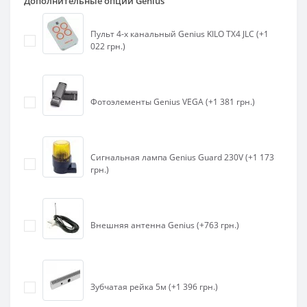
Дополнительные опции Genius
Пульт 4-х канальный Genius KILO TX4 JLC (+1
022 грн.)
Фотоэлементы Genius VEGA (+1 381 грн.)
Сигнальная лампа Genius Guard 230V (+1 173
грн.)
Внешняя антенна Genius (+763 грн.)
Зубчатая рейка 5м (+1 396 грн.)