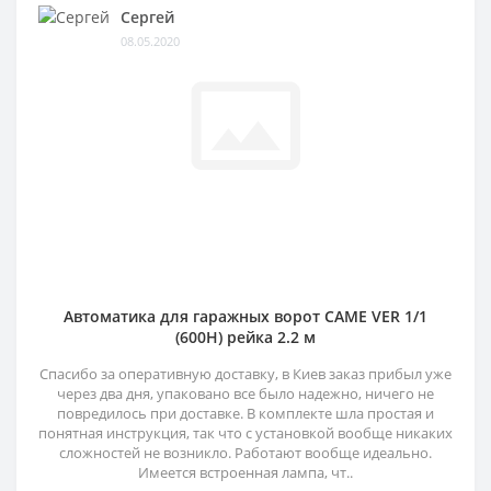
Сергей
08.05.2020
Автоматика для гаражных ворот CAME VER 1/1
(600H) рейка 2.2 м
Спасибо за оперативную доставку, в Киев заказ прибыл уже
через два дня, упаковано все было надежно, ничего не
повредилось при доставке. В комплекте шла простая и
понятная инструкция, так что с установкой вообще никаких
сложностей не возникло. Работают вообще идеально.
Имеется встроенная лампа, чт..