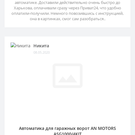
автоматике. Доставили действительно очень быстро до
Харькова, оплачивали сразу через Приват24, что удобно
оплатили-получили. Немного повозившись с инструкцией,
она в картинках, смог сам разобраться..
Никита
08.05.2020
Автоматика для гаражных ворот AN MOTORS
ASG1000/4KIT