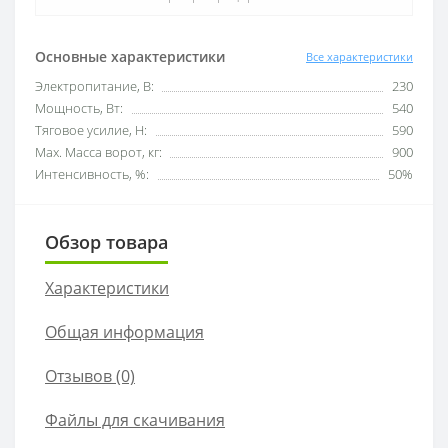
Основные характеристики
Все характеристики
Электропитание, В:
230
Мощность, Вт:
540
Тяговое усилие, Н:
590
Мах. Масса ворот, кг:
900
Интенсивность, %:
50%
Обзор товара
Характеристики
Общая информация
Отзывов (0)
Файлы для скачивания