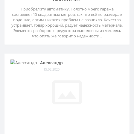
Приобрел эту автоматику. Полотно моего гаража
составляет 15 квадратных метров, так что всё по размерам
подошло, с этим никаких проблем не возникло. Качество
устраивает, товар хороший, радует надёжность материала.
Элементы разборного редуктора выполнены из металла,
что опять же говорит о надёжности ..
Александр
15.02.2020