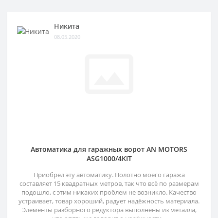
Никита
08.05.2020
Автоматика для гаражных ворот AN MOTORS
ASG1000/4KIT
Приобрел эту автоматику. Полотно моего гаража
составляет 15 квадратных метров, так что всё по размерам
подошло, с этим никаких проблем не возникло. Качество
устраивает, товар хороший, радует надёжность материала.
Элементы разборного редуктора выполнены из металла,