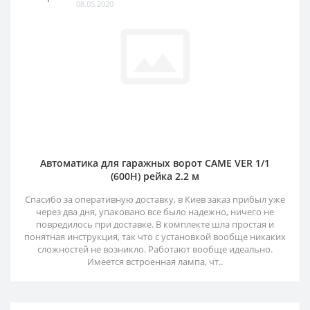
08.05.2020
Автоматика для гаражных ворот CAME VER 1/1
(600H) рейка 2.2 м
Спасибо за оперативную доставку, в Киев заказ прибыл уже
через два дня, упаковано все было надежно, ничего не
повредилось при доставке. В комплекте шла простая и
понятная инструкция, так что с установкой вообще никаких
сложностей не возникло. Работают вообще идеально.
Имеется встроенная лампа, чт..