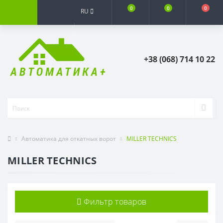
0
0
0
RU
+38 (068) 714 10 22
Автоматика для откатных ворот
MILLER TECHNICS
MILLER TECHNICS
Фильтр товаров