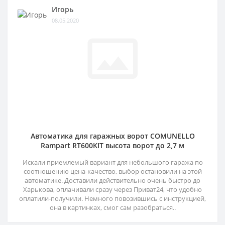
Игорь
08.05.2020
Автоматика для гаражных ворот COMUNELLO
Rampart RT600KIT высота ворот до 2,7 м
Искали приемлемый вариант для небольшого гаража по
соотношению цена-качество, выбор остановили на этой
автоматике. Доставили действительно очень быстро до
Харькова, оплачивали сразу через Приват24, что удобно
оплатили-получили. Немного повозившись с инструкцией,
она в картинках, смог сам разобраться..