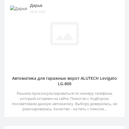
Дарья
08.05.2020
Автоматика для гаражных ворот ALUTECH Levigato
LG-800
Решила проконсультироваться по номеру телефона,
который оставлен на сайте. Помогли с подбором,
посоветовали данную автоматику. Выбору доверилась, не
разочаровалась. Качество - на пять с плюсом...