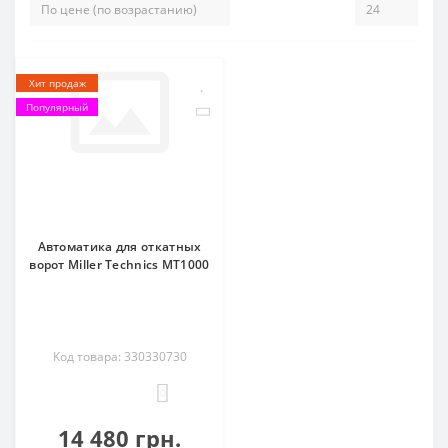
Хит продаж
Популярный
Автоматика для откатных
ворот Miller Technics MT1000
Код товара: 330330730
0
14 480 грн.