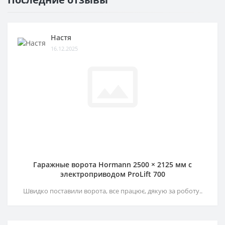
Настя
16.12.2025
Гаражные ворота Hormann 2500 × 2125 мм c
электроприводом ProLift 700
Швидко поставили ворота, все працює, дякую за роботу..