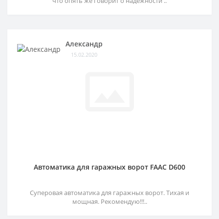
что опять же говорит о надёжности ..
Александр
15.02.2020
Автоматика для гаражных ворот FAAC D600
Суперовая автоматика для гаражных ворот. Тихая и
мощная. Рекомендую!!!..