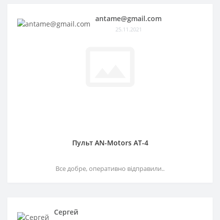
antame@gmail.com
25.11.2021
Пульт AN-Motors AT-4
Все добре, оперативно відправили..
Сергей