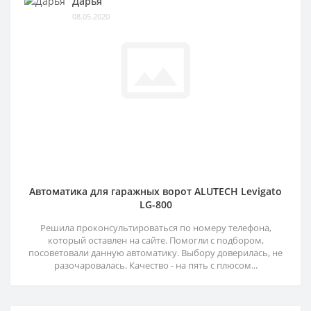
Дарья
08.05.2020
Автоматика для гаражных ворот ALUTECH Levigato
LG-800
Решила проконсультироваться по номеру телефона,
который оставлен на сайте. Помогли с подбором,
посоветовали данную автоматику. Выбору доверилась, не
разочаровалась. Качество - на пять с плюсом...