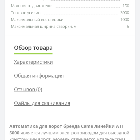
Мощность двигателя:
150
Тяговое усилие:
3000
Максимальный вес створки:
1000
Максимальная ширина створки, м:
5
Обзор товара
Характеристики
Общая информация
Отзывов (0)
Файлы для скачивания
Автоматика для ворот бренда Came линейки ATI
5000
является лучшим электроприводом для выездной
конструкции ворот. Модель отличается итальянским