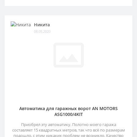
Никита
08.05.2020
Автоматика для гаражных ворот AN MOTORS
ASG1000/4KIT
Приобрел эту автоматику. Полотно моего гаража
составляет 15 квадратных метров, так что всё по размерам
подошло, с этим никаких проблем не возникло. Качество