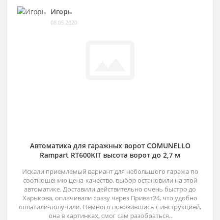
Игорь
08.05.2020
Автоматика для гаражных ворот COMUNELLO
Rampart RT600KIT высота ворот до 2,7 м
Искали приемлемый вариант для небольшого гаража по
соотношению цена-качество, выбор остановили на этой
автоматике. Доставили действительно очень быстро до
Харькова, оплачивали сразу через Приват24, что удобно
оплатили-получили. Немного повозившись с инструкцией,
она в картинках, смог сам разобраться..