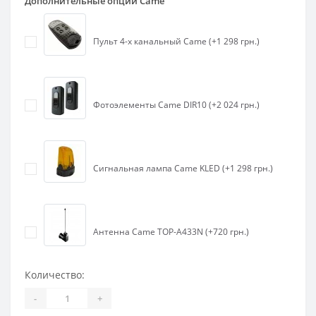
Дополнительные опции Came
Пульт 4-х канальный Came (+1 298 грн.)
Фотоэлементы Came DIR10 (+2 024 грн.)
Сигнальная лампа Came KLED (+1 298 грн.)
Антенна Came TOP-A433N (+720 грн.)
Количество:
-
+