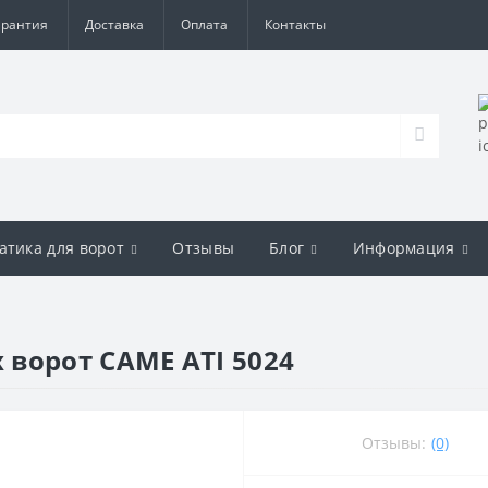
арантия
Доставка
Оплата
Контакты
атика для ворот
Отзывы
Блог
Информация
ворот CAME ATI 5024
Отзывы:
(0)