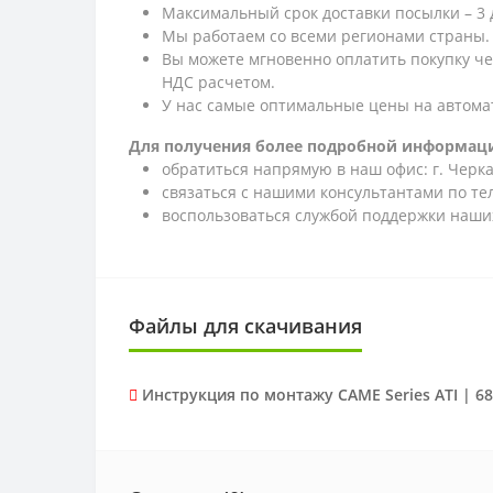
Максимальный срок доставки посылки – 3 
Мы работаем со всеми регионами страны.
Вы можете мгновенно оплатить покупку ч
НДС расчетом.
У нас самые оптимальные цены на автома
Для получения более подробной информаци
обратиться напрямую в наш офис: г. Черкас
связаться с нашими консультантами по т
воспользоваться службой поддержки наших
Файлы для скачивания
Инструкция по монтажу CAME Series ATI | 6