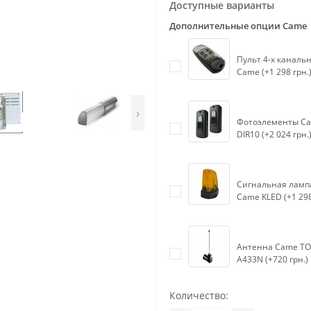
Доступные варианты
Дополнительные опции Came
Пульт 4-х каналь
Came (+1 298 грн.
›
Фотоэлементы C
DIR10 (+2 024 грн.
Сигнальная ламп
Came KLED (+1 298
Антенна Came TO
A433N (+720 грн.)
Количество: