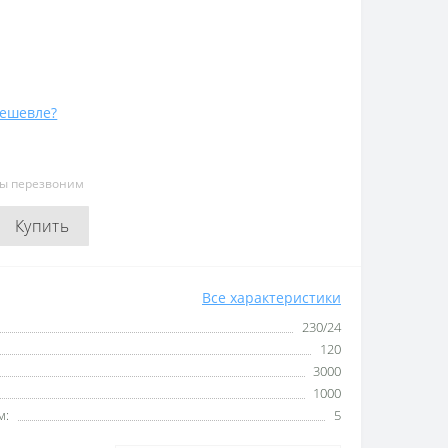
ешевле?
мы перезвоним
Купить
Все характеристики
230/24
120
3000
1000
м:
5