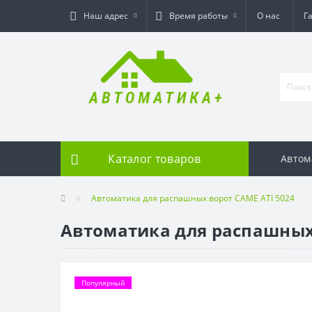
Наш адрес
Время работы
О нас
Г
Каталог товаров
Автом
Автоматика для распашных ворот CAME ATI 5024
Автоматика для распашных 
Популярный