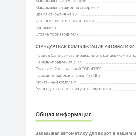
Максимальный вес створки
Максимальная ширина створки, м
Время открытия на 90°
Интенсивность использования
Концевики
Страна производитель
СТАНДАРТНАЯ КОМПЛЕКТАЦИЯ АВТОМАТИКИ 
Привод Came самозапирающийся с концевиками откр
Панель управления ZF1N
Пульт д.у., 2-х канальный TOP-432EE
Приемник одноканальный 433Mhz
Монтажный комплект
Руководство по монтажу и эксплуатации
Общая информация
Заказывая автоматику для ворот в нашем 