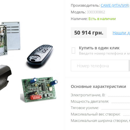
Производитель:
CAME (ИТАЛИЯ)
Модель:
330330862
Наличие:
Есть в наличии
50 914 грн.
Нашли д
Купить в один клик
Введите номер телефона и 
Основные характеристики
Электропитание, В:
Мощность двигателя:
Тяговое усилие:
Максимальный вес створки:
Максимальная ширина створки, 