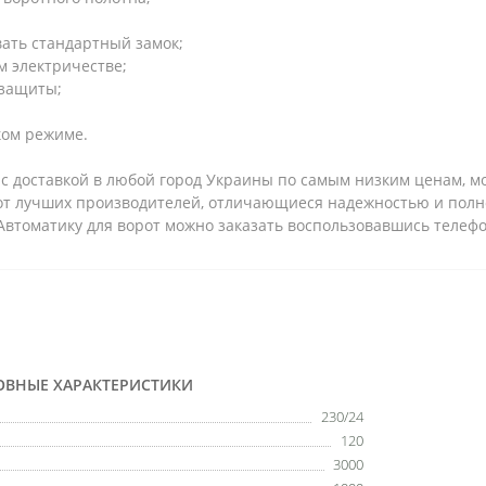
вать стандартный замок;
м электричестве;
 защиты;
ком режиме.
 с доставкой в любой город Украины по самым низким ценам, м
от лучших производителей, отличающиеся надежностью и полно
Автоматику для ворот можно заказать воспользовавшись телеф
ОВНЫЕ ХАРАКТЕРИСТИКИ
230/24
120
3000