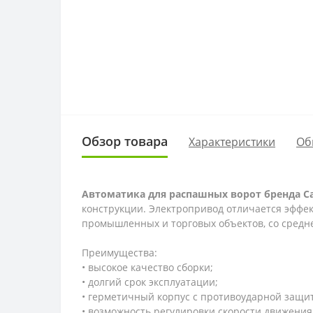
Обзор товара
Характеристики
Об
Автоматика для распашных ворот бренда
C
конструкции. Электропривод отличается эффе
промышленных и торговых объектов, со средн
Преимущества:
• высокое качество сборки;
• долгий срок эксплуатации;
• герметичный корпус с противоударной защи
• возможность регулировки скорости движения