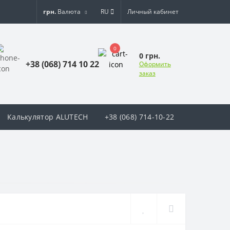
грн.
Валюта
RU
Личный кабинет
0
0 грн.
+38 (068) 714 10 22
Оформить
заказ
Калькулятор ALUTECH
+38 (068) 714-10-22