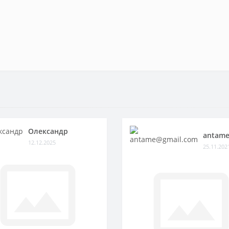
Олександр
antame
12.12.2025
25.11.202