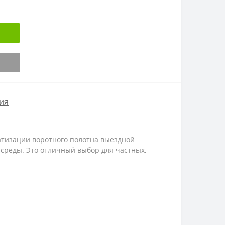
ия
атизации воротного полотна выездной
среды. Это отличный выбор для частных,