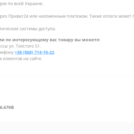
дня по всей Украине.
ерез Приват24 или наложенным платежом. Также оплата может
тические системы доступа.
и по интересующему вас товару вы можете:
сы ул. Толстого 51.
елефону
+38 (068) 714-10-22
.
 клиентов на сайте.
86.67KB