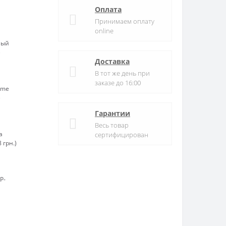
Оплата
Принимаем оплату
online
ный
)
Доставка
В тот же день при
заказе до 16:00
ame
)
Гарантии
Весь товар
а
сертифицирован
 грн.)
P-