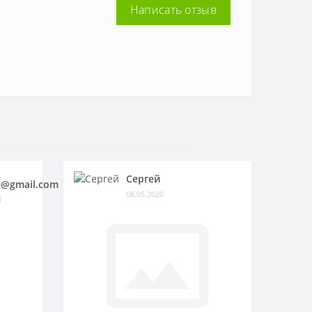
Написать отзыв
Сергей
@gmail.com
08.05.2020
1