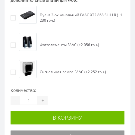
Дополнительные опции для FAAC
Пульт 2-ох канальний FAAC XT2 868 SLH LR (+1
230 грн.)
Фотоэлементы FAAC (+2 056 грн.)
Сигнальная лампа FAAC (+2 252 грн.)
Количество:
-
+
В КОРЗИНУ