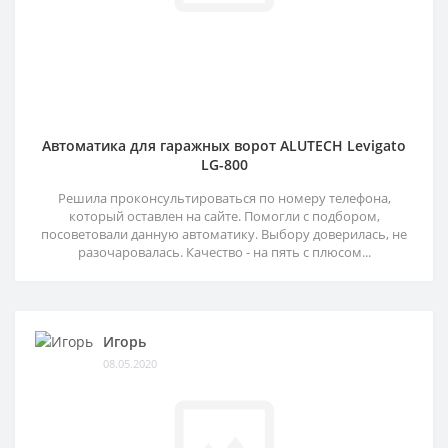
Автоматика для гаражных ворот ALUTECH Levigato
LG-800
Решила проконсультироваться по номеру телефона,
который оставлен на сайте. Помогли с подбором,
посоветовали данную автоматику. Выбору доверилась, не
разочаровалась. Качество - на пять с плюсом...
Игорь
08.05.2020