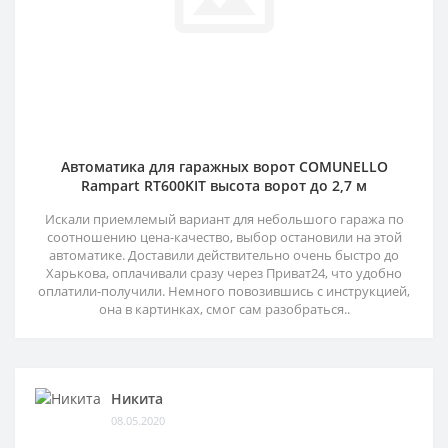
Автоматика для гаражных ворот COMUNELLO
Rampart RT600KIT высота ворот до 2,7 м
Искали приемлемый вариант для небольшого гаража по
соотношению цена-качество, выбор остановили на этой
автоматике. Доставили действительно очень быстро до
Харькова, оплачивали сразу через Приват24, что удобно
оплатили-получили. Немного повозившись с инструкцией,
она в картинках, смог сам разобраться..
Никита
08.05.2020