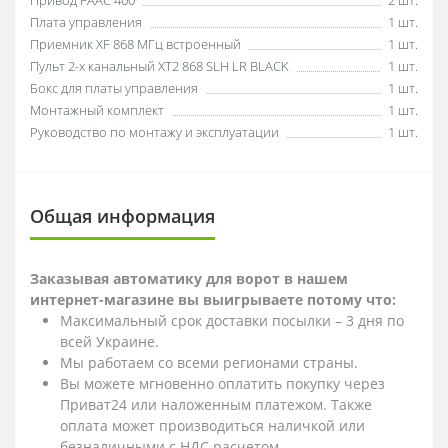
Привод FAAC 400
2 шт.
Плата управления
1 шт.
Приемник XF 868 МГц встроенный
1 шт.
Пульт 2-х канальный XT2 868 SLH LR BLACK
1 шт.
Бокс для платы управления
1 шт.
Монтажный комплект
1 шт.
Руководство по монтажу и эксплуатации
1 шт.
Общая информация
Заказывая автоматику для ворот в нашем
интернет-магазине вы выигрываете потому что:
Максимальный срок доставки посылки – 3 дня по
всей Украине.
Мы работаем со всеми регионами страны.
Вы можете мгновенно оплатить покупку через
Приват24 или наложенным платежом. Также
оплата может производиться наличкой или
безналичными с НДС расчетом.