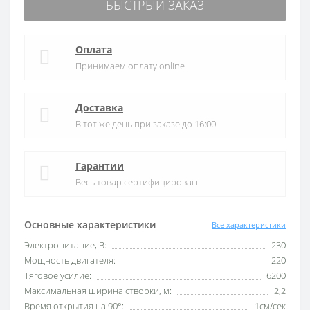
БЫСТРЫЙ ЗАКАЗ
Оплата
Принимаем оплату online
Доставка
В тот же день при заказе до 16:00
Гарантии
Весь товар сертифицирован
Основные характеристики
Все характеристики
Электропитание, В:
230
Мощность двигателя:
220
Тяговое усилие:
6200
Максимальная ширина створки, м:
2,2
Время открытия на 90°:
1см/сек