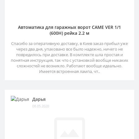
Автоматика для гаражных ворот CAME VER 1/1
(600H) рейка 2.2 м
Спасибо за оперативную доставку, в Киев заказ прибыл уже
через два дня, упаковано все было надежно, ничего не
повредилось при доставке. В комплекте шла простая и
понятная инструкция, так что с установкой вообще никаких
сложностей не возникло. Работают вообще идеально.
Имеется встроенная лампа, чт..
Дарья
08.05.2020