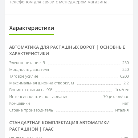
телефоном для связи с менеджером магазина.
Характеристики
АВТОМАТИКА ДЛЯ РАСПАШНЫХ ВОРОТ | ОСНОВНЫЕ
ХАРАКТЕРИСТИКИ
Электропитание, В
230
Мощность двигателя
220
Тяговое усилие
6200
Максимальная ширина створки, м
2,2
Время открытия на 90°
1см/сек
Интенсивность использования
70циклов/час
Концевики
нет
Страна производитель
Италия
СТАНДАРТНАЯ КОМПЛЕКТАЦИЯ АВТОМАТИКИ
РАСПАШНОЙ | FAAC