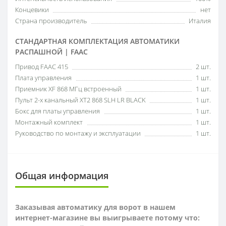
Концевики
нет
Страна производитель
Италия
СТАНДАРТНАЯ КОМПЛЕКТАЦИЯ АВТОМАТИКИ
РАСПАШНОЙ | FAAC
Привод FAAC 415
2 шт.
Плата управления
1 шт.
Приемник XF 868 МГц встроенный
1 шт.
Пульт 2-х канальный XT2 868 SLH LR BLACK
1 шт.
Бокс для платы управления
1 шт.
Монтажный комплект
1 шт.
Руководство по монтажу и эксплуатации
1 шт.
Общая информация
Заказывая автоматику для ворот в нашем
интернет-магазине вы выигрываете потому что: