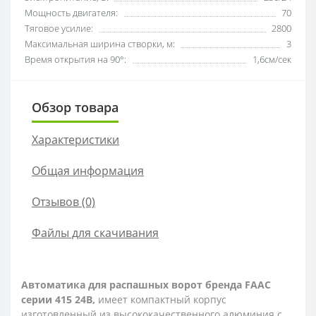
Мощность двигателя:
70
Тяговое усилие:
2800
Максимальная ширина створки, м:
3
Время открытия на 90°:
1,6см/сек
Обзор товара
Характеристики
Общая информация
Отзывов (0)
Файлы для скачивания
Автоматика для распашных ворот бренда FAAC
серии 415 24B,
имеет компактный корпус
изготовленный из высококачественного алюминия с