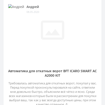
Андрей
08.05.2020
Автоматика для откатных ворот BFT ICARO SMART AC
A2000 KIT
Требовалась автоматика для откатных ворот, покупал у вас.
Перед покупкой проконсультировался на сайте, ответили
мне довольно быстро, объяснили всё чётко и ясно. Среди
всех магазинов которые были в рассмотрении для покупки
выбрал ваш, так как у вас всегда доступные цены, при этом
качество отличное. Д..