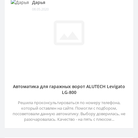
Дарья
08.05.2020
Автоматика для гаражных ворот ALUTECH Levigato
LG-800
Решила проконсультироваться по номеру телефона,
который оставлен на сайте. Помогли с подбором,
посоветовали данную автоматику. Выбору доверилась, не
разочаровалась. Качество - на пять с плюсом...