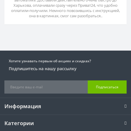
автоматике. Доставили действительно очень быстро до
Харькова, оплачивали сразу через Приват24, что удобно
оплатили-получили. Немного повозившись с инструкцией,
она в картинках, смог сам разобраться..
Хотите узнавать первым об акциях и скидках?
Подпишитесь на нашу рассылку
Подписаться
Информация
Категории