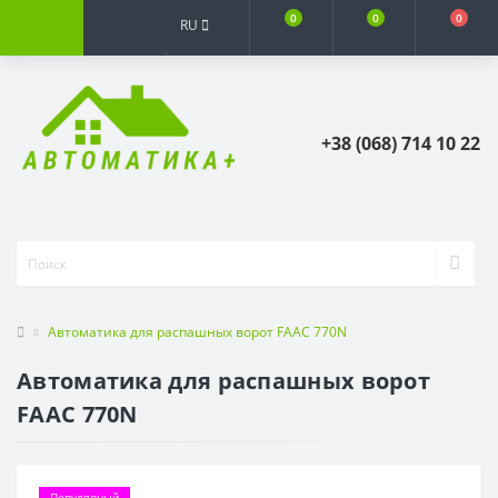
0
0
0
RU
+38 (068) 714 10 22
Автоматика для распашных ворот FAAC 770N
Автоматика для распашных ворот
FAAC 770N
Популярный