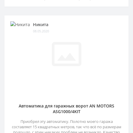
Никита
08.05.2020
Автоматика для гаражных ворот AN MOTORS
ASG1000/4KIT
Приобрел эту автоматику. Полотно моего гаража
составляет 15 квадратных метров, так что всё по размерам
подошло, с этим никаких проблем не возникло. Качество