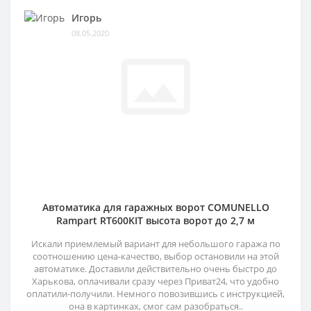
Игорь
08.05.2020
Автоматика для гаражных ворот COMUNELLO
Rampart RT600KIT высота ворот до 2,7 м
Искали приемлемый вариант для небольшого гаража по
соотношению цена-качество, выбор остановили на этой
автоматике. Доставили действительно очень быстро до
Харькова, оплачивали сразу через Приват24, что удобно
оплатили-получили. Немного повозившись с инструкцией,
она в картинках, смог сам разобраться..