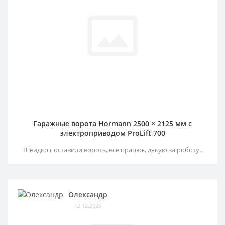
Гаражные ворота Hormann 2500 × 2125 мм c
электроприводом ProLift 700
Швидко поставили ворота, все працює, дякую за роботу..
Олександр
12.12.2025