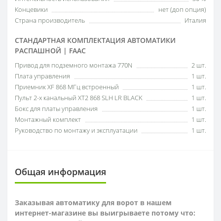
Концевики
нет (доп опция)
Страна производитель
Италия
СТАНДАРТНАЯ КОМПЛЕКТАЦИЯ АВТОМАТИКИ
РАСПАШНОЙ | FAAC
Привод для подземного монтажа 770N
2 шт.
Плата управления
1 шт.
Приемник XF 868 МГц встроенный
1 шт.
Пульт 2-х канальный XT2 868 SLH LR BLACK
1 шт.
Бокс для платы управления
1 шт.
Монтажный комплект
1 шт.
Руководство по монтажу и эксплуатации
1 шт.
Общая информация
Заказывая автоматику для ворот в нашем
интернет-магазине вы выигрываете потому что: