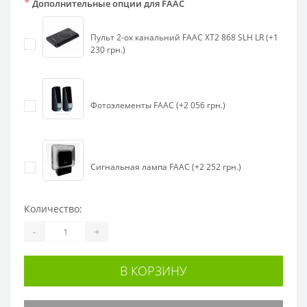
*
Дополнительные опции для FAAC
Пульт 2-ох канальний FAAC XT2 868 SLH LR (+1
230 грн.)
Фотоэлементы FAAC (+2 056 грн.)
Сигнальная лампа FAAC (+2 252 грн.)
Количество:
-
+
В КОРЗИНУ