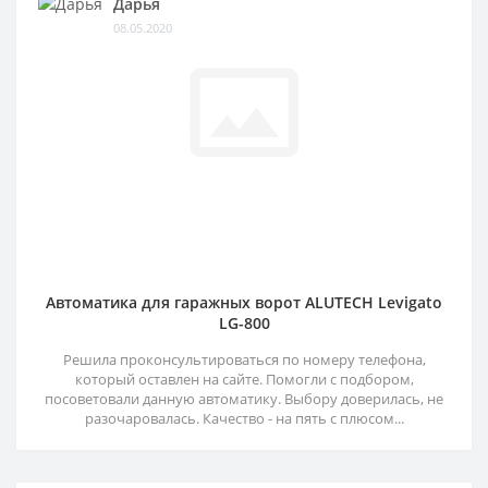
Дарья
08.05.2020
Автоматика для гаражных ворот ALUTECH Levigato
LG-800
Решила проконсультироваться по номеру телефона,
который оставлен на сайте. Помогли с подбором,
посоветовали данную автоматику. Выбору доверилась, не
разочаровалась. Качество - на пять с плюсом...