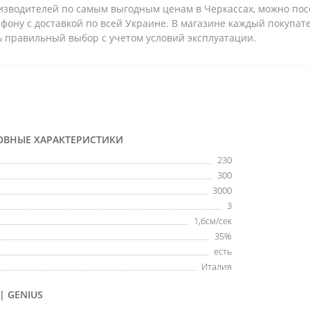
оизводителей по самым выгодным ценам в Черкассах, можно по
ефону с доставкой по всей Украине. В магазине каждый покупа
ь правильный выбор с учетом условий эксплуатации.
ОВНЫЕ ХАРАКТЕРИСТИКИ
230
300
3000
3
1,6см/сек
35%
есть
Италия
 GENIUS