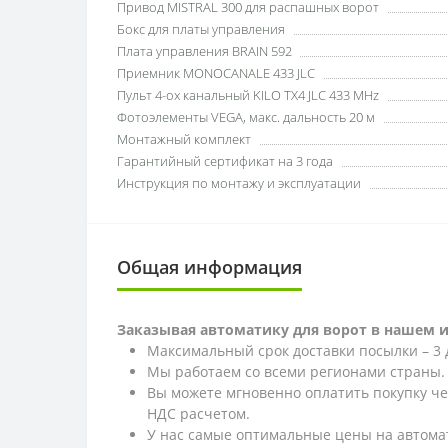
Привод MISTRAL 300 для распашных ворот
Бокс для платы управления
Плата управления BRAIN 592
Приемник MONOCANALE 433 JLC
Пульт 4-ох канальный KILO TX4 JLC 433 MHz
Фотоэлементы VEGA, макс. дальность 20 м
Монтажный комплект
Гарантийный сертификат на 3 года
Инструкция по монтажу и эксплуатации
Общая информация
Заказывая автоматику для ворот в нашем 
Максимальный срок доставки посылки – 3 
Мы работаем со всеми регионами страны.
Вы можете мгновенно оплатить покупку ч
НДС расчетом.
У нас самые оптимальные цены на автома