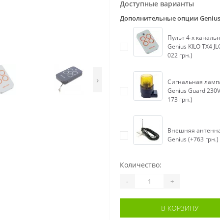
Доступные варианты
Дополнительные опции Geniu
Пульт 4-х каналь
Genius KILO TX4 JL
022 грн.)
›
Сигнальная ламп
Genius Guard 230V
173 грн.)
Внешняя антенн
Genius (+763 грн.)
Количество:
-
+
В КОРЗИНУ