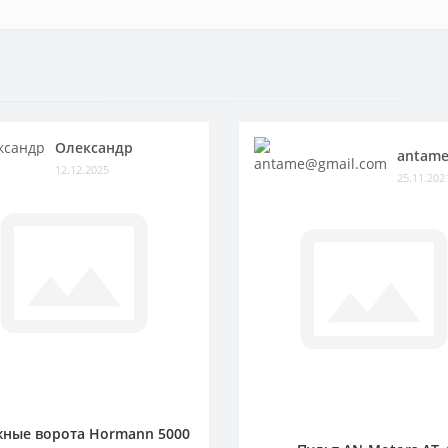
Олександр
antame
12.12.2025
25.11.202
ные ворота Hormann 5000