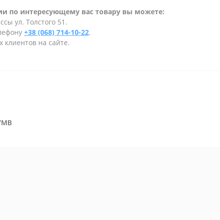
и по интересующему вас товару вы можете:
сы ул. Толстого 51.
елефону
+38 (068) 714-10-22
.
 клиентов на сайте.
17MB