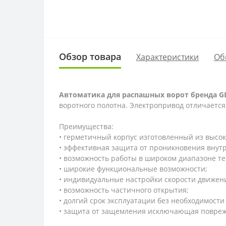
Обзор товара
Характеристики
Об
Автоматика для распашных ворот бренда GEN
воротного полотна. Электропривод отличаетс
Преимущества:
• герметичный корпус изготовленный из высо
• эффективная защита от проникновения внут
• возможность работы в широком диапазоне те
• широкие функциональные возможности;
• индивидуальные настройки скорости движени
• возможность частичного открытия;
• долгий срок эксплуатации без необходимост
• защита от защемления исключающая повреж