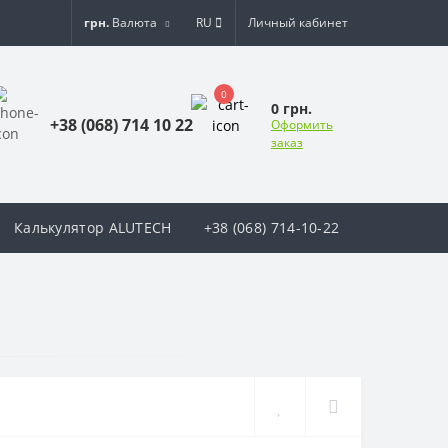
грн.
Валюта
RU
Личный кабинет
0
0 грн.
+38 (068) 714 10 22
Оформить
заказ
Калькулятор ALUTECH
+38 (068) 714-10-22