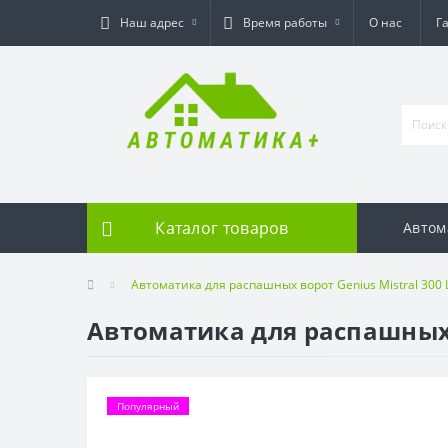
Наш адрес
Время работы
О нас
Г
Каталог товаров
Автом
Автоматика для распашных ворот Genius Mistral 300 
Автоматика для распашных в
Популярный