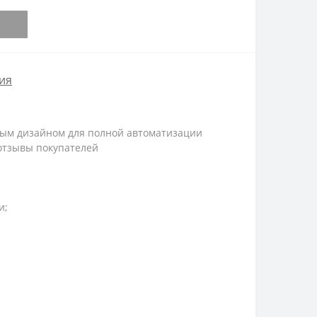
ия
ным дизайном для полной автоматизации
 отзывы покупателей
и;