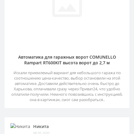
Автоматика для гаражных ворот COMUNELLO
Rampart RT600KIT высота ворот до 2,7 м
Искали приемлемый вариант для небольшого гаража по
соотношению цена-качество, выбор остановили на этой
автоматике. Доставили действительно очень быстро до
Харькова, оплачивали сразу через Приват24, что удобно
оплатили-получили. Немного повозившись с инструкцией,
она в картинках, смог сам разобраться..
Никита
08.05.2020