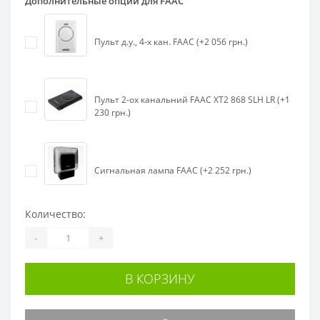
Дополнительные опции для FAAC
Пульт д.у., 4-х кан. FAAC (+2 056 грн.)
Пульт 2-ох канальний FAAC XT2 868 SLH LR (+1
230 грн.)
Сигнальная лампа FAAC (+2 252 грн.)
Количество:
-
+
В КОРЗИНУ