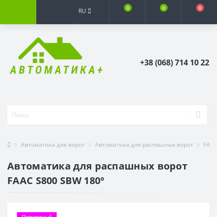
0
0
0
RU
+38 (068) 714 10 22
Автоматика для ворот
Автоматика для распашных ворот
FAA
Автоматика для распашных ворот
FAAC S800 SBW 180°
Популярный