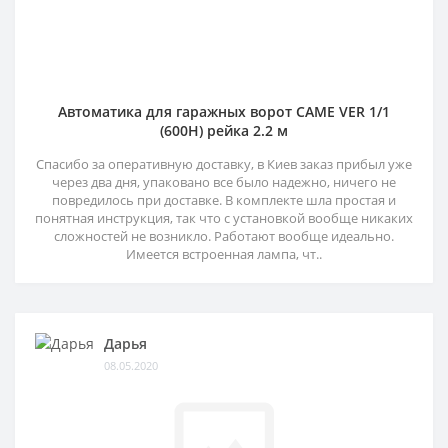
Автоматика для гаражных ворот CAME VER 1/1
(600H) рейка 2.2 м
Спасибо за оперативную доставку, в Киев заказ прибыл уже
через два дня, упаковано все было надежно, ничего не
повредилось при доставке. В комплекте шла простая и
понятная инструкция, так что с установкой вообще никаких
сложностей не возникло. Работают вообще идеально.
Имеется встроенная лампа, чт..
Дарья
08.05.2020