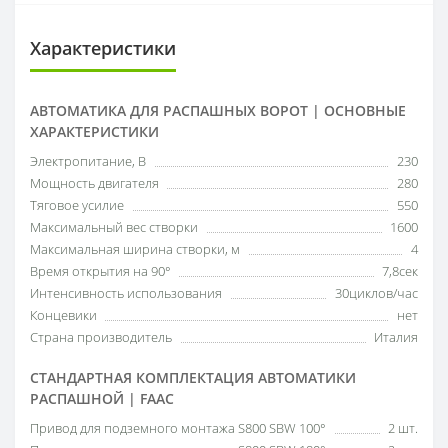
Характеристики
АВТОМАТИКА ДЛЯ РАСПАШНЫХ ВОРОТ | ОСНОВНЫЕ
ХАРАКТЕРИСТИКИ
Электропитание, В
230
Мощность двигателя
280
Тяговое усилие
550
Максимальный вес створки
1600
Максимальная ширина створки, м
4
Время открытия на 90°
7,8сек
Интенсивность использования
30циклов/час
Концевики
нет
Страна производитель
Италия
СТАНДАРТНАЯ КОМПЛЕКТАЦИЯ АВТОМАТИКИ
РАСПАШНОЙ | FAAC
Привод для подземного монтажа S800 SBW 100°
2 шт.