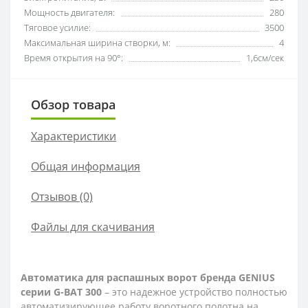
Мощность двигателя:
280
Тяговое усилие:
3500
Максимальная ширина створки, м:
4
Время открытия на 90°:
1,6см/сек
Обзор товара
Характеристики
Общая информация
Отзывов (0)
Файлы для скачивания
Автоматика для распашных ворот бренда GENIUS
серии G-BAT 300
– это надежное устройство полностью
автоматизирующее работу воротного полотна на