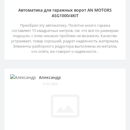
Автоматика для гаражных ворот AN MOTORS
ASG1000/4KIT
Приобрел эту автоматику. Полотно моего гаража
составляет 15 квадратных метров, так что всё по размерам
подошло, с этим никаких проблем не возникло. Качество
устраивает, товар хороший, радует надёжность материала.
Элементы разборного редуктора выполнены из металла,
что опять же говорит о надёжности ..
Александр
15.02.2020