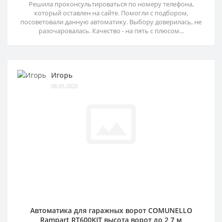
Решила проконсультироваться по номеру телефона,
который оставлен на сайте. Помогли с подбором,
посоветовали данную автоматику. Выбору доверилась, не
разочаровалась. Качество - на пять с плюсом...
Игорь
08.05.2020
Автоматика для гаражных ворот COMUNELLO
Rampart RT600KIT высота ворот до 2,7 м