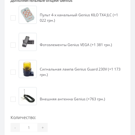
Дополнительные опции Genius
Пульт 4-х канальный Genius KILO TX4 JLC (+1
022 грн.)
Фотоэлементы Genius VEGA (+1 381 грн.)
Сигнальная лампа Genius Guard 230V (+1 173
грн.)
Внешняя антенна Genius (+763 грн.)
Количество:
-
+