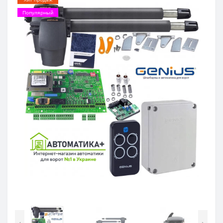
Популярный
‹
›