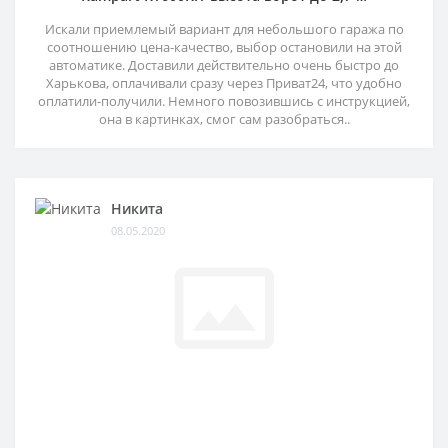
Искали приемлемый вариант для небольшого гаража по
соотношению цена-качество, выбор остановили на этой
автоматике. Доставили действительно очень быстро до
Харькова, оплачивали сразу через Приват24, что удобно
оплатили-получили. Немного повозившись с инструкцией,
она в картинках, смог сам разобраться..
Никита
08.05.2020