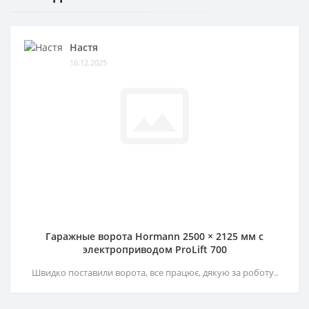
Настя
16.12.2025
Гаражные ворота Hormann 2500 × 2125 мм c
электроприводом ProLift 700
Швидко поставили ворота, все працює, дякую за роботу..