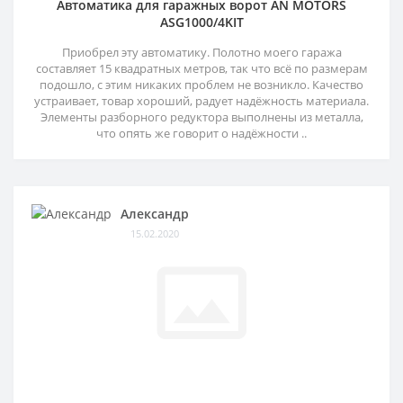
Автоматика для гаражных ворот AN MOTORS
ASG1000/4KIT
Приобрел эту автоматику. Полотно моего гаража
составляет 15 квадратных метров, так что всё по размерам
подошло, с этим никаких проблем не возникло. Качество
устраивает, товар хороший, радует надёжность материала.
Элементы разборного редуктора выполнены из металла,
что опять же говорит о надёжности ..
Александр
15.02.2020