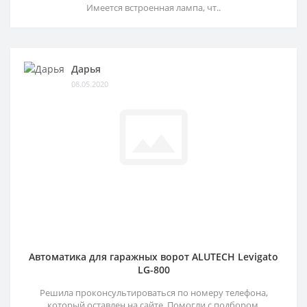
Имеется встроенная лампа, чт..
Дарья
08.05.2020
Автоматика для гаражных ворот ALUTECH Levigato
LG-800
Решила проконсультироваться по номеру телефона,
который оставлен на сайте. Помогли с подбором,