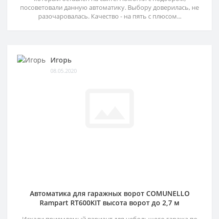
посоветовали данную автоматику. Выбору доверилась, не
разочаровалась. Качество - на пять с плюсом...
Игорь
08.05.2020
Автоматика для гаражных ворот COMUNELLO
Rampart RT600KIT высота ворот до 2,7 м