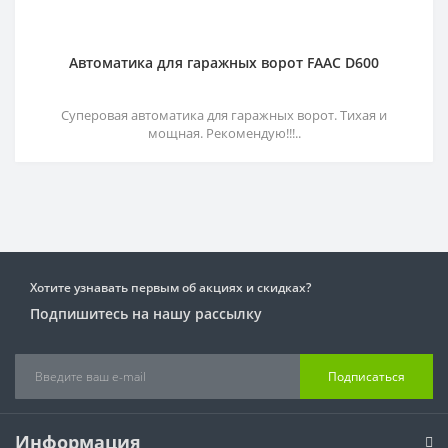
Автоматика для гаражных ворот FAAC D600
Суперовая автоматика для гаражных ворот. Тихая и
мощная. Рекомендую!!!..
Хотите узнавать первым об акциях и скидках?
Подпишитесь на нашу рассылку
Подписаться
Информация