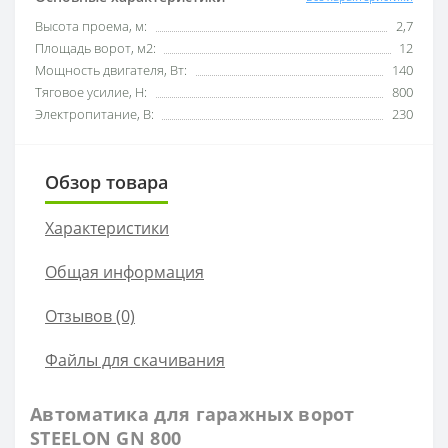
Высота проема, м:
2,7
Площадь ворот, м2:
12
Мощность двигателя, Вт:
140
Тяговое усилие, Н:
800
Электропитание, В:
230
Обзор товара
Характеристики
Общая информация
Отзывов (0)
Файлы для скачивания
Автоматика для гаражных ворот
STEELON GN 800