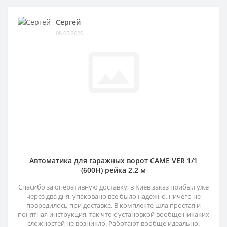
Сергей
08.05.2020
Автоматика для гаражных ворот CAME VER 1/1
(600H) рейка 2.2 м
Спасибо за оперативную доставку, в Киев заказ прибыл уже
через два дня, упаковано все было надежно, ничего не
повредилось при доставке. В комплекте шла простая и
понятная инструкция, так что с установкой вообще никаких
сложностей не возникло. Работают вообще идеально.