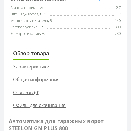
Высота проема, м:
2,7
Площадь ворот, м2:
12
Мощность двигателя, Вт:
140
Тяговое усилие, Н:
800
Электропитание, В:
230
Обзор товара
Характеристики
Общая информация
Отзывов (0)
Файлы для скачивания
Автоматика для гаражных ворот
STEELON GN PLUS 800