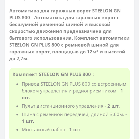
Автоматика для гаражных ворот STEELON GN
PLUS 800 - Автоматика для гаражных ворот с
бесшумной ременной шиной и высокой
скоростью движения предназначена для
бытового использования. Комплект автоматики
STEELON GN PLUS 800 с ремневой шиной для
гаражных ворот, площадью до 12м² и высотой
до 2,7м.
Комплект STEELON GN PLUS 800 :
Привод STEELON GN PLUS 800 со встроенным
блоком управления и радиоприемником -
1
шт.
Пульт дистанционного управления -
2 шт.
Шина с ременной передачей, длиной 3,60м. -
1 шт.
Монтажный набор -
1 шт.