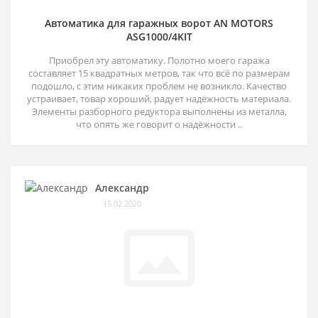
Автоматика для гаражных ворот AN MOTORS
ASG1000/4KIT
Приобрел эту автоматику. Полотно моего гаража
составляет 15 квадратных метров, так что всё по размерам
подошло, с этим никаких проблем не возникло. Качество
устраивает, товар хороший, радует надёжность материала.
Элементы разборного редуктора выполнены из металла,
что опять же говорит о надёжности ..
Александр
15.02.2020