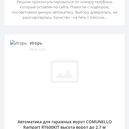
Решила проконсультироваться по номеру телефона,
который оставлен на сайте. Помогли с подбором,
посоветовали данную автоматику. Выбору доверилась, не
разочаровалась. Качество - на пять с плюсом...
Игорь
08.05.2020
Автоматика для гаражных ворот COMUNELLO
Rampart RT600KIT высота ворот до 2,7 м