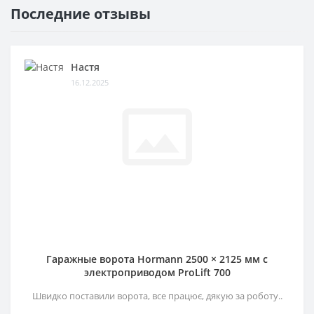
Последние отзывы
Настя
16.12.2025
Гаражные ворота Hormann 2500 × 2125 мм c
электроприводом ProLift 700
Швидко поставили ворота, все працює, дякую за роботу..