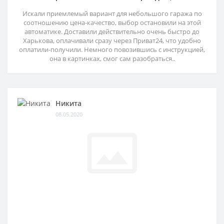
Искали приемлемый вариант для небольшого гаража по
соотношению цена-качество, выбор остановили на этой
автоматике. Доставили действительно очень быстро до
Харькова, оплачивали сразу через Приват24, что удобно
оплатили-получили. Немного повозившись с инструкцией,
она в картинках, смог сам разобраться..
Никита
08.05.2020