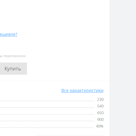
ешевле?
мы перезвоним
Купить
Все характеристики
230
540
650
900
40%