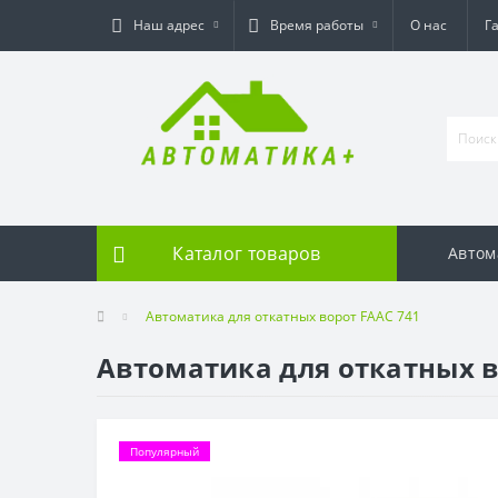
Наш адрес
Время работы
О нас
Г
Каталог товаров
Автом
Автоматика для откатных ворот FAAC 741
Автоматика для откатных в
Популярный