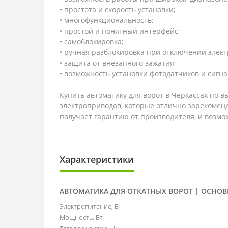
• простота и скорость установки;
• многофункциональность;
• простой и понятный интерфейс;
• самоблокировка;
• ручная разблокировка при отключении элект
• защита от внезапного зажатия;
• возможность установки фотодатчиков и сигн
Купить автоматику для ворот в Черкассах по 
электроприводов, которые отлично зарекоменд
получает гарантию от производителя, и возмож
Характеристики
АВТОМАТИКА ДЛЯ ОТКАТНЫХ ВОРОТ | ОСНО
Электропитание, В
Мощность, Вт