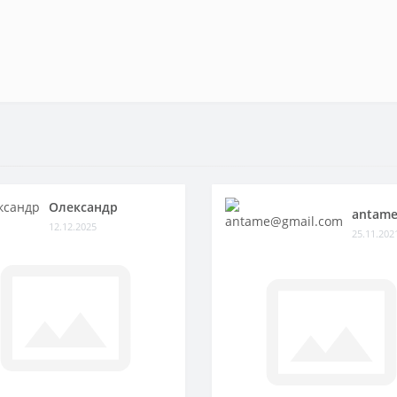
Олександр
antame
12.12.2025
25.11.202