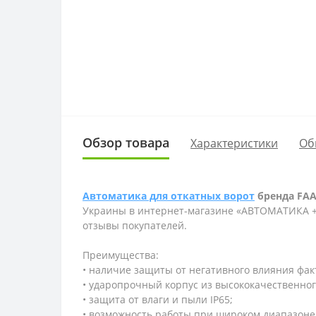
Обзор товара
Характеристики
Об
Автоматика для откатных ворот
бренда FAA
Украины в интернет-магазине «АВТОМАТИКА +»
отзывы покупателей.
Преимущества:
• наличие защиты от негативного влияния фа
• ударопрочный корпус из высококачественно
• защита от влаги и пыли IP65;
• возможность работы при широком диапазоне