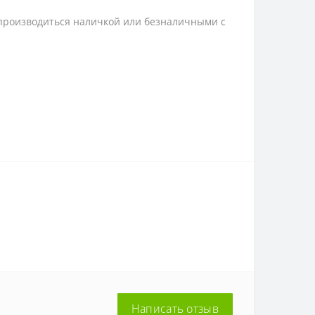
 производиться наличкой или безналичными с
Написать отзыв