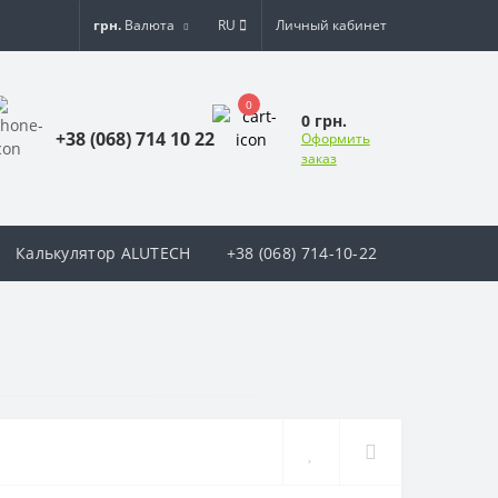
грн.
Валюта
RU
Личный кабинет
0
0 грн.
+38 (068) 714 10 22
Оформить
заказ
Калькулятор ALUTECH
+38 (068) 714-10-22