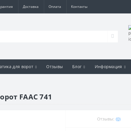
арантия
Доставка
Оплата
Контакты
атика для ворот
Отзывы
Блог
Информация
орот FAAC 741
Отзывы:
(0)