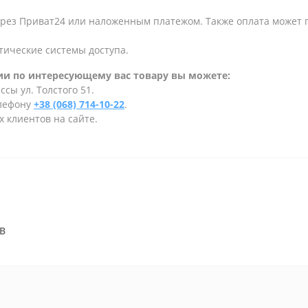
ерез Приват24 или наложенным платежом. Также оплата может
тические системы доступа.
и по интересующему вас товару вы можете:
сы ул. Толстого 51.
елефону
+38 (068) 714-10-22
.
 клиентов на сайте.
MB