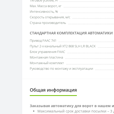
Тяговое усилие, Н
Мах. Масса ворот, кг
Интенсивность, %
Скорость открывания, м/с
Страна производитель
СТАНДАРТНАЯ КОМПЛЕКТАЦИЯ АВТОМАТИКИ 
Привод FAAC 741
Пульт 2-х канальный XT2 868 SLH LR BLACK
Блок управления FAAC
Монтажная пластина
Монтажный комплект
Руководство по монтажу и эксплуатации
Общая информация
Заказывая автоматику для ворот в нашем 
Максимальный срок доставки посылки – 3 