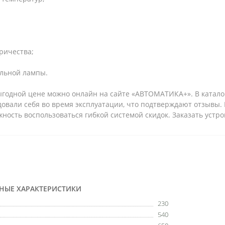
ричества;
альной лампы.
выгодной цене можно онлайн на сайте «АВТОМАТИКА+». В катал
овали себя во время эксплуатации, что подтверждают отзывы.
ность воспользоваться гибкой системой скидок. Заказать устр
ВНЫЕ ХАРАКТЕРИСТИКИ
230
540